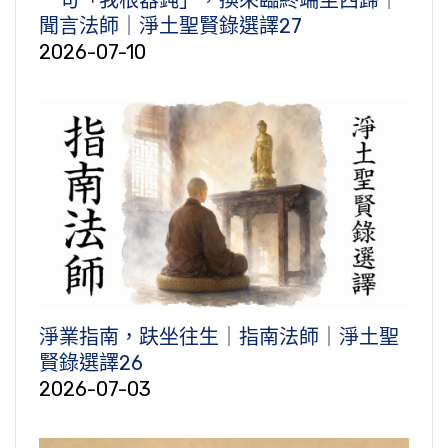
聞言法師｜淨土聖賢錄選譯27
2026-07-10
淨業指南，趺坐往生｜指南法師｜淨土聖
賢錄選譯26
2026-07-03