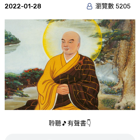
2022-01-28
瀏覽數 5205
聆聽🎵有聲書👇️