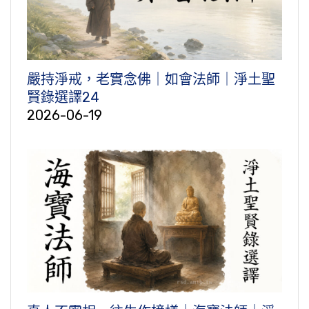
嚴持淨戒，老實念佛｜如會法師｜淨土聖
賢錄選譯24
2026-06-19