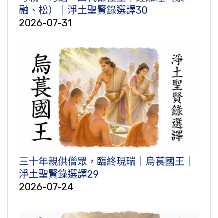
融、松）｜淨土聖賢錄選譯30
2026-07-31
三十年親供僧眾，臨終現瑞｜烏萇國王｜
淨土聖賢錄選譯29
2026-07-24