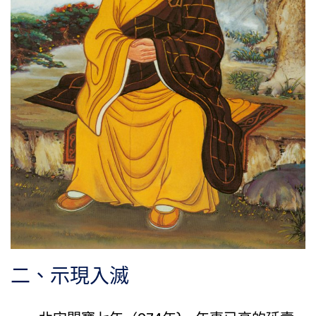
二、示現入滅