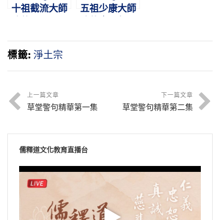
十祖截流大師
五祖少康大師
略傳
略傳｜一句彌
陀，感應非
輕，少康化
標籤:
淨土宗
佛，善導光明
上一篇文章
下一篇文章
草堂警句精華第一集
草堂警句精華第二集
儒釋道文化教育直播台