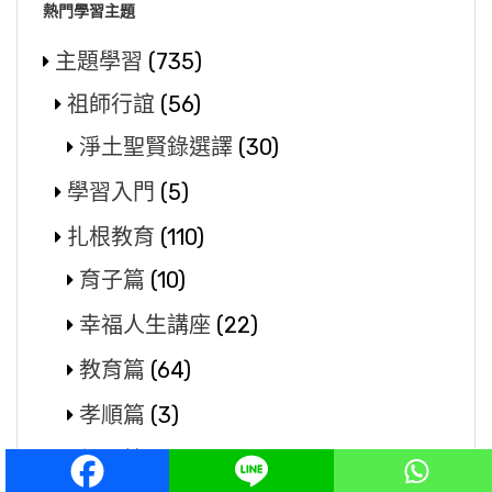
熱門學習主題
主題學習
(735)
祖師行誼
(56)
淨土聖賢錄選譯
(30)
學習入門
(5)
扎根教育
(110)
育子篇
(10)
幸福人生講座
(22)
教育篇
(64)
孝順篇
(3)
親子篇
(4)