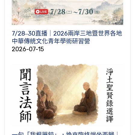
7/28‒30直播｜2026兩岸三地暨世界各地
中華傳統文化青年學術研習營
2026-07-15
一句「我根器鈍」，換來臨終端坐西歸｜