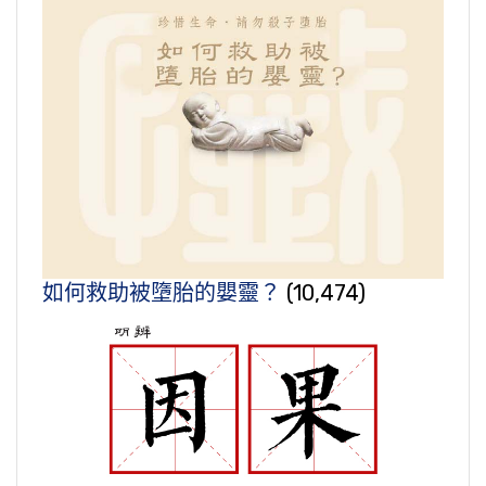
如何救助被墮胎的嬰靈？
(10,474)