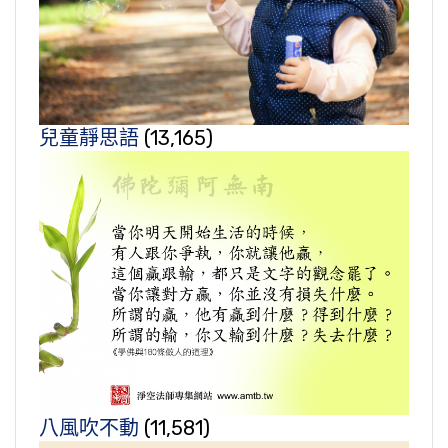
兒童靜思語
(13,165)
八風吹不動
(11,581)