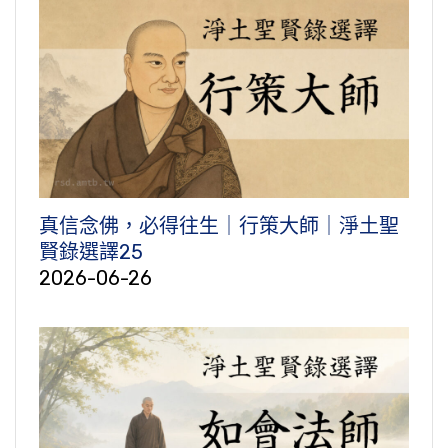
真信念佛，必得往生｜行策大師｜淨土聖
賢錄選譯25
2026-06-26