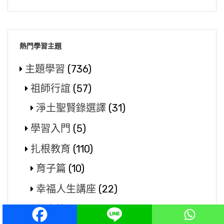
熱門學習主題
主題學習
(736)
祖師行誼
(57)
淨土聖賢錄選譯
(31)
學習入門
(5)
扎根教育
(110)
育子篇
(10)
幸福人生講座
(22)
教育篇
(64)