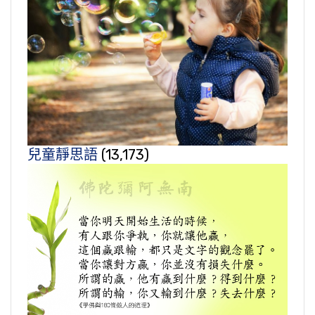
兒童靜思語
(13,173)