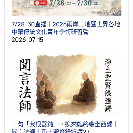
7/28‒30直播｜2026兩岸三地暨世界各地
中華傳統文化青年學術研習營
2026-07-15
一句「我根器鈍」，換來臨終端坐西歸｜
聞言法師｜淨土聖賢錄選譯27