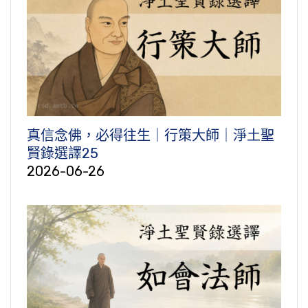
真信念佛，必得往生｜行策大師｜淨土聖
賢錄選譯25
2026-06-26