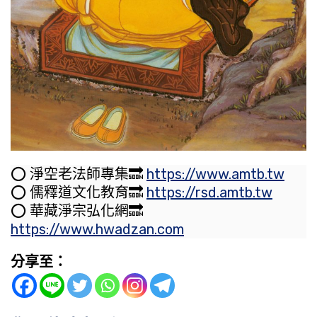
⭕️ 淨空老法師專集🔜
https://www.amtb.tw
⭕️ 儒釋道文化教育🔜
https://rsd.amtb.tw
⭕️ 華藏淨宗弘化網🔜
https://www.hwadzan.com
分享至：