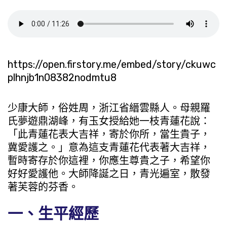
https://open.firstory.me/embed/story/ckuwc
plhnjb1n08382nodmtu8
少康大師，俗姓周，浙江省縉雲縣人。母親羅
氏夢遊鼎湖峰，有玉女授給她一枝青蓮花說：
「此青蓮花表大吉祥，寄於你所，當生貴子，
冀愛護之。」意為這支青蓮花代表著大吉祥，
暫時寄存於你這裡，你應生尊貴之子，希望你
好好愛護他。大師降誕之日，青光遍室，散發
著芙蓉的芬香。
一、生平經歷