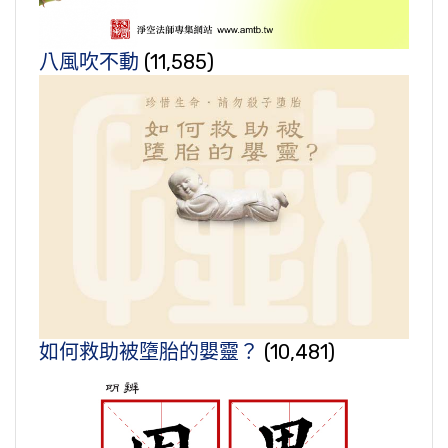
八風吹不動
(11,585)
如何救助被墮胎的嬰靈？
(10,481)