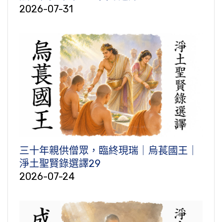
2026-07-31
三十年親供僧眾，臨終現瑞｜烏萇國王｜
淨土聖賢錄選譯29
2026-07-24