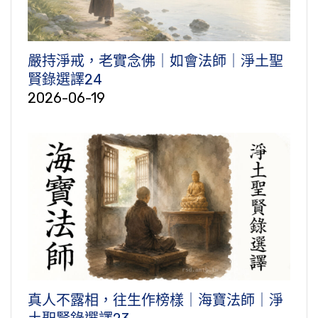
嚴持淨戒，老實念佛｜如會法師｜淨土聖
賢錄選譯24
2026-06-19
真人不露相，往生作榜樣｜海寶法師｜淨