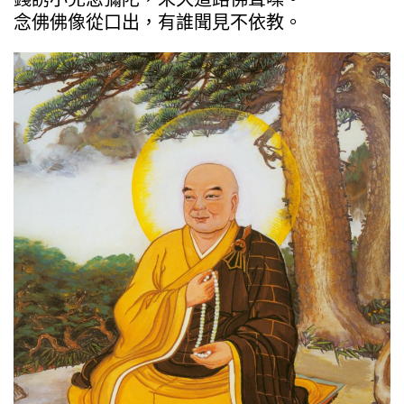
念佛佛像從口出，有誰聞見不依教。