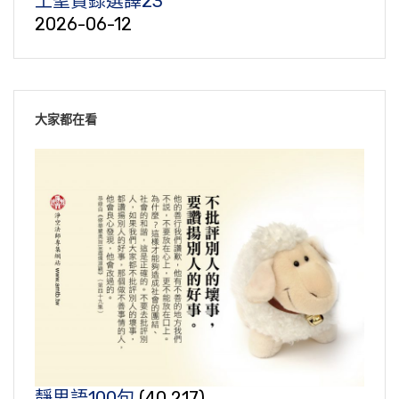
土聖賢錄選譯23
2026-06-12
大家都在看
靜思語100句
(40,217)