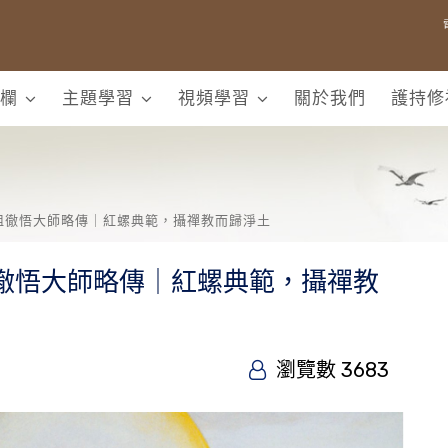
欄
主題學習
視頻學習
關於我們
護持修
祖徹悟大師略傳｜紅螺典範，攝禪教而歸淨土
祖徹悟大師略傳｜紅螺典範，攝禪教
瀏覽數 3683