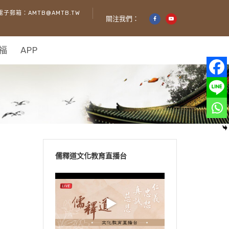
電子郵箱：AMTB@AMTB.TW
關注我們：
福
APP
儒釋道文化教育直播台