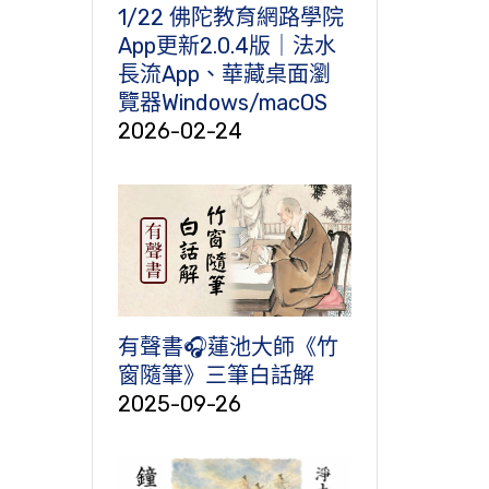
1/22 佛陀教育網路學院
App更新2.0.4版｜法水
長流App、華藏桌面瀏
覽器Windows/macOS
2026-02-24
有聲書🎧蓮池大師《竹
窗隨筆》三筆白話解
2025-09-26