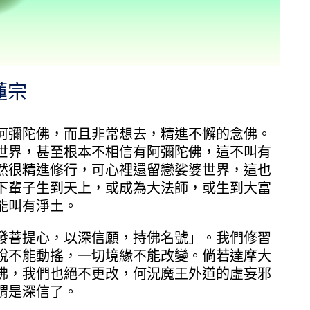
蓮宗
彌陀佛，而且非常想去，精進不懈的念佛。
世界，甚至根本不相信有阿彌陀佛，這不叫有
然很精進修行，可心裡還留戀娑婆世界，這也
下輩子生到天上，或成為大法師，或生到大富
能叫有淨土。
菩提心，以深信願，持佛名號」。我們修習
說不能動搖，一切境緣不能改變。倘若達摩大
佛，我們也絕不更改，何況魔王外道的虛妄邪
謂是深信了。