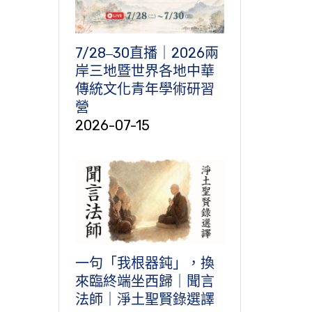
7/28‒30直播｜2026兩
岸三地暨世界各地中華
傳統文化青年學術研習
營
2026-07-15
一句「我根器鈍」，換
來臨終端坐西歸｜聞言
法師｜淨土聖賢錄選譯