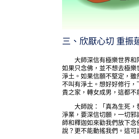
三、欣厭心切 重振
大師深信有極樂世界和阿
如果只念佛，並不想去極樂
淨土。如果信願不堅定，雖
不叫有淨土。想好好修行，
貴之家，轉女成男，這都不
大師說：「真為生死，發
淨業，要深信切願，一切邪
師和釋迦如來勸我們放下念
說？更不能動搖我們。這可