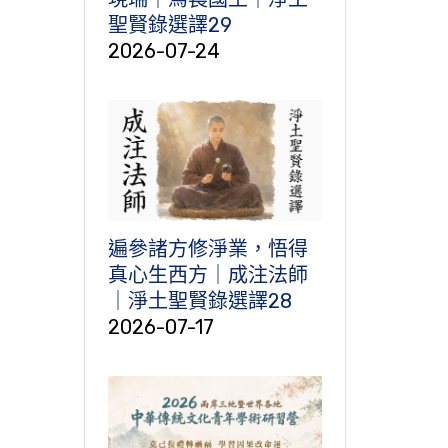
聖賢錄選譯29
2026-07-24
遍參諸方修淨業，悟得
真心生西方｜成注法師
｜淨土聖賢錄選譯28
2026-07-17