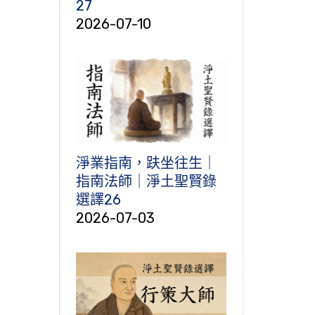
27
2026-07-10
淨業指南，趺坐往生｜
指南法師｜淨土聖賢錄
選譯26
2026-07-03