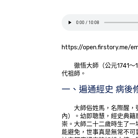
https://open.firstory.me
徹悟大師（公元1741～1
代祖師。
一、遍通經史 病後
大師俗姓馬，名際醒，號
內）。幼即聰慧，經史典籍
崇。大師二十二歲時生了一
能避免，世事真是無常不可