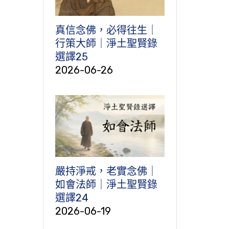
真信念佛，必得往生｜
行策大師｜淨土聖賢錄
選譯25
2026-06-26
嚴持淨戒，老實念佛｜
如會法師｜淨土聖賢錄
選譯24
2026-06-19