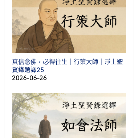
真信念佛，必得往生｜行策大師｜淨土聖
賢錄選譯25
2026-06-26