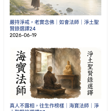
嚴持淨戒，老實念佛｜如會法師｜淨土聖
賢錄選譯24
2026-06-19
真人不露相，往生作榜樣｜海寶法師｜淨