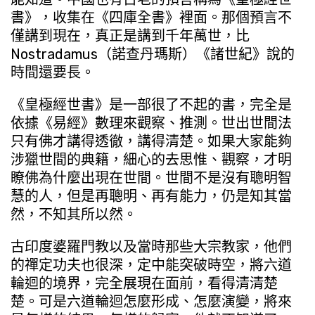
書》，收集在《四庫全書》裡面。那個預言不
僅講到現在，真正是講到千年萬世，比
Nostradamus（諾查丹瑪斯）《諸世紀》說的
時間還要長。
《皇極經世書》是一部很了不起的書，完全是
依據《易經》數理來觀察、推測。世出世間法
只有佛才講得透徹，講得清楚。如果大家能夠
涉獵世間的典籍，細心的去思惟、觀察，才明
瞭佛為什麼出現在世間。世間不是沒有聰明智
慧的人，但是再聰明、再有能力，仍是知其當
然，不知其所以然。
古印度婆羅門教以及當時那些大宗教家，他們
的禪定功夫也很深，定中能突破時空，將六道
輪迴的境界，完全展現在面前，看得清清楚
楚。可是六道輪迴怎麼形成、怎麼演變，將來