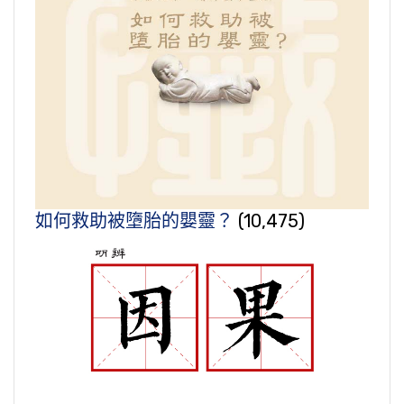
如何救助被墮胎的嬰靈？
(10,475)