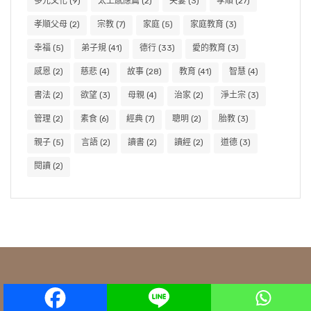
多元文化
(9)
太上感應篇
(2)
夫妻
(3)
孝順
(27)
孝順父母
(2)
宗教
(7)
家庭
(5)
家庭教育
(3)
幸福
(5)
弟子規
(41)
德行
(33)
愛的教育
(3)
感恩
(2)
慈悲
(4)
故事
(28)
教育
(41)
智慧
(4)
書法
(2)
欲望
(3)
母親
(4)
治家
(2)
淨土宗
(3)
管理
(2)
素食
(6)
經典
(7)
聰明
(2)
胎教
(3)
親子
(5)
言語
(2)
讀書
(2)
讀經
(2)
道德
(3)
閱讀
(2)