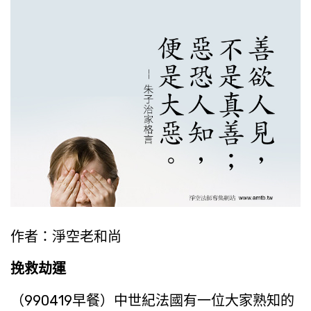
作者：淨空老和尚
挽救劫運
（990419早餐）中世紀法國有一位大家熟知的