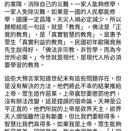
的業障，消除自己的災難。一家人能夠修學，
一家人免除災難。如果是一國的人民都能修
學，國運一定昌隆，天災人禍必定減少。所以
歸根結底一句話，就是「教育」。佛法是「正
覺的教育」，是「真實智慧的教育」，是惠予
眾生「真實利益的教育」。民國初年歐陽竟無
先生說得好，「佛法非宗教、非哲學，而為今
世所必需。」今世就是現代，是現代人所必須
要學習的教育。
這些大預言家知道世紀末有這些問題存在，但
是沒有解決的方法。他們將此不幸的結果推給
上帝，眾生造作惡業，上帝震怒要懲罰他們，
沒有辦法改變，這是錯誤的宿命論。天神是公
平正直的，他們所說的上帝是欲界天主，欲界
天人煩惱雖然沒有斷盡，但比我們要輕得多，
智慧比我們高得多。如果我是上帝，眾生能夠