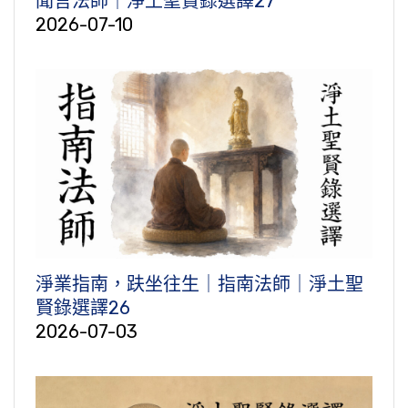
聞言法師｜淨土聖賢錄選譯27
2026-07-10
淨業指南，趺坐往生｜指南法師｜淨土聖
賢錄選譯26
2026-07-03