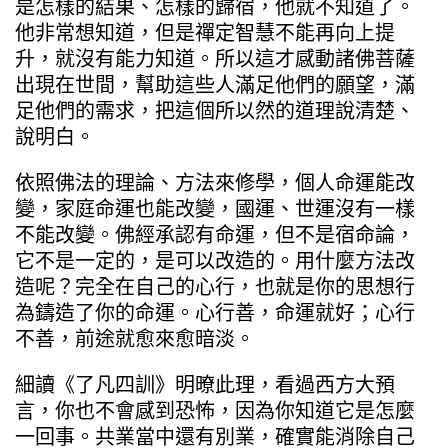
是怎樣的結果、怎樣的歸宿，他就不知道了。
他非常想知道，但是禪定智慧不能再向上提
升，就沒有能力知道。所以這才感動諸佛菩薩
出現在世間，幫助這些人滿足他們的願望，滿
足他們的需求，把這個所以然的道理說清楚、
說明白。
依照佛法的理論、方法來修學，個人命運能改
變，家庭命運也能改變，國運、世運沒有一樣
不能改變。佛經承認有命運，但不是宿命論，
它不是一定的，是可以改造的。用什麼方法改
造呢？完全在自己的心行，也就是你的思想行
為鑄造了你的命運。心行善，命運就好；心行
不善，前途就愈來愈暗淡。
細讀《了凡四訓》明暸此理，看過西方大預
言，你也不會感到恐怖，因為你知道它是怎麼
一回事。共業當中還有別業，確實能消除自己