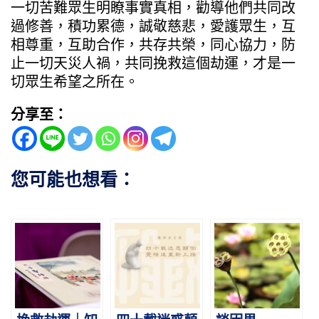
一切苦難眾生明瞭事實真相，勸導他們共同改
過修善，積功累德，誠敬慈悲，愛護眾生，互
相尊重，互助合作，共存共榮，同心協力，防
止一切天災人禍，共同挽救這個劫運，才是一
切眾生希望之所在。
分享至：
您可能也想看：