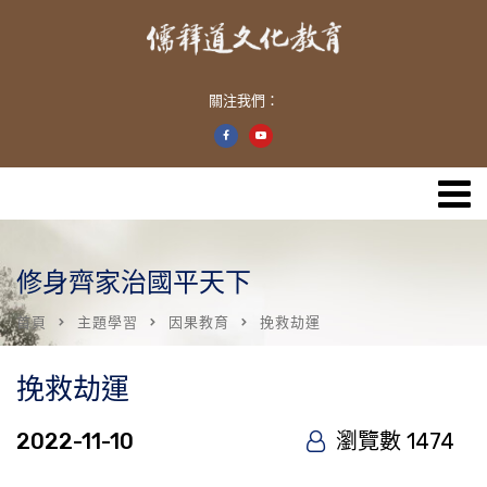
關注我們：
修身齊家治國平天下
首頁
主題學習
因果教育
挽救劫運
挽救劫運
2022-11-10
瀏覽數 1474