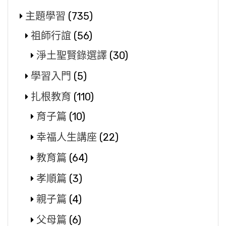
主題學習
(735)
祖師行誼
(56)
淨土聖賢錄選譯
(30)
學習入門
(5)
扎根教育
(110)
育子篇
(10)
幸福人生講座
(22)
教育篇
(64)
孝順篇
(3)
親子篇
(4)
父母篇
(6)