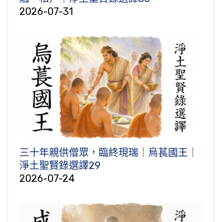
2026-07-31
三十年親供僧眾，臨終現瑞｜烏萇國王｜
淨土聖賢錄選譯29
2026-07-24