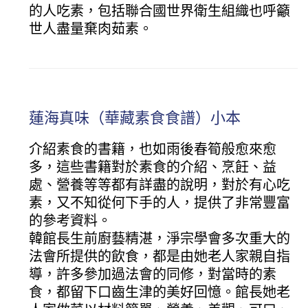
的人吃素，包括聯合國世界衛生組織也呼籲
世人盡量棄肉茹素。
蓮海真味（華藏素食食譜）小本
介紹素食的書籍，也如雨後春筍般愈來愈
多，這些書籍對於素食的介紹、烹飪、益
處、營養等等都有詳盡的說明，對於有心吃
素，又不知從何下手的人，提供了非常豐富
的參考資料。
韓館長生前廚藝精湛，淨宗學會多次重大的
法會所提供的飲食，都是由她老人家親自指
導，許多參加過法會的同修，對當時的素
食，都留下口齒生津的美好回憶。館長她老