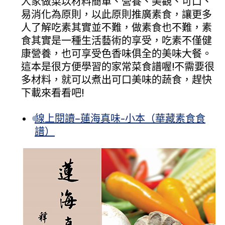
人家做菜以材料簡單、營養、美觀、可口、
易消化為原則，以此原則推廣素食，讓更多
人了解吃素其實並不難，做素食也不難，素
食其實是一種生活藝術的享受，吃素不僅健
康營養，也可享受色香味俱全的美味大餐。
這本是很方便學習的家常菜食譜喔!不需要很
多材料，就可以煮出可口美味的蔬食，趕快
下載來看看吧!
線上閱讀–蓮海真味-小本（華藏素食食
譜）