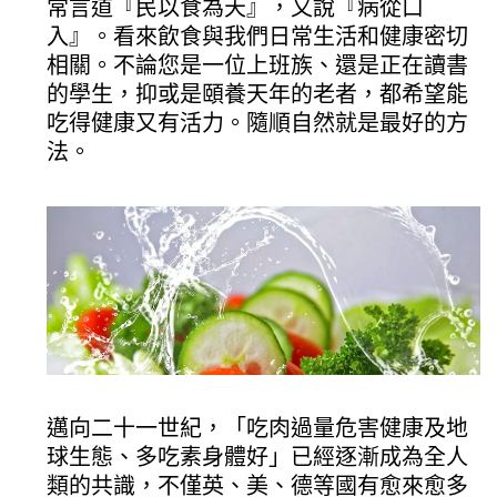
常言道『民以食為天』，又說『病從口
入』。看來飲食與我們日常生活和健康密切
相關。不論您是一位上班族、還是正在讀書
的學生，抑或是頤養天年的老者，都希望能
吃得健康又有活力。隨順自然就是最好的方
法。
邁向二十一世紀，「吃肉過量危害健康及地
球生態、多吃素身體好」已經逐漸成為全人
類的共識，不僅英、美、德等國有愈來愈多