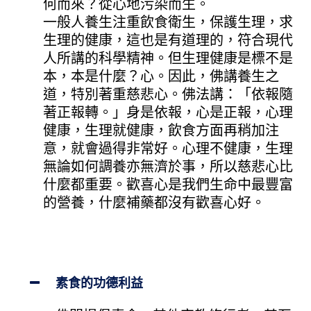
何而來？從心地污染而生。
一般人養生注重飲食衛生，保護生理，求
生理的健康，這也是有道理的，符合現代
人所講的科學精神。但生理健康是標不是
本，本是什麼？心。因此，佛講養生之
道，特別著重慈悲心。佛法講：「依報隨
著正報轉。」身是依報，心是正報，心理
健康，生理就健康，飲食方面再稍加注
意，就會過得非常好。心理不健康，生理
無論如何調養亦無濟於事，所以慈悲心比
什麼都重要。歡喜心是我們生命中最豐富
的營養，什麼補藥都沒有歡喜心好。
素食的功德利益