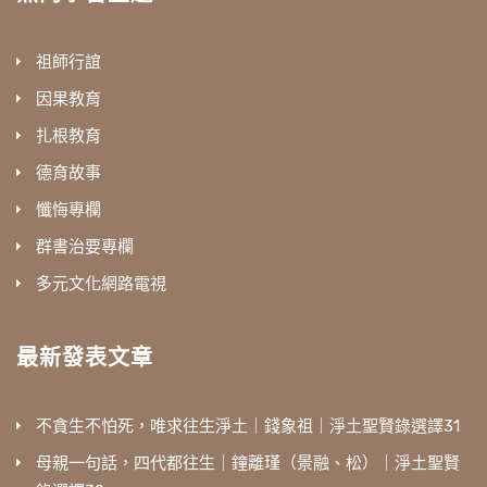
祖師行誼
因果教育
扎根教育
德育故事
懺悔專欄
群書治要專欄
多元文化網路電視
最新發表文章
不貪生不怕死，唯求往生淨土｜錢象祖｜淨土聖賢錄選譯31
母親一句話，四代都往生｜鐘離瑾（景融、松）｜淨土聖賢