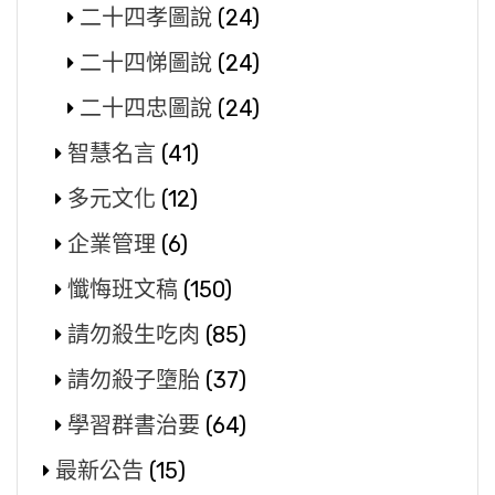
二十四孝圖說
(24)
二十四悌圖說
(24)
二十四忠圖說
(24)
智慧名言
(41)
多元文化
(12)
企業管理
(6)
懺悔班文稿
(150)
請勿殺生吃肉
(85)
請勿殺子墮胎
(37)
學習群書治要
(64)
最新公告
(15)