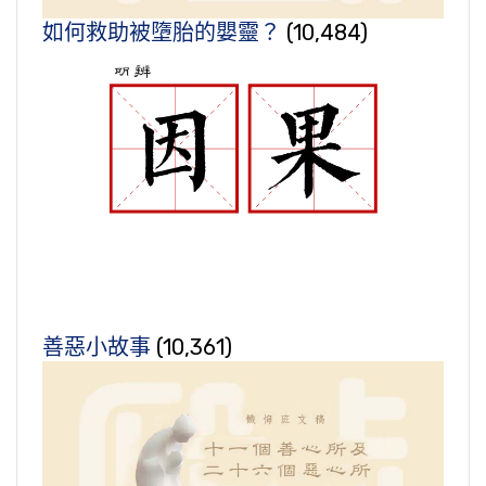
如何救助被墮胎的嬰靈？
(10,484)
善惡小故事
(10,361)