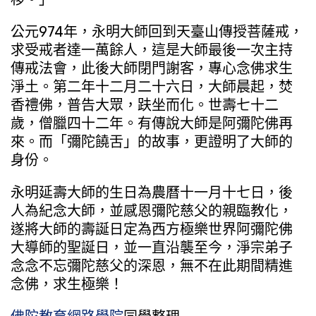
公元974年，永明大師回到天臺山傳授菩薩戒，
求受戒者達一萬餘人，這是大師最後一次主持
傳戒法會，此後大師閉門謝客，專心念佛求生
淨土。第二年十二月二十六日，大師晨起，焚
香禮佛，普告大眾，趺坐而化。世壽七十二
歲，僧臘四十二年。有傳說大師是阿彌陀佛再
來。而「彌陀饒舌」的故事，更證明了大師的
身份。
永明延壽大師的生日為農曆十一月十七日，後
人為紀念大師，並感恩彌陀慈父的親臨教化，
遂將大師的壽誕日定為西方極樂世界阿彌陀佛
大導師的聖誕日，並一直沿襲至今，淨宗弟子
念念不忘彌陀慈父的深恩，無不在此期間精進
念佛，求生極樂！