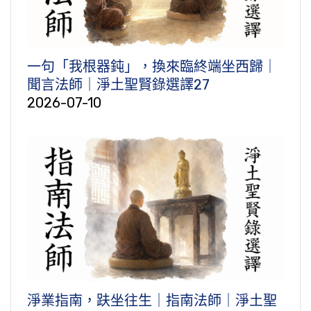
一句「我根器鈍」，換來臨終端坐西歸｜
聞言法師｜淨土聖賢錄選譯27
2026-07-10
淨業指南，趺坐往生｜指南法師｜淨土聖