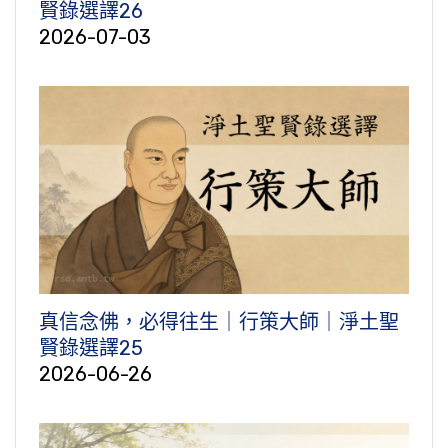
賢錄選譯26
2026-07-03
真信念佛，必得往生｜行策大師｜淨土聖
賢錄選譯25
2026-06-26