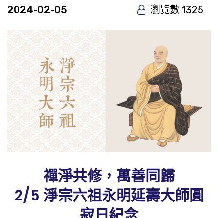
2024-02-05
瀏覽數 1325
禪淨共修，萬善同歸
2/5 淨宗六祖永明延壽大師圓
寂日紀念