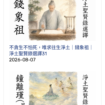
不貪生不怕死，唯求往生淨土｜錢象祖｜
淨土聖賢錄選譯31
2026-08-07