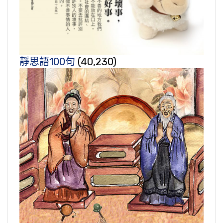
靜思語100句
(40,230)