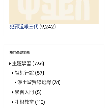
犯邪淫報三代
(9,242)
熱門學習主題
主題學習
(736)
祖師行誼
(57)
淨土聖賢錄選譯
(31)
學習入門
(5)
扎根教育
(110)