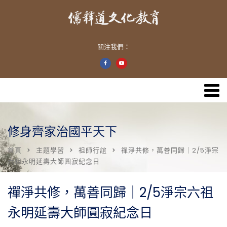
關注我們：
修身齊家治國平天下
首頁
主題學習
祖師行誼
禪淨共修，萬善同歸｜2/5淨宗
六祖永明延壽大師圓寂紀念日
禪淨共修，萬善同歸｜2/5淨宗六祖
永明延壽大師圓寂紀念日