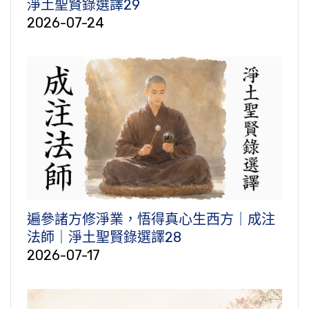
淨土聖賢錄選譯29
2026-07-24
遍參諸方修淨業，悟得真心生西方｜成注
法師｜淨土聖賢錄選譯28
2026-07-17