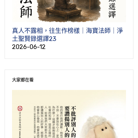
真人不露相，往生作榜樣｜海寶法師｜淨
土聖賢錄選譯23
2026-06-12
大家都在看