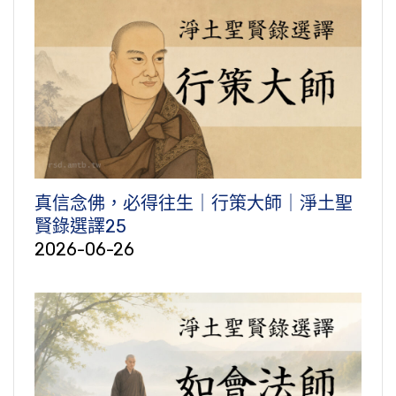
真信念佛，必得往生｜行策大師｜淨土聖
賢錄選譯25
2026-06-26