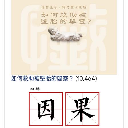
如何救助被墮胎的嬰靈？
(10,464)