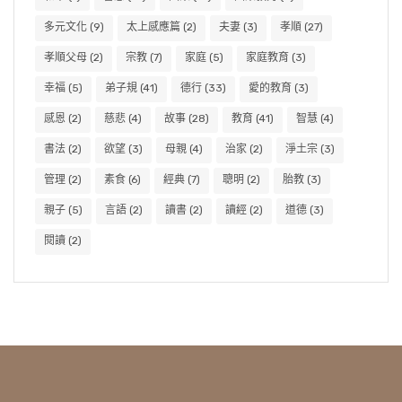
多元文化
(9)
太上感應篇
(2)
夫妻
(3)
孝順
(27)
孝順父母
(2)
宗教
(7)
家庭
(5)
家庭教育
(3)
幸福
(5)
弟子規
(41)
德行
(33)
愛的教育
(3)
感恩
(2)
慈悲
(4)
故事
(28)
教育
(41)
智慧
(4)
書法
(2)
欲望
(3)
母親
(4)
治家
(2)
淨土宗
(3)
管理
(2)
素食
(6)
經典
(7)
聰明
(2)
胎教
(3)
親子
(5)
言語
(2)
讀書
(2)
讀經
(2)
道德
(3)
閱讀
(2)