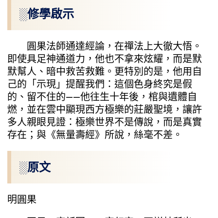
░修學啟示
圓果法師通達經論，在禪法上大徹大悟。
即使具足神通道力，他也不拿來炫耀，而是默
默幫人、暗中救苦救難。更特別的是，他用自
己的「示現」提醒我們：這個色身終究是假
的、留不住的——他往生十年後，棺與遺體自
燃，並在雲中顯現西方極樂的莊嚴聖境，讓許
多人親眼見證：極樂世界不是傳說，而是真實
存在；與《無量壽經》所說，絲毫不差。
░原文
明圓果