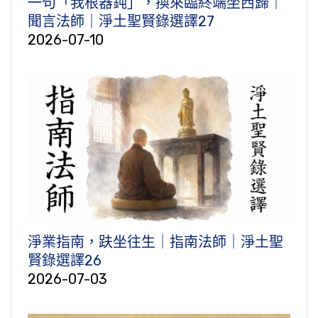
一句「我根器鈍」，換來臨終端坐西歸｜
聞言法師｜淨土聖賢錄選譯27
2026-07-10
淨業指南，趺坐往生｜指南法師｜淨土聖
賢錄選譯26
2026-07-03