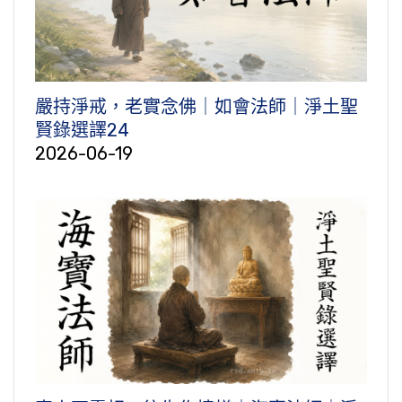
嚴持淨戒，老實念佛｜如會法師｜淨土聖
賢錄選譯24
2026-06-19