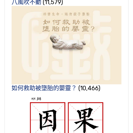
八風吹不動
(11,579)
如何救助被墮胎的嬰靈？
(10,466)