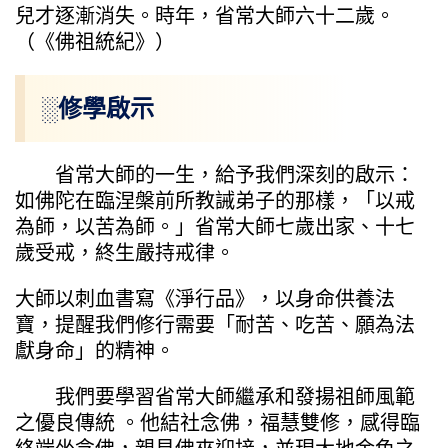
兒才逐漸消失。時年，省常大師六十二歲。
（《佛祖統紀》）
░修學啟示
省常大師的一生，給予我們深刻的啟示：
如佛陀在臨涅槃前所教誡弟子的那樣，「以戒
為師，以苦為師。」省常大師七歲出家、十七
歲受戒，終生嚴持戒律。
大師以刺血書寫《淨行品》，以身命供養法
寶，提醒我們修行需要「耐苦、吃苦、願為法
獻身命」的精神。
我們要學習省常大師繼承和發揚祖師風範
之優良傳統 。他結社念佛，福慧雙修，感得臨