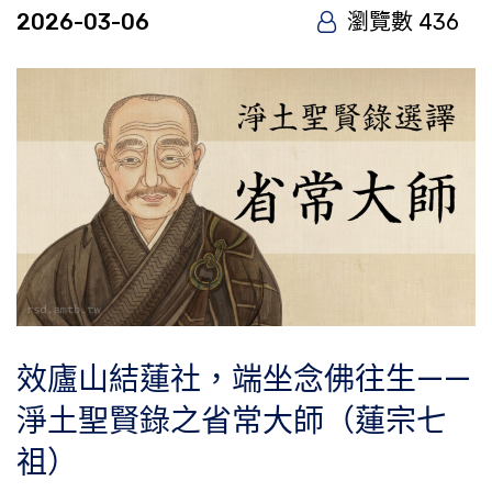
2026-03-06
瀏覽數 436
效廬山結蓮社，端坐念佛往生——
淨土聖賢錄之省常大師（蓮宗七
祖）