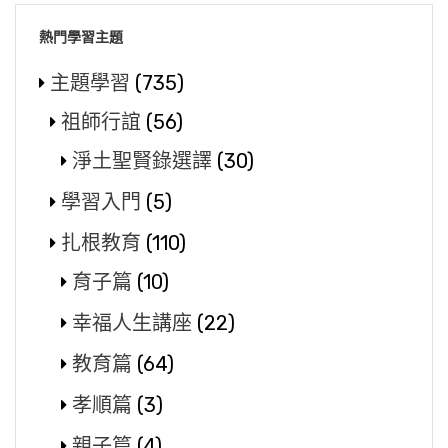
熱門學習主題
主題學習
(735)
祖師行誼
(56)
淨土聖賢錄選譯
(30)
學習入門
(5)
扎根教育
(110)
育子篇
(10)
幸福人生講座
(22)
教育篇
(64)
孝順篇
(3)
親子篇
(4)