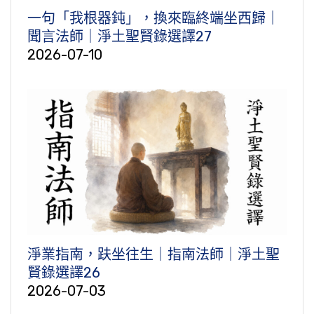
一句「我根器鈍」，換來臨終端坐西歸｜
聞言法師｜淨土聖賢錄選譯27
2026-07-10
淨業指南，趺坐往生｜指南法師｜淨土聖
賢錄選譯26
2026-07-03