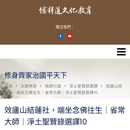
關注我們：
修身齊家治國平天下
首頁
主題學習
祖師行誼
淨土聖賢錄選譯
效廬山結
蓮社，端坐念佛往生｜省常大師｜淨土聖賢錄選譯10
效廬山結蓮社，端坐念佛往生｜省常
大師｜淨土聖賢錄選譯10