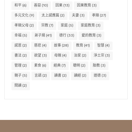
和平
(6)
善惡
(10)
因果
(13)
因果教育
(3)
多元文化
(9)
太上感應篇
(2)
夫妻
(3)
孝順
(27)
孝順父母
(2)
宗教
(7)
家庭
(5)
家庭教育
(3)
幸福
(5)
弟子規
(41)
德行
(33)
愛的教育
(3)
感恩
(2)
慈悲
(4)
故事
(28)
教育
(41)
智慧
(4)
書法
(2)
欲望
(3)
母親
(4)
治家
(2)
淨土宗
(3)
管理
(2)
素食
(6)
經典
(7)
聰明
(2)
胎教
(3)
親子
(5)
言語
(2)
讀書
(2)
讀經
(2)
道德
(3)
閱讀
(2)