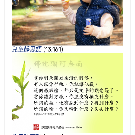
兒童靜思語
(13,161)