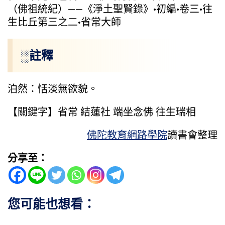
（佛祖統紀）——《淨土聖賢錄》·初編·卷三·往
生比丘第三之二·省常大師
░註釋
泊然：恬淡無欲貌。
【關鍵字】省常 結蓮社 端坐念佛 往生瑞相
佛陀教育網路學院
讀書會整理
分享至：
您可能也想看：