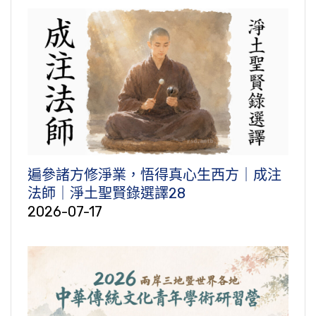
遍參諸方修淨業，悟得真心生西方｜成注
法師｜淨土聖賢錄選譯28
2026-07-17