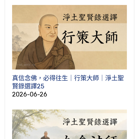
真信念佛，必得往生｜行策大師｜淨土聖
賢錄選譯25
2026-06-26