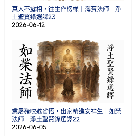
真人不露相，往生作榜樣｜海寶法師｜淨
土聖賢錄選譯23
2026-06-12
業屠豬咬遂省悟，出家精進安祥生｜如榮
法師｜淨土聖賢錄選譯22
2026-06-05