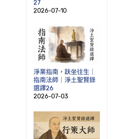
27
2026-07-10
淨業指南，趺坐往生｜
指南法師｜淨土聖賢錄
選譯26
2026-07-03