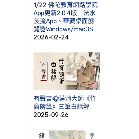
1/22 佛陀教育網路學院
App更新2.0.4版｜法水
長流App、華藏桌面瀏
覽器Windows/macOS
2026-02-24
有聲書🎧蓮池大師《竹
窗隨筆》三筆白話解
2025-09-26