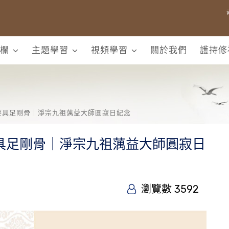
欄
主題學習
視頻學習
關於我們
護持修
要具足剛骨｜淨宗九祖蕅益大師圓寂日紀念
具足剛骨｜淨宗九祖蕅益大師圓寂日
瀏覽數 3592