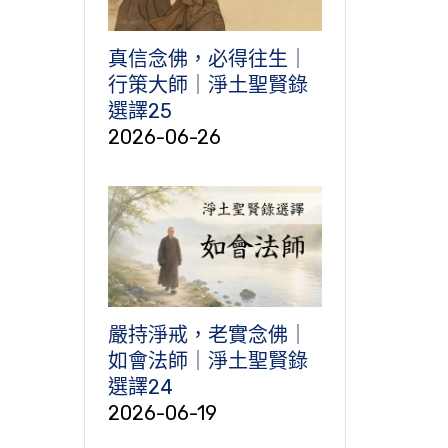
真信念佛，必得往生｜
行策大師｜淨土聖賢錄
選譯25
2026-06-26
嚴持淨戒，老實念佛｜
如會法師｜淨土聖賢錄
選譯24
2026-06-19