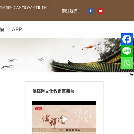
電子郵箱：AMTB@AMTB.TW
關注我們：
福
APP
儒釋道文化教育直播台