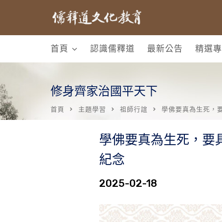
首頁
認識儒釋道
最新公告
精選專
修身齊家治國平天下
首頁
主題學習
祖師行誼
學佛要真為生死，
學佛要真為生死，要
紀念
2025-02-18