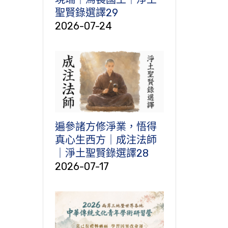
聖賢錄選譯29
2026-07-24
遍參諸方修淨業，悟得
真心生西方｜成注法師
｜淨土聖賢錄選譯28
2026-07-17