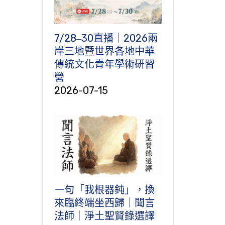
7/28‒30直播｜2026兩
岸三地暨世界各地中華
傳統文化青年學術研習
營
2026-07-15
一句「我根器鈍」，換
來臨終端坐西歸｜聞言
法師｜淨土聖賢錄選譯