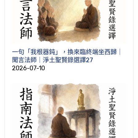
一句「我根器鈍」，換來臨終端坐西歸｜
聞言法師｜淨土聖賢錄選譯27
2026-07-10