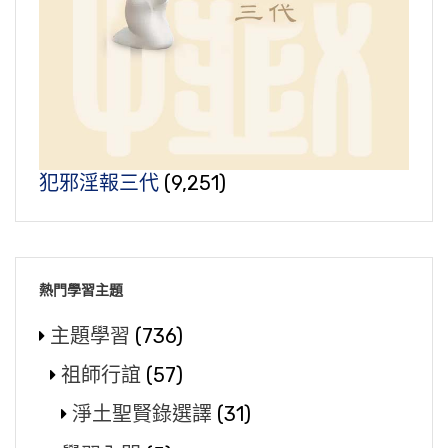
犯邪淫報三代
(9,251)
熱門學習主題
主題學習
(736)
祖師行誼
(57)
淨土聖賢錄選譯
(31)