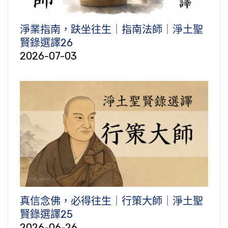
淨業指南，趺坐往生｜指南法師｜淨土聖
賢錄選譯26
2026-07-03
真信念佛，必得往生｜行策大師｜淨土聖
賢錄選譯25
2026-06-26