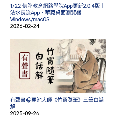
1/22 佛陀教育網路學院App更新2.0.4版｜
法水長流App、華藏桌面瀏覽器
Windows/macOS
2026-02-24
有聲書🎧蓮池大師《竹窗隨筆》三筆白話
解
2025-09-26