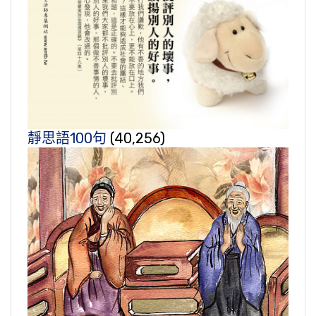
靜思語100句
(40,256)