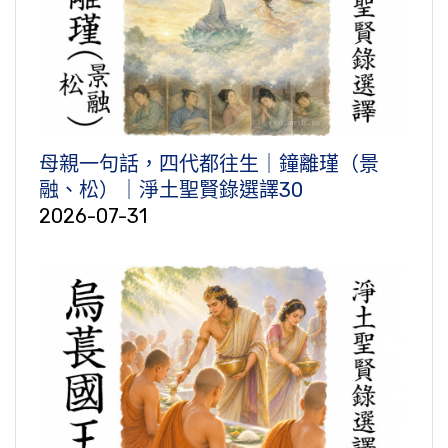
母親一句話，四代都往生｜鐘離瑾（景
融、松）｜淨土聖賢錄選譯30
2026-07-31