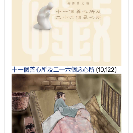
十一個善心所及二十六個惡心所
(10,122)