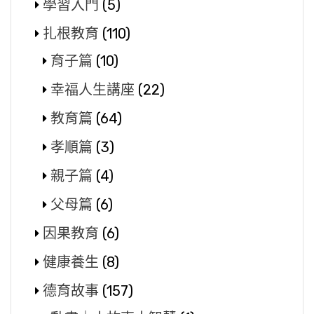
學習入門
(5)
扎根教育
(110)
育子篇
(10)
幸福人生講座
(22)
教育篇
(64)
孝順篇
(3)
親子篇
(4)
父母篇
(6)
因果教育
(6)
健康養生
(8)
德育故事
(157)