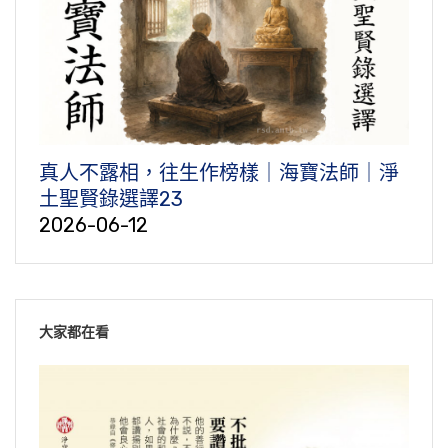
真人不露相，往生作榜樣｜海寶法師｜淨
土聖賢錄選譯23
2026-06-12
大家都在看