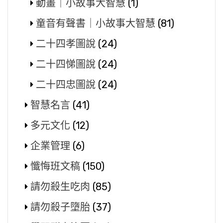
動畫｜小故事大智慧
(1)
童音有聲書｜小故事大智慧
(81)
二十四孝圖說
(24)
二十四悌圖說
(24)
二十四忠圖說
(24)
智慧名言
(41)
多元文化
(12)
企業管理
(6)
懺悔班文稿
(150)
請勿殺生吃肉
(85)
請勿殺子墮胎
(37)