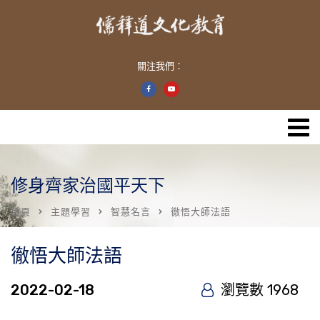
關注我們：
修身齊家治國平天下
首頁
主題學習
智慧名言
徹悟大師法語
徹悟大師法語
2022-02-18
瀏覽數 1968