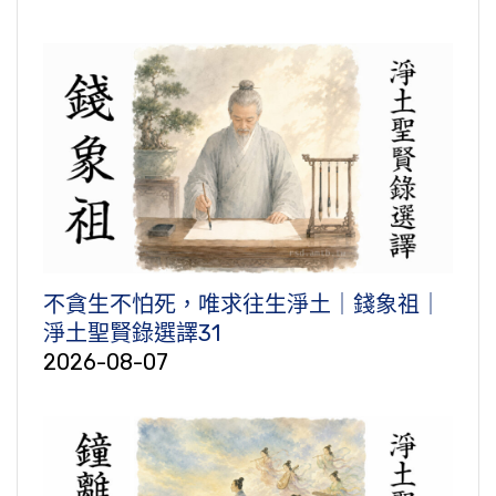
不貪生不怕死，唯求往生淨土｜錢象祖｜
淨土聖賢錄選譯31
2026-08-07