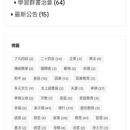
學習群書治要
(64)
最新公告
(15)
標籤
了凡四訓
(2)
二十四忠
(24)
企業
(3)
佛法
(4)
傳統教學
(2)
儒釋道
(3)
動物
(2)
命運
(2)
和平
(6)
善惡
(10)
因果
(13)
因果教育
(3)
多元文化
(9)
太上感應篇
(2)
夫妻
(3)
孝順
(27)
孝順父母
(2)
宗教
(7)
家庭
(5)
家庭教育
(3)
幸福
(5)
弟子規
(41)
德行
(33)
愛的教育
(3)
感恩
(2)
慈悲
(4)
故事
(28)
教育
(41)
智慧
(4)
書法
(2)
欲望
(3)
母親
(4)
治家
(2)
淨土宗
(3)