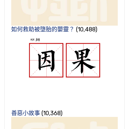
如何救助被墮胎的嬰靈？
(10,488)
善惡小故事
(10,368)