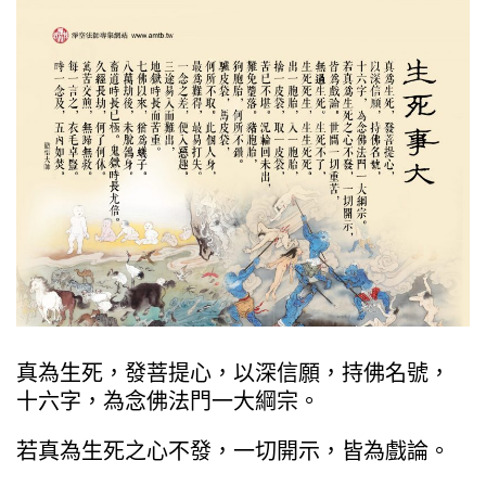
真為生死，發菩提心，以深信願，持佛名號，
十六字，為念佛法門一大綱宗。
若真為生死之心不發，一切開示，皆為戲論。