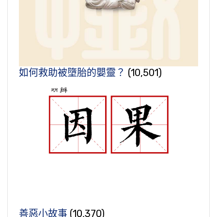
如何救助被墮胎的嬰靈？
(10,501)
善惡小故事
(10,370)