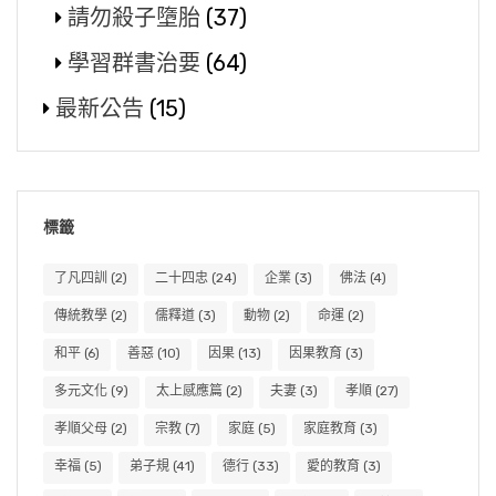
請勿殺子墮胎
(37)
學習群書治要
(64)
最新公告
(15)
標籤
了凡四訓
(2)
二十四忠
(24)
企業
(3)
佛法
(4)
傳統教學
(2)
儒釋道
(3)
動物
(2)
命運
(2)
和平
(6)
善惡
(10)
因果
(13)
因果教育
(3)
多元文化
(9)
太上感應篇
(2)
夫妻
(3)
孝順
(27)
孝順父母
(2)
宗教
(7)
家庭
(5)
家庭教育
(3)
幸福
(5)
弟子規
(41)
德行
(33)
愛的教育
(3)