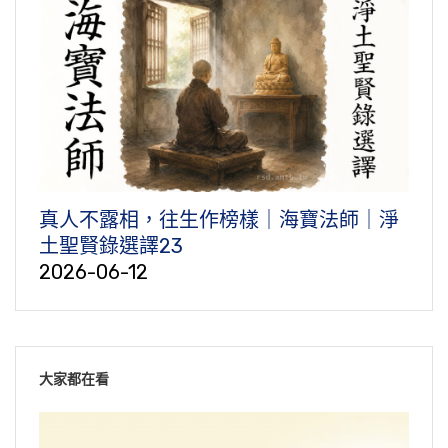
真人不露相，往生作榜樣｜海寶法師｜淨
土聖賢錄選譯23
2026-06-12
大家都在看