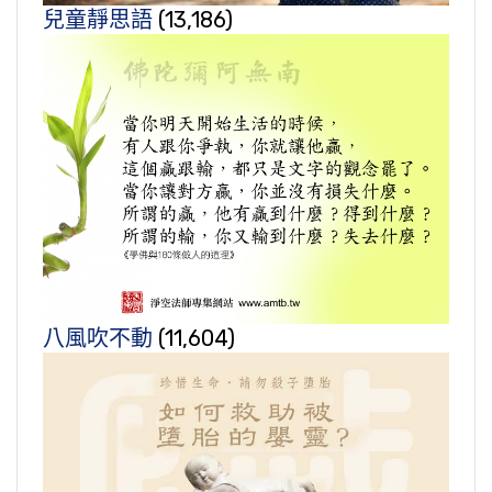
兒童靜思語
(13,186)
八風吹不動
(11,604)