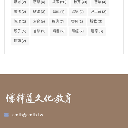
感恩
(2)
慈悲
(4)
故事
(28)
教育
(41)
智慧
(4)
書法
(2)
欲望
(3)
母親
(4)
治家
(2)
淨土宗
(3)
管理
(2)
素食
(6)
經典
(7)
聰明
(2)
胎教
(3)
親子
(5)
言語
(2)
讀書
(2)
讀經
(2)
道德
(3)
閱讀
(2)
amtb@amtb.tw