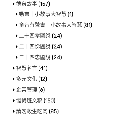
德育故事
(157)
動畫｜小故事大智慧
(1)
童音有聲書｜小故事大智慧
(81)
二十四孝圖說
(24)
二十四悌圖說
(24)
二十四忠圖說
(24)
智慧名言
(41)
多元文化
(12)
企業管理
(6)
懺悔班文稿
(150)
請勿殺生吃肉
(85)