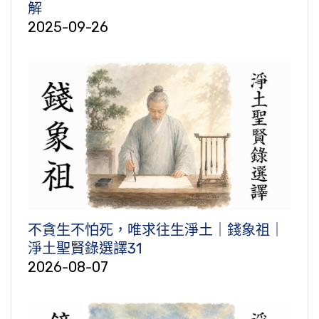
解
2025-09-26
不貪生不怕死，唯求往生淨土｜錢象祖｜
淨土聖賢錄選譯31
2026-08-07