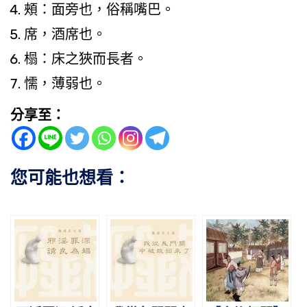
頰：面旁也，俗稱嘴巴。
席，酒席也。
榻：床之狹而長者。
懦，薄弱也。
分享至：
您可能也想看：