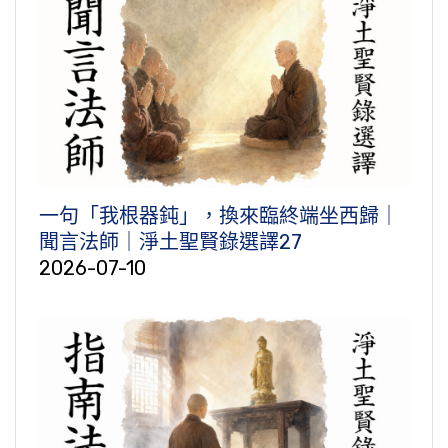
一句「我根器鈍」，換來臨終端坐西歸｜
聞言法師｜淨土聖賢錄選譯27
2026-07-10