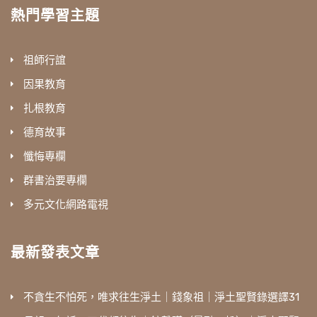
熱門學習主題
祖師行誼
因果教育
扎根教育
德育故事
懺悔專欄
群書治要專欄
多元文化網路電視
最新發表文章
不貪生不怕死，唯求往生淨土｜錢象祖｜淨土聖賢錄選譯31