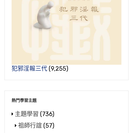
犯邪淫報三代
(9,255)
熱門學習主題
主題學習
(736)
祖師行誼
(57)