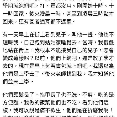
學期就泡網吧，打、罵都沒用。剛開始十時、十
一時回家，後來凌晨一時，甚至到凌晨三時點才
回來，更有甚者通宵都不返家。
有一天早上在街上看到兒子，叫他一聲，他也不
理睬我，自己跑到姑姑家睡覺去。當時，我傻傻
地站在街上，我根本不能接受自己的兒子，怎會
變成這樣呢？以前，他們上網吧，還是放了學才
去的，現在是早上背著書包就上網吧，我還以為
他們是上學去了，後來老師找到我，我才知道他
們並未上學。
他們頭髮長了、指甲長了也不洗、不剪。吃的是
方便麵，我做的飯菜他們也不吃，看到他們這
樣，我可以說是痛不欲生。他們是在折磨我啊！