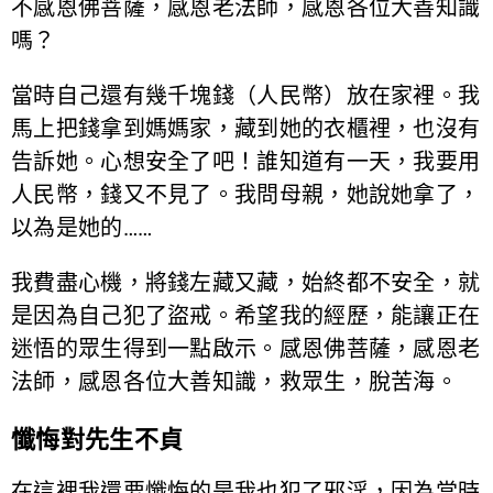
不感恩佛菩薩，感恩老法師，感恩各位大善知識
嗎？
當時自己還有幾千塊錢（人民幣）放在家裡。我
馬上把錢拿到媽媽家，藏到她的衣櫃裡，也沒有
告訴她。心想安全了吧！誰知道有一天，我要用
人民幣，錢又不見了。我問母親，她說她拿了，
以為是她的……
我費盡心機，將錢左藏又藏，始終都不安全，就
是因為自己犯了盜戒。希望我的經歷，能讓正在
迷悟的眾生得到一點啟示。感恩佛菩薩，感恩老
法師，感恩各位大善知識，救眾生，脫苦海。
懺悔對先生不貞
在這裡我還要懺悔的是我也犯了邪淫，因為當時