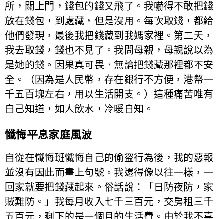
所，關上門，錢包的錢又飛了。我嚇得不敢把錢
放在錢包，到處藏，但是沒用。每次取錢，都給
他們發現，最後我把錢藏到我媽家裡。第二天，
我去取錢，錢也不見了。我問母親，母親說以為
是她的錢。因果真可畏，無論把錢藏那裡都不安
全。（因為是人民幣，存在銀行不方便，港幣一
千五百塊左右，用以生活開支。）這種痛苦唯有
自己知道，如人飲水，冷暖自知。
懺悔平息家庭風波
自從在懺悔班懺悔自己的偷盜行為後，我的惡報
並沒有因此而畫上句號。我還得像以往一樣，一
回家就要把錢藏起來。俗話說：「日防夜防，家
賊難防。」我每月收入七千三百元，交房租三千
五百元，剩下的是一個月的生活費。由於我不喜