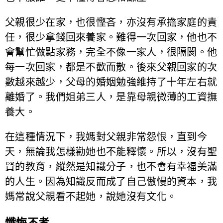
父親很少在家，也很慳吝，亦沒有承擔家庭的責
任，很少拿錢回來養家。難得一次回家，他也不
會幫忙做點家務，完全不像一家人，很隔閡。他
每一次回家，都是不歡而散。後來父親回家的次
數越來越少，父母的婚姻勉強維持了十年左右就
離婚了。我們姐弟三人，是靠母親微薄的工資撫
養大。
在這種情況下，我媽對父親非常怨恨，直到今
天，無論我怎樣勸她也不能釋懷。所以，沒有聖
賢的教育，縱然是知識分子，也不會有幸福美滿
的人生。因為知識反而成了自己傲慢的資本，我
媽常說父親看不起她，說她沒有文化。
懺悔不孝