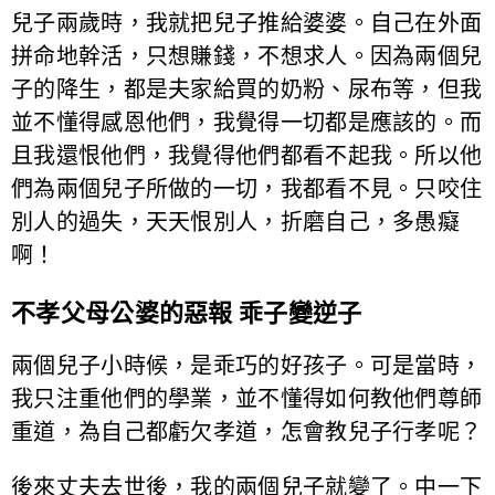
兒子兩歲時，我就把兒子推給婆婆。自己在外面
拼命地幹活，只想賺錢，不想求人。因為兩個兒
子的降生，都是夫家給買的奶粉、尿布等，但我
並不懂得感恩他們，我覺得一切都是應該的。而
且我還恨他們，我覺得他們都看不起我。所以他
們為兩個兒子所做的一切，我都看不見。只咬住
別人的過失，天天恨別人，折磨自己，多愚癡
啊！
不孝父母公婆的惡報 乖子變逆子
兩個兒子小時候，是乖巧的好孩子。可是當時，
我只注重他們的學業，並不懂得如何教他們尊師
重道，為自己都虧欠孝道，怎會教兒子行孝呢？
後來丈夫去世後，我的兩個兒子就變了。中一下