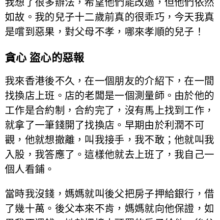
我想了很多辦法，希望他們能改過，但他們依然
如故。我的兒子十二歲前真的很乖巧，今天我真
是嚐到惡果，對父母不孝，哪來孝順的兒子！
貪心 盜心的惡報
我來香港後不久，在一個朋友的介紹下，在一間
找換店上班。店的老闆是一個測量師。由於他的
工作是合約制，合約完了，沒有馬上找到工作，
就拿了一筆錢開了找換店。早期由於利潤不可
觀，他就想撤離，叫我接手，我不敢；他就叫我
入股，我答應了。這樣他就去上班了，我自己一
個人看鋪。
當時我沒錢，媽媽就叫後父把房子押給銀行，借
了幾十萬。後父本來不肯，媽媽就向他保證，如