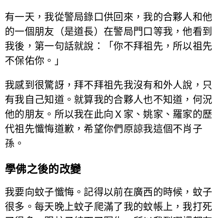
有一天，我從警局錄口供回來，我的合夥人和他
的一個朋友（是道長）在警局門口等我，他看到
我後，第一句話就說：「你不拜祖先，所以祖先
不保佑你。」
我感到很驚訝，拜不拜祖先我沒有和外人說，只
有我自己知道。就算我的合夥人也不知道，何況
他的朋友。所以我在此向Ｘ家、姚家、羅家的歷
代祖先懺悔道歉，希望你們原諒我這個不肖子
孫。
學佛之後的改變
我要向蚊子懺悔。記得以前在廣西的時候，蚊子
很多。每天晚上蚊子爬滿了我的蚊帳上，我打死