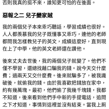
否則我真的挺不來，誰知更可怕的在後面。
惡報之二 兒子變家賊
我的兩個兒子本來乖巧聽話，學習成績也很好。
人人都羨慕我的兒子既懂事又乖巧，連他的老師
都問我怎樣教兒子的英文，成績這麼好，直到現
在上了中學，他的英文老師還在讚他。
後來丈夫去世後，我的兩個兒子就變了。他們不
僅不學習，還總找藉口騙我的錢。說今天交什麼
費；過兩天又交什麼費。後來就騙多了，被我識
破後，就偷我的錢。由於我喜歡把錢放在家中，
約有幾萬塊。最初，他們偷了我幾千塊錢，我都
不知道，後來看到他們手中新的手提電話，追問
之下才知道，事情到這裡並沒有結束。當我上厠