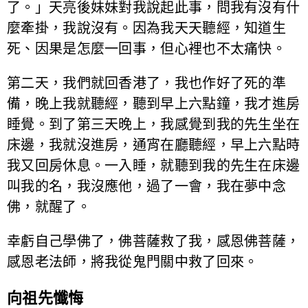
了。」天亮後妹妹對我說起此事，問我有沒有什
麼牽掛，我說沒有。因為我天天聽經，知道生
死、因果是怎麼一回事，但心裡也不太痛快。
第二天，我們就回香港了，我也作好了死的準
備，晚上我就聽經，聽到早上六點鐘，我才進房
睡覺。到了第三天晚上，我感覺到我的先生坐在
床邊，我就沒進房，通宵在廳聽經，早上六點時
我又回房休息。一入睡，就聽到我的先生在床邊
叫我的名，我沒應他，過了一會，我在夢中念
佛，就醒了。
幸虧自己學佛了，佛菩薩救了我，感恩佛菩薩，
感恩老法師，將我從鬼門關中救了回來。
向祖先懺悔