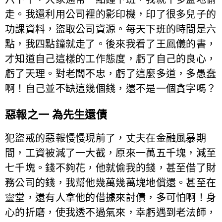
走。我還利用公司裡的影印機，印了很多兒子的
功課資料，盜取公司資源。每天下班的時間是六
點，我四點鐘就走了。後來我看了王鳳儀的書，
才知道自己這樣的工作態度，虧了自己的良心，
虧了天理。對老闆不忠，虧了這麼多道，多愚蠢
啊！自己並不缺這幾個錢，還不是一個貪字嗎？
惡報之一 為先生還債
犯盜戒的惡報慢慢現前了，丈夫在金融風暴期
間，工資被減了一大截，原來一萬五千塊，減至
七千塊。錢不夠花，他就偷我的錢，甚至借了財
務公司的錢，我幫他幾萬幾萬塊地償還。甚至在
靈堂，還有人拿他的借據來討債，多可怕啊！身
心的折磨，使我透不過氣來，幸虧遇到老法師，