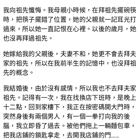
我向祖先懺悔。我母親小時候，在拜祖先擺碗筷
時，把筷子擺錯了位置，她的父親就一記耳光打
過來，所以她一直記恨在心裡。以後的歲月，她
也沒再拜過祖先。
她嫁給我的父親後，夫妻不和，她更不會去拜夫
家的祖先，所以在我前半生的記憶中，也沒拜祖
先的概念。
我結婚後，由於沒有感情，所以我也不去拜夫家
祖先。記得有一次，我在找換店下班時，是晚上
十二點，回到家樓下，我正在按密碼開大門時，
突然身後有兩個男人，有一個一拳打向我的後
腦，我立即昏了過去。被他們拖上一輛麵包車，
把我店鋪的鎖匙拿走，去開我店鋪的門……