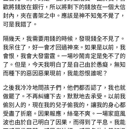
歡將錢放在銀行，所以將剩下的錢放在一個大信
封內，夾在書架之中。應該是神不知鬼不覺了，
可是我錯了。
隔幾天，我需要用錢的時候，發現錢全不見了。
我呆住了，好一會才回過神來。如果是以前，我
會恨，我會大發雷霆。一場吵鬧肯定是免不了的
了。但是，今天我明白了是自己由於愚癡，無知
而種下的惡因惡果現前，我能怨恨誰呢？
之後我冷冷地問孩子們，他們都否認了，我也就
做罷了。不再糾纏下去，默默地去承受。以前我
偷別人的，現在我的兒子偷我的，讓我的身心都
受盡了折磨。因果報應，絲毫不爽。一場家庭風
波也由於自己明白了因果，而得到了平息。我能