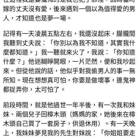
嫁的丈夫沒有愛，後來遇到一個以為值得愛的男
人，才知道也是夢一場。
記得有一天凌晨五點左右，我還沒起床，朦朧間
我聽到丈夫說：「你別以為我不知道，其實我什
麼都知道。」我一聽就來火了，我說：「你知道
什麼？」他迷糊睜開眼，一片茫然，便和我吵起
來。但從他說的話，他似乎對我偷男人的事一無
所知。現在想想真可怕，你要是做壞事，連鬼神
都捉弄你，太可怕了。
前段時間，就是他過世一年半後，有一次我和妹
妹、兩個兒子回樟木頭（媽媽的家，她後來在樟
木頭自己買了一套房子，供退休用）。有一天晚
上，我妹妹夢見我的先生對妹說：「你姐姐要走