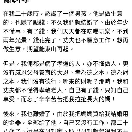
在我二十歲時，認識了一個男孩。他是做生意
的，也賺了點錢，不久我們就結婚了。由於年少
不懂事，有了錢，我們天天都在吃喝玩樂。不到
兩年光景，錢花完了，丈夫也不願意工作，想再
做生意，期望能東山再起。
但是，我倆都是虧了孝道的人，亦不懂做人，更
沒有感恩父母養育的大恩。孝為德之本，德為財
之本，我們沒有德行，哪來的財呢？那時，我和
丈夫都不懂得孝敬老人，自己有了錢，只知自己
享受，而忘了辛辛苦苦把我拉扯長大的媽！
後來，我也離婚了，由於我把媽媽買給我結婚用
的金器，全部給了他。自己又沒有工作，都二十
八歲了，還呆在母親家。所以母親就覺得我不長