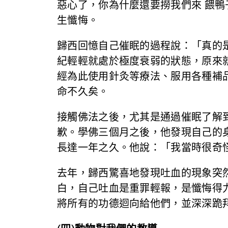
惡心了，你為什麼還要撈我們來 餵
生懺悔。
歸西回憶自己催眠的過程說：「真的
紀輕輕就處於極度衰弱的狀態，原來
經為此使用針灸等療法、服用各種補
命不久矣。
接觸佛法之後，尤其是通過催眠了解
歉。學佛三個月之後，他發現自己的
長達一年之久。他說：「我當時很奇
去年，歸西驚喜地發現吐血的現象突
白，自己吐血是重罪輕報，是懺悔得
將所有的功德迴向給他們，並深深跪