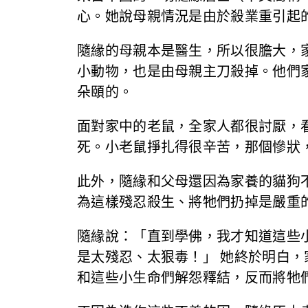
心。她說母親情況是由於殺業重引起
隨緣的母親本是醫生，所以很膽大，
小動物，也是由母親主刀殺掉。他們
朵頤的。
面對家中的老鼠，全家人都很討厭，
死。小老鼠掙扎得很辛苦，那個慘狀
此外，隨緣和父母還因為家養的貓狗
為這樣殘忍殺生、將牠們扔掉是嚴重
隨緣說：「直到學佛，我才知道這些
是太殘忍、太狠毒！」 她終於明白
和這些小生命們解怨釋結，反而將牠