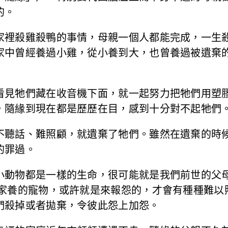
的。
家裡殺雞殺鴨的事情，母親一個人都能完成，一生
家中曾經養過小雞，從小養到大，也曾養過被遺棄
看見牠們藏在收音機下面，就一起努力把牠們用塑
，隨緣到現在都是歷歷在目，感到十分對不起牠們
不聽話、難照顧，就遺棄了牠們。雖然在遺棄的時
的罪過。
小動物都是一樣的生命，很可能就是我們前世的父
，家養的寵物，或許就是來報怨的，才會有種種難以
們殺掉或者拋棄，令彼此怨上加怨。