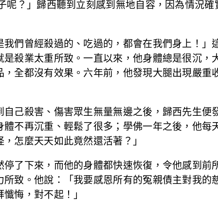
鴨子呢？」歸西聽到立刻感到無地自容，因為情況確
是我們曾經殺過的、吃過的，都會在我們身上！」
就是殺業太重所致。一直以來，他身體總是很沉，大
品，全都沒有效果。六年前，他發現大腿出現嚴重
到自己殺害、傷害眾生無量無邊之後，歸西先生便
身體不再沉重、輕鬆了很多；學佛一年之後，他每
怪，怎麼天天如此竟然還活著？」
然停了下來，而他的身體都快速恢復，令他感到前
力所致。他說：「我要感恩所有的冤親債主對我的
拜懺悔，對不起！」