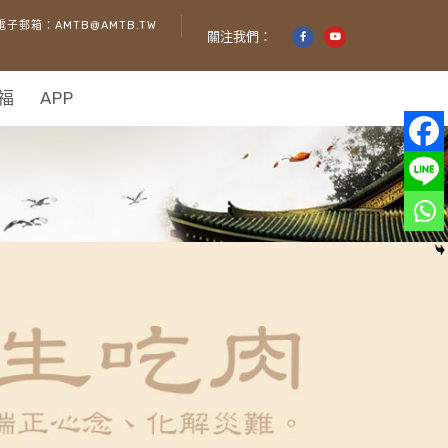
電子郵箱：AMTB@AMTB.TW
關注我們：
福
APP