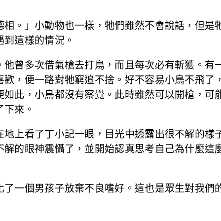
德相。」小動物也一樣，牠們雖然不會說話，但是
遇到這樣的情況。
。他曾多次借氣槍去打鳥，而且每次必有斬獲。有
喜歡，便一路對牠窮追不捨。好不容易小鳥不飛了
便如此，小鳥都沒有察覺。此時雖然可以開槍，可
了下來。
在地上看了丁小記一眼，目光中透露出很不解的樣
不解的眼神震懾了，並開始認真思考自己為什麼這麼
化了一個男孩子放棄不良嗜好。這也是眾生對我們