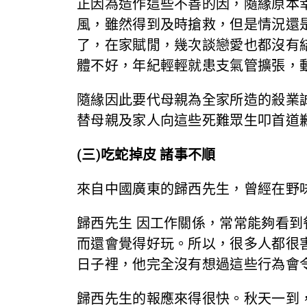
正因為造作這些不善的因，隨緣原本
風，雖然得到及時搶救，但是情況還
了，在家賦閒，幾次談戀愛也都沒有
體不好，年紀輕輕就患支氣管擴張，
隨緣因此要代母親為全家所造的殺業
替母親及家人向這些死難眾生叩首道
(三)吃蛇掉皮 諸事不順
來自中國廣東的歸西先生，曾經在野
歸西先生 因工作關係，常常能夠看
而還會覺得好玩。所以，很多人都很
日子裡，他完全沒有想過這些行為會
歸西先生的報應來得很快。秋天一到