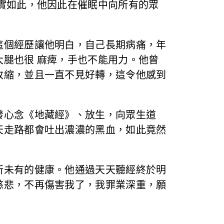
實如此，他因此在催眠中向所有的眾
這個經歷讓他明白，自己長期病痛，年
腿也很 麻痺，手也不能用力。他曾
收縮，並且一直不見好轉，這令他感到
發心念《地藏經》、放生，向眾生道
天走路都會吐出濃濃的黑血，如此竟然
所未有的健康。他通過天天聽經終於明
慈悲，不再傷害我了，我罪業深重，願