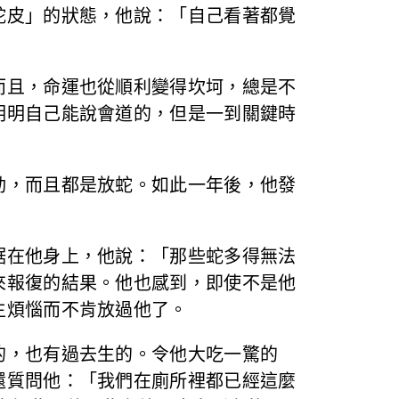
蛇皮」的狀態，他說：「自己看著都覺
而且，命運也從順利變得坎坷，總是不
明明自己能說會道的，但是一到關鍵時
動，而且都是放蛇。如此一年後，他發
踞在他身上，他說：「那些蛇多得無法
來報復的結果。他也感到，即使不是他
生煩惱而不肯放過他了。
的，也有過去生的。令他大吃一驚的
還質問他：「我們在廁所裡都已經這麼