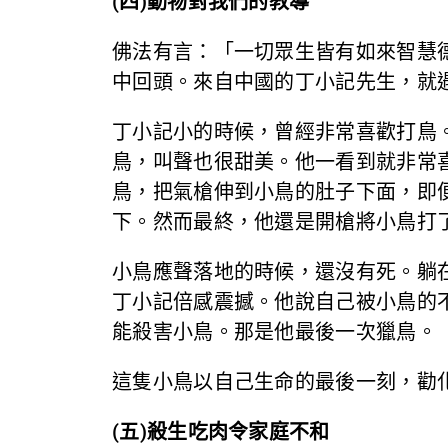
(四)動物對我們的教導
佛法有言：「一切眾生皆有如來智慧
中回頭。來自中國的丁小記先生，就
丁小記小的時候，曾經非常喜歡打鳥
鳥，叫聲也很甜美。他一看到就非常
鳥，把氣槍伸到小鳥的肚子下面，即
下。然而最終，他還是開槍將小鳥打
小鳥應聲落地的時候，還沒有死。躺
丁小記倍感震撼。他說自己被小鳥的
能殺害小鳥。那是他最後一次獵鳥。
這隻小鳥以自己生命的最後一刻，勸
(五)殺生吃肉令家庭不和