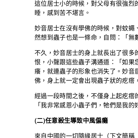
這位居士小的時候，對父母有很強烈
睡，感到苦不堪言。
妙音居士在沒有學佛的時候，對蚊蠅
然想到蟲子也是一條命，自問：「無
不久，妙音居士的身上就長出了很多
恨，小聲跟這些蟲子溝通道：「如果
癢，就連蟲子的形象也消失了。妙音
佛，身上就一定會出現蟲子狀的疙瘩
經過一段時間之後，不僅身上起疙瘩
「我非常感恩小蟲子們，牠們是我的
(二)任意殺生導致中風偏癱
來自中國的一切隨緣居士（下文簡稱