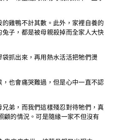
殺的雞鴨不計其數。此外，家裡自養的
的兔子，都是被母親殺掉而全家人大快
膠袋抓出來，再用熱水活活把牠們燙
。
候，也會痛哭難過，但是心中一直不認
母兄弟，而我們這樣殘忍對待牠們，真
照顧的情況。可是隨緣一家不但沒有