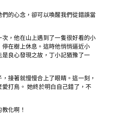
牠們的心念，卻可以喚醒我們從錯誤當
一次，他在山上遇到了一隻很好看的小
，停在樹上休息。這時他悄悄逼近小
能是良心發現之故，丁小記猶豫了一
子，接著就慢慢合上了眼睛。這一刻，
愛打鳥。 她終於明白自己錯了，不
的教化啊！