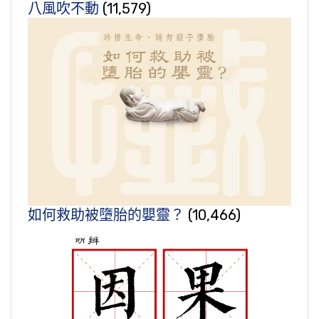
八風吹不動
(11,579)
如何救助被墮胎的嬰靈？
(10,466)