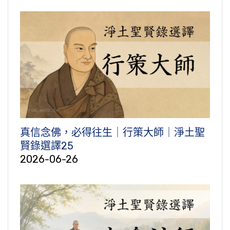
真信念佛，必得往生｜行策大師｜淨土聖
賢錄選譯25
2026-06-26