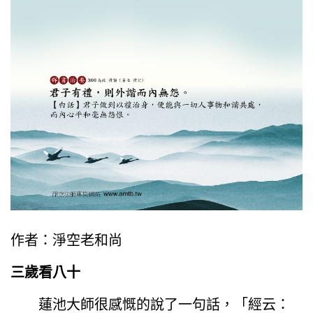
作者：淨空老和尚
三歲看八十
蓮池大師很感慨的說了一句話，「經云：