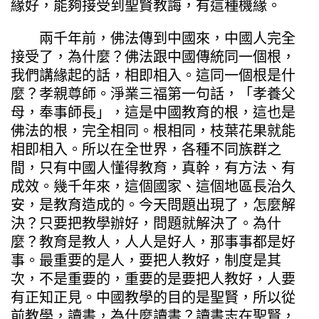
緣好，能夠接受到聖賢教誨，有這種機緣。
兩千年前，佛法傳到中國來，中國人完全
接受了，為什麼？佛法跟中國傳統同一個根，
我們講緣起的話，相即相入。這同一個根是什
麼？孝親尊師。淨業三福第一句話，「孝養父
母，奉事師長」，這是中國教育的根，這也是
佛法的根，完全相同。根相同，枝葉花果就能
相即相入。所以在全世界，各種不同族群之
間，只有中國人懂得教育，真幹，有方法、有
成效。幾千年來，這個國家、這個地區長治久
安，是教育造成的。今天問題出現了，怎麼解
決？只要把教學辦好，問題就解決了。為什
麼？教育是教人，人人是好人，那事事都是好
事。最重要的是人，要把人教好，制度是其
次，不是重要的，重要的是要把人教好，人要
有正知正見。中國教學的目的是聖賢，所以從
前教學，讀書，為什麼讀書？讀書志在聖賢，