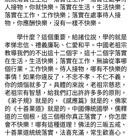
人接物，你就快樂。落實在生活，生活快樂；
落實在工作，工作快樂；落實在處事待人接
物，你應酬快樂，沒有一樣不快樂。
學什麼？這個重要，給諸位說，學的就是
孝悌忠信、禮義廉恥、仁愛和平。中國老祖宗
教導我們的不出這十二個字，這十二個字落實
在生活，生活快樂；落實在工作，無論從事哪
個行業，工作快樂。待人接物，哪有不快樂的
事情！如果你違反了，不忠不孝、不仁不義，
你的煩惱就多了。具體的來說，老祖宗慈悲，
老祖宗有智慧，給我們訂出許許多多的原則，
《弟子規》就是的，《感應篇》就是的，佛家
的《十善業道》就是的。中國傳統國學，儒釋
道的三個根，這三個根你真正落實了，你怎麼
會不快樂！哪有這種道理！佛法的三皈五戒、
十善業道統統落實，法喜充滿，常生歡喜心。