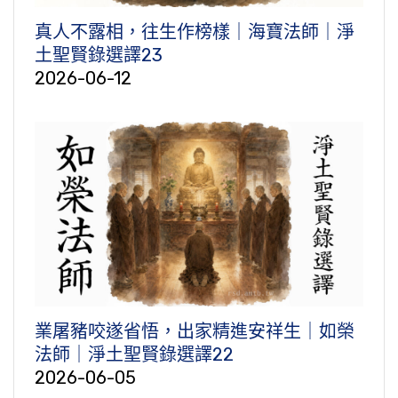
真人不露相，往生作榜樣｜海寶法師｜淨
土聖賢錄選譯23
2026-06-12
業屠豬咬遂省悟，出家精進安祥生｜如榮
法師｜淨土聖賢錄選譯22
2026-06-05