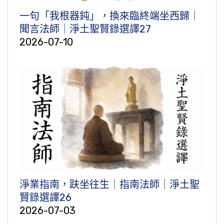
一句「我根器鈍」，換來臨終端坐西歸｜
聞言法師｜淨土聖賢錄選譯27
2026-07-10
淨業指南，趺坐往生｜指南法師｜淨土聖
賢錄選譯26
2026-07-03