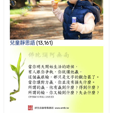
兒童靜思語
(13,161)