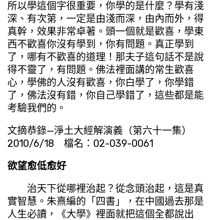
所以學這個字很重要，你學的是什麼？學有淺
深、有次第，一定是由淺而深，由內而外，得
真幹，效果非常卓著。頭一個就是歡喜，學東
西不歡喜你沒有學到，你有問題。真正學到
了，哪有不歡喜的道理！那夫子這句話不是說
得不靈了，有問題。佛法裡面講的常生歡喜
心，學佛的人沒有歡喜，你白學了，你學錯
了，佛法沒有錯，你自己學錯了，這些都是能
考驗我們的。
文摘恭錄—淨土大經解演義（第六十一集）
2010/6/18 檔名：02-039-0061
欲望愈低愈好
治天下從哪裡治起？從念頭治起，這是真
實智慧。朱熹編的「四書」，在中國過去那是
人生必讀，《大學》裡面就把這個全都說出