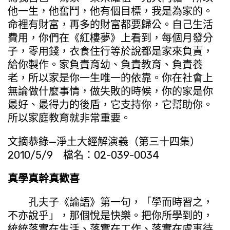
他一生，他奮鬥，他有個目標，我是為家的。
命裡有財富，再多的財富都要歸公。自己生活
費用，你們在《紅樓夢》上看到，每個月發分
子，零用錢，衣食住行等於說都是家來負責，
給你製作。家負責育幼、負責教育、負責養
老，所以家是你一生唯一的依靠。你在社會上
無論做什麼事情，做失敗的時候，你的家是你
最好、最得力的後盾，它支持你，它幫助你。
所以家庭教育就非常重要。
文摘恭錄—淨土大經解演義（第三十四集）
2010/5/9 檔名：02-039-0034
真學真幹真歡喜
孔夫子《論語》第一句，「學而時習之，
不亦說乎」，那個悅是快樂。把你所學到的，
統統落實在生活、落實在工作、落實在處事待