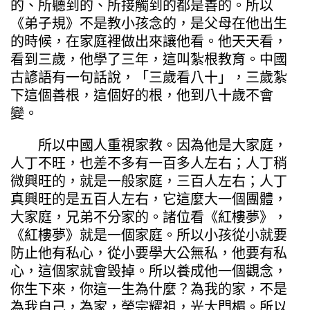
的、所聽到的、所接觸到的都是善的。所以
《弟子規》不是教小孩念的，是父母在他出生
的時候，在家庭裡做出來讓他看。他天天看，
看到三歲，他學了三年，這叫紮根教育。中國
古諺語有一句話說，「三歲看八十」，三歲紮
下這個善根，這個好的根，他到八十歲不會
變。
所以中國人重視家教。因為他是大家庭，
人丁不旺，也差不多有一百多人左右；人丁稍
微興旺的，就是一般家庭，三百人左右；人丁
真興旺的是五百人左右，它這麼大一個團體，
大家庭，兄弟不分家的。諸位看《紅樓夢》，
《紅樓夢》就是一個家庭。所以小孩從小就要
防止他有私心，從小要學大公無私，他要有私
心，這個家就會毀掉。所以養成他一個觀念，
你生下來，你這一生為什麼？為我的家，不是
為我自己，為家，榮宗耀祖，光大門楣。所以