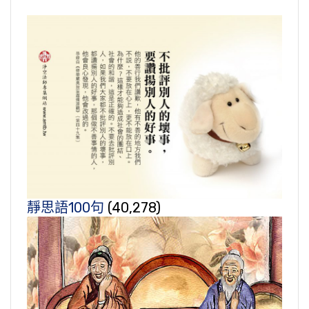
靜思語100句
(40,278)