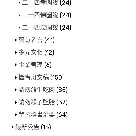
二十四孝圖說
(24)
二十四悌圖說
(24)
二十四忠圖說
(24)
智慧名言
(41)
多元文化
(12)
企業管理
(6)
懺悔班文稿
(150)
請勿殺生吃肉
(85)
請勿殺子墮胎
(37)
學習群書治要
(64)
最新公告
(15)