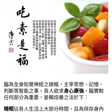
腦為全身知覺神經之總樞，主宰思想、記憶、
判斷等智能之事。吾人欲求
身心康強
，腦實較
任何部分為重要，爰輯培養之法於下：
睡眠
佔吾人生活上大部分時間，且為保存身內