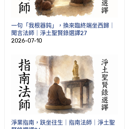
一句「我根器鈍」，換來臨終端坐西歸｜
聞言法師｜淨土聖賢錄選譯27
2026-07-10
淨業指南，趺坐往生｜指南法師｜淨土聖