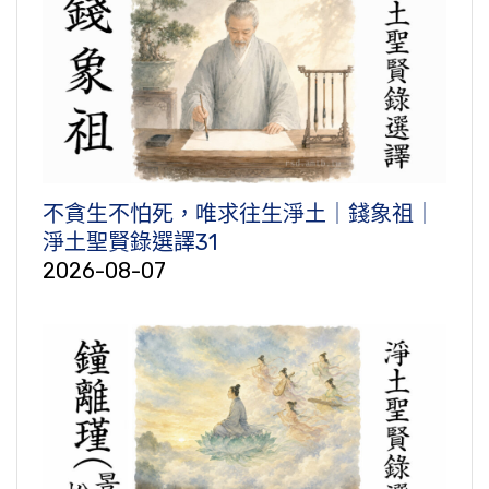
不貪生不怕死，唯求往生淨土｜錢象祖｜
淨土聖賢錄選譯31
2026-08-07