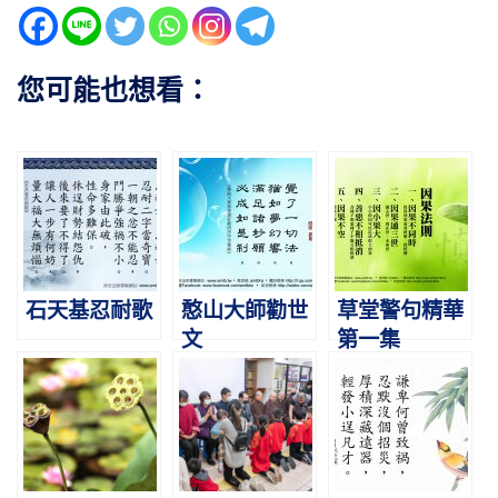
您可能也想看：
石天基忍耐歌
憨山大師勸世
草堂警句精華
文
第一集