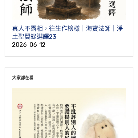
真人不露相，往生作榜樣｜海寶法師｜淨
土聖賢錄選譯23
2026-06-12
大家都在看