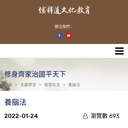
關注我們：
修身齊家治國平天下
首頁
主題學習
智慧名言
養腦法
養腦法
2022-01-24
瀏覽數 693