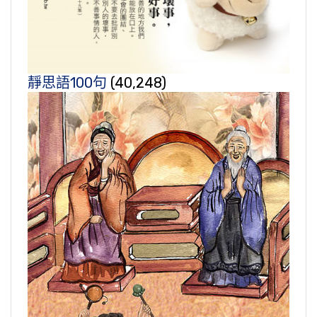
靜思語100句
(40,248)