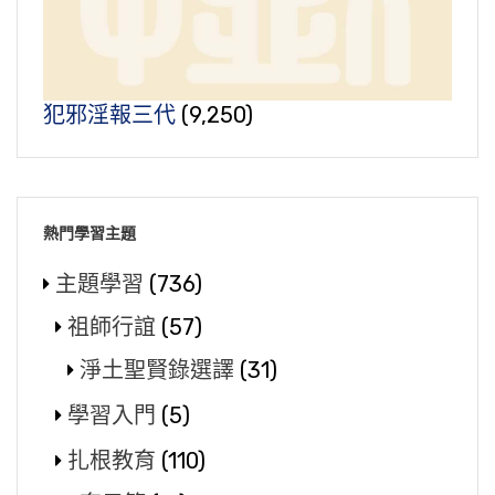
犯邪淫報三代
(9,250)
熱門學習主題
主題學習
(736)
祖師行誼
(57)
淨土聖賢錄選譯
(31)
學習入門
(5)
扎根教育
(110)