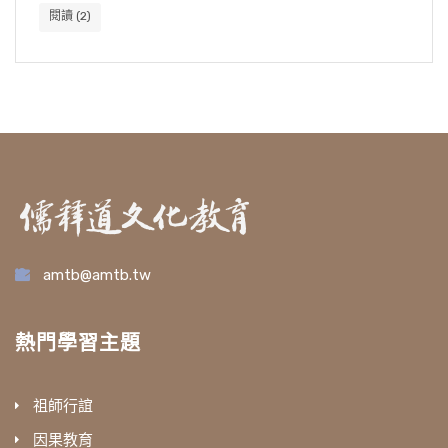
閱讀
(2)
amtb@amtb.tw
熱門學習主題
祖師行誼
因果教育