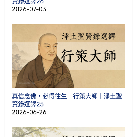
賢錄選譯26
2026-07-03
真信念佛，必得往生｜行策大師｜淨土聖
賢錄選譯25
2026-06-26