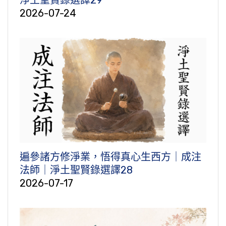
2026-07-24
遍參諸方修淨業，悟得真心生西方｜成注
法師｜淨土聖賢錄選譯28
2026-07-17