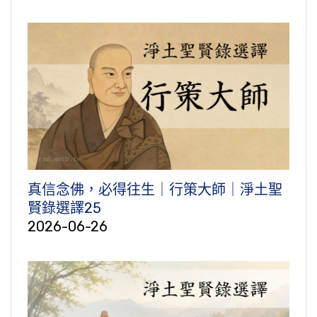
真信念佛，必得往生｜行策大師｜淨土聖
賢錄選譯25
2026-06-26