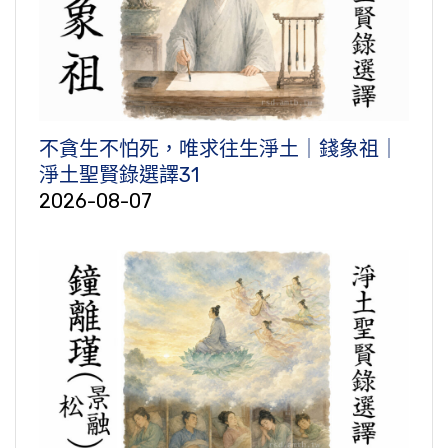
不貪生不怕死，唯求往生淨土｜錢象祖｜
淨土聖賢錄選譯31
2026-08-07