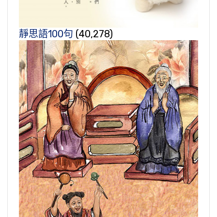
靜思語100句
(40,278)