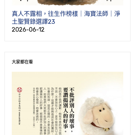
真人不露相，往生作榜樣｜海寶法師｜淨
土聖賢錄選譯23
2026-06-12
大家都在看