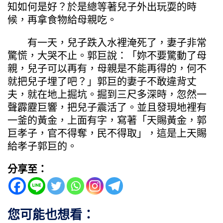
知如何是好？於是總等著兒子外出玩耍的時
候，再拿食物給母親吃。
有一天，兒子跌入水裡淹死了，妻子非常
驚慌，大哭不止。郭巨說：「妳不要驚動了母
親，兒子可以再有，母親是不能再得的，何不
就把兒子埋了吧？」郭巨的妻子不敢違背丈
夫，就在地上掘坑。掘到三尺多深時，忽然一
聲霹靂巨響，把兒子震活了。並且發現地裡有
一釜的黃金，上面有字，寫著「天賜黃金，郭
巨孝子，官不得奪，民不得取」，這是上天賜
給孝子郭巨的。
分享至：
您可能也想看：