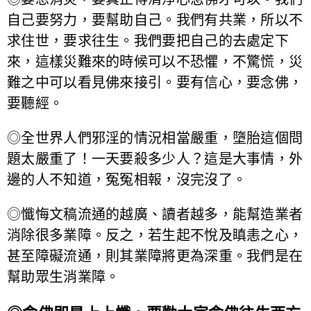
自己要努力，要幫助自己。我們有共業，所以不
求住世，要求往生。我們要把自己的去處定下
來，這樣災難來的時候可以不恐懼，不驚慌，災
難之中可以看見佛來接引。要有信心，要念佛，
要聽經。
◎全世界人們邪淫的情況相當嚴重，墮胎這個問
題太嚴重了！一天要殺多少人？這是大事情，外
邊的人不知道，冤冤相報，沒完沒了。
◎懺悔文稿流通的越廣、讀者越多，能幫造業者
消除很多業障。反之，若生起不悅及瞋恚之心，
甚至障礙流通，則其業障將更為深重。我們是在
幫助眾生消業障。