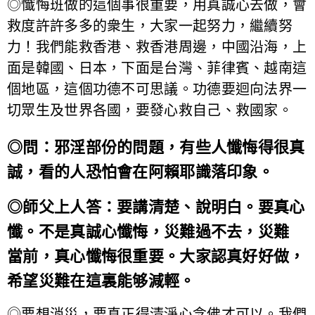
◎懺悔班做的這個事很重要，用真誠心去做，會
救度許許多多的衆生，大家一起努力，繼續努
力！我們能救香港、救香港周邊，中國沿海，上
面是韓國、日本，下面是台灣、菲律賓、越南這
個地區，這個功德不可思議。功德要迴向法界一
切眾生及世界各國，要發心救自己、救國家。
◎問：邪淫部份的問題，有些人懺悔得很真
誠，看的人恐怕會在阿賴耶識落印象。
◎師父上人答：要講清楚、說明白。要真心
懺。不是真誠心懺悔，災難過不去，災難
當前，真心懺悔很重要。大家認真好好做，
希望災難在這裏能够減輕。
◎要想消災，要真正得清淨心念佛才可以。我們