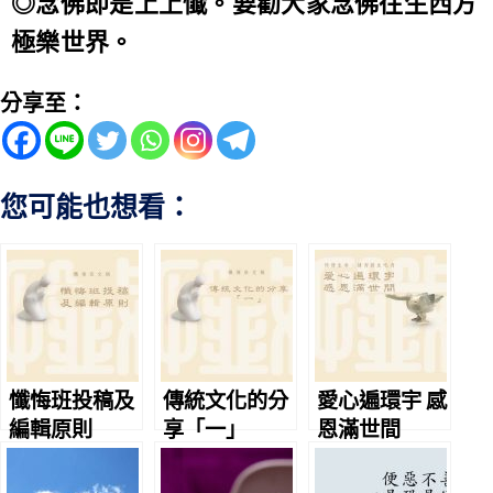
◎念佛即是上上懺。要勸大家念佛往生西方
極樂世界。
分享至：
您可能也想看：
懺悔班投稿及
傳統文化的分
愛心遍環宇 感
編輯原則
享「一」
恩滿世間