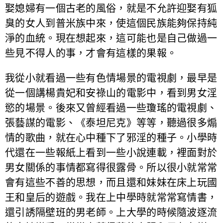
娶媳婦有一個古老的風俗，就是不允許迎娶有狐
臭的女人到普米族中來，使這個民族能夠保持純
淨的血統。現在想起來，這可能也是自己做過一
些見不得人的事，才會有這樣的果報。
我從小就看過一些有色情場景的電視劇，最早是
從一個講楊貴妃和安祿山的電影中，看到男女淫
慾的場景。後來又曾經看過一些瓊瑤的電視劇、
張藝謀的電影、《泰坦尼克》等等，聽過很多煽
情的歌曲，就在心中種下了邪淫的種子。小學時
代還在一些報紙上看到一些小說連載，裡面對於
男女關係的事情都寫得很露骨。所以很小就常常
會有這些不善的思想，而且還和妹妹在床上玩國
王和皇后的遊戲。我在上中學時就常常寫情書，
還引誘隔壁班的男老師。上大學的時候隨波逐流