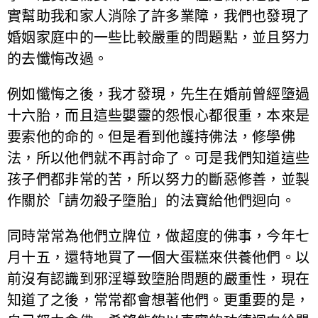
實幫助我和家人消除了許多業障，我們也發現了
婚姻家庭中的一些比較嚴重的問題點，並且努力
的去懺悔改過。
例如懺悔之後，我才發現，先生在婚前曾經墮過
十六胎，而且這些嬰靈的怨恨心都很重，本來是
要索他的命的。但是看到他護持佛法，修學佛
法，所以他們就不再討命了。可是我們知道這些
孩子們都非常的苦，所以努力的斷惡修善，並製
作關於「請勿殺子墮胎」的法寶給他們迴向。
同時常常為他們立牌位，做超度的佛事，今年七
月十五，還特地買了一個大蛋糕來供養他們。以
前沒有認識到邪淫導致墮胎問題的嚴重性，現在
知道了之後，常常都會想著他們。更重要的是，