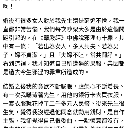
啊！
婚後有很多女人對於我先生還是窮追不捨，我一
直都非常苦惱，我們每次吵架大多是由於這個問
題引起的。在《華嚴經》中佛說邪淫有十罪，其
中有一條：「若出為女人，多人共夫。若為男
子，婦不貞潔。」且「夫婦不睦，常共鬪諍。」
看到這裡，我才知道自己所遭遇的果報，業因都
是過去今生邪淫的罪業所造成的。
結婚之後我的貪欲不斷膨脹，虛榮心不斷增長。
有一次我瞞背著先生，用他的銀行卡去買衣服，
一套衣服就花掉了二千多元人民幣。後來先生很
生氣，覺得我沒經過他同意就動用錢財，是自作
主張，我卻覺得自己很委曲，一點悔意都沒有。