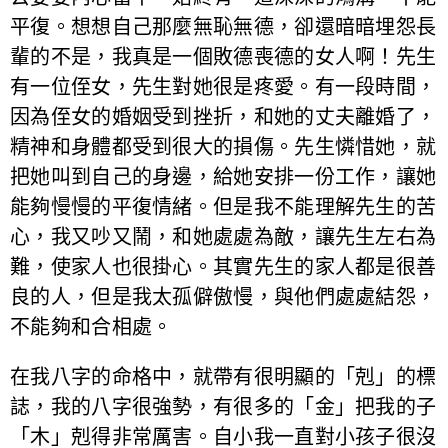
平復。想想自己那麼無恥無德，卻還暗暗埋怨長
輩的不是，我真是一個敗德喪德的女人啊！先生
有一位侄女，先生對她很是疼愛。有一段時間，
因為侄女的婚姻受到挫折，和她的丈夫離婚了，
精神和身體都受到很大的損傷。先生憐惜她，就
把她叫到自己的身邊，給她安排一份工作，讓她
能夠慢慢的平復情緒。但是我不能理解先生的苦
心，我又吵又鬧，和她處處為敵，讓先生左右為
難，使家人也很掛心。其實先生的家人都是很善
良的人，但是我太孤僻傲慢，與他們處處結怨，
不能夠和合相處。
在我八字的命格中，就帶有很明顯的「剋」的標
誌，我的八字很強勢，有很多的「金」把我的子
「木」剋得非常厲害。自小我一直對小孩子很沒