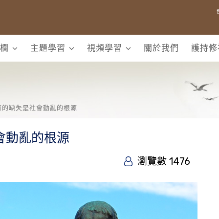
欄
主題學習
視頻學習
關於我們
護持修
育的缺失是社會動亂的根源
會動亂的根源
瀏覽數 1476