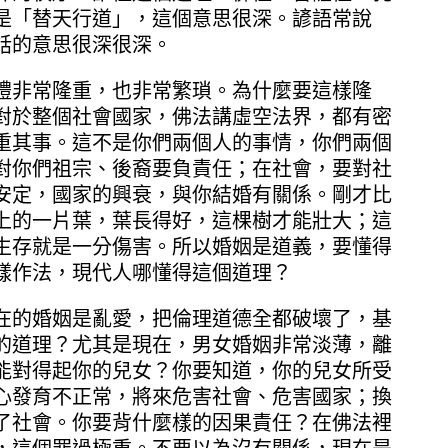
是「替天行道」，這個意思很深。諺語常說
話的意思很深很深。
非常隆重，也非常繁瑣。為什麼要這樣隆
對於整個社會國家，佛法講虛空法界，都有密
重其事。這不是你們兩個人的事情，你們兩個
對你們祖宗、後裔要負責任；在社會，要對社
安定，國家的興衰，與你結婚有關係。剛才比
上的一片葉，葉長得好，這棵樹才能壯大；這
生存就是一分傷害。所以婚姻是道義，要懂得
樣作法，現代人哪懂得這個道理？
的婚姻是亂愛，把倫理道德全都破壞了，基
的道理？尤其是現在，男女婚姻非常淡薄，離
能對得起你的兒女？你要知道，你的兒女所受
心發育不正常，將來危害社會、危害國家；換
了社會。你要背什麼樣的因果責任？在佛法裡