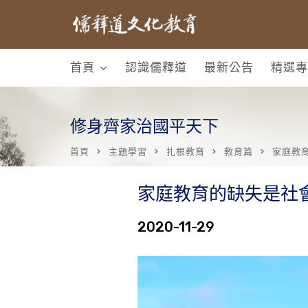
首頁
認識儒釋道
最新公告
精選專
修身齊家治國平天下
首頁
主題學習
扎根教育
教育篇
家庭教
家庭教育的缺失是社
2020-11-29