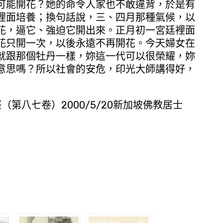
可能開花？她的命令人家也不敢違背，於是有
裡面培養；換句話說，三、四月那種氣候，以
花，逼它、強迫它開出來。正月初一宮廷裡面
花只開一次，以後永遠不再開花。今天婦女在
就跟那個牡丹一樣，妳這一代可以很榮耀，妳
意思嗎？所以社會的安危，印光大師講得好，
八七卷）2000/5/20新加坡佛教居士