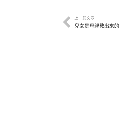
上一篇文章
兒女是母親教出來的