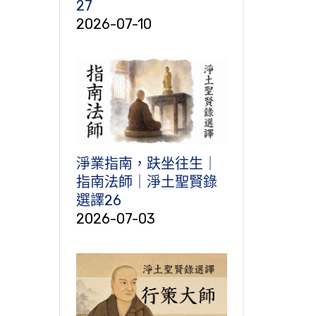
27
2026-07-10
淨業指南，趺坐往生｜
指南法師｜淨土聖賢錄
選譯26
2026-07-03