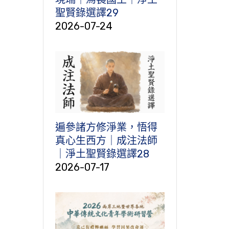
聖賢錄選譯29
2026-07-24
遍參諸方修淨業，悟得
真心生西方｜成注法師
｜淨土聖賢錄選譯28
2026-07-17