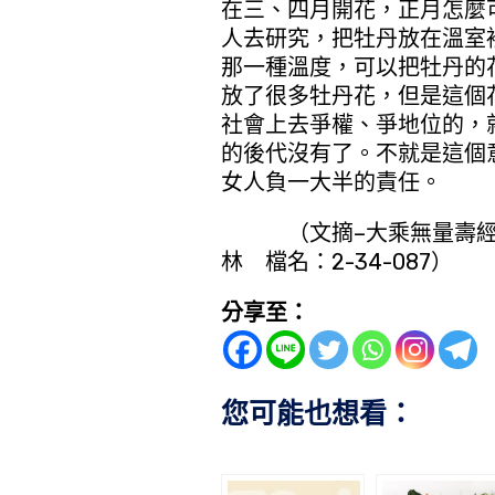
在三、四月開花，正月怎麼
人去研究，把牡丹放在溫室
那一種溫度，可以把牡丹的
放了很多牡丹花，但是這個
社會上去爭權、爭地位的，
的後代沒有了。不就是這個
女人負一大半的責任。
（文摘–大乘無量壽經（第
林 檔名：2-34-087）
分享至：
您可能也想看：