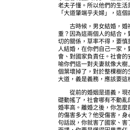
老夫子懂。所以他們的生活
「大道肇端乎夫婦」，這個
古時候，男女結婚，婚禮
重？因為這兩個人的結合，
切的關係，草率不得，要慎
人結婚，在你們自己一家，
會、對國家負責任。社會的
喻你們這一對夫妻就像大樹
個葉壞掉了，對於整棵樹的
大道，義是義務，應該要這
從前的婚姻是道義，現在
礎動搖了，社會哪有不動亂
婚率高。離婚之後，你怎麼
的傷害多大？他受傷害，身
句話說，你就害了國家、害