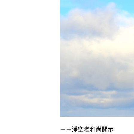
－－淨空老和尚開示