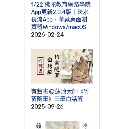
1/22 佛陀教育網路學院
App更新2.0.4版｜法水
長流App、華藏桌面瀏
覽器Windows/macOS
2026-02-24
有聲書🎧蓮池大師《竹
窗隨筆》三筆白話解
2025-09-26