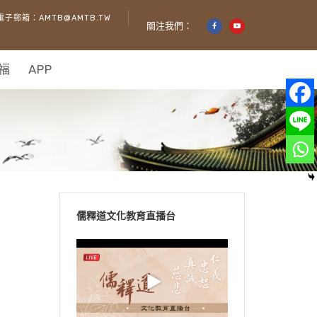
電子郵箱：AMTB@AMTB.TW
關注我們：
福
APP
儒釋道文化教育直播台