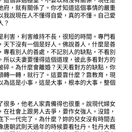
，這個罪過極重。不要以為沒有關係，現在是
地府，就有關係了。你才知道這個事情的嚴重
以我說現在人不懂得自愛，真的不懂。自己愛
人？
利害，利害維持不長，很短的時間。專門看
，天下沒有一個是好人。佛說善人，什麼是善
，專看別人的善處，不記別人的缺點，不看別
。所以夫妻要懂得這個道理，彼此多看對方的
破碎。為什麼會離婚？天天看對方的缺點，你
頭轉一轉，就行了。這要靠什麼？靠教育，現
以為這是小事，這是大事，根本的大事，整個
很多，他老人家責備得也很重。說現代婦女
，在社會上跟男人去爭，要作女強人。沒錯，
底下一代完了。為什麼？妳的兒女沒有時間去
像唐朝武則天過年的時候要看牡丹。牡丹大概