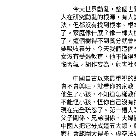
今天世界動亂，整個世界
人在研究動亂的根源，有人
法，但都沒有找到根本。根
了。家庭像什麼？像一棵大
了，這個樹得不到養分就會
要吸收養分。今天我們這個
女沒有受過教育，他不懂得
惱習氣，胡作妄為，危害社
中國自古以來最重視的是
會不會興旺，就看你的家教
他生了小孩，不知道怎樣教
不能怪小孩，怪你自己沒有
現在完全疏忽了。第一樁大
父子關係、兄弟關係、夫婦
中國人把它分成這五大類，
家社會範圍大得多。虛空法