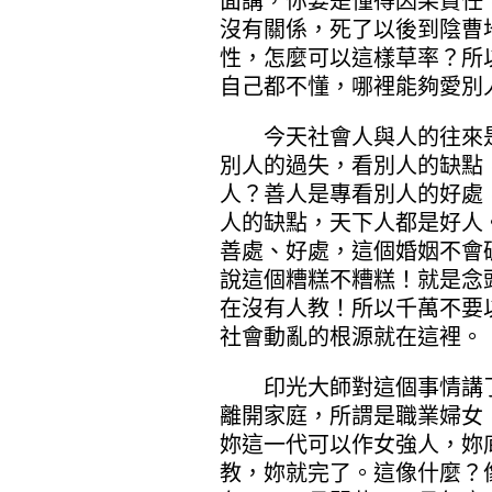
面講，你要是懂得因果責任
沒有關係，死了以後到陰曹
性，怎麼可以這樣草率？所
自己都不懂，哪裡能夠愛別
今天社會人與人的往來是
別人的過失，看別人的缺點
人？善人是專看別人的好處
人的缺點，天下人都是好人
善處、好處，這個婚姻不會
說這個糟糕不糟糕！就是念
在沒有人教！所以千萬不要
社會動亂的根源就在這裡。
印光大師對這個事情講了
離開家庭，所謂是職業婦女
妳這一代可以作女強人，妳
教，妳就完了。這像什麼？