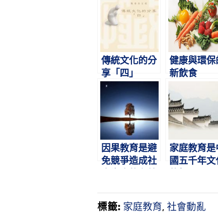
傳統文化的分
健康與環保
享「四」
新飲食
因果教育是避
家庭教育是
免競爭造成社
國五千年文
會失序的有效
的根
方法
標籤:
家庭教育
,
社會動亂