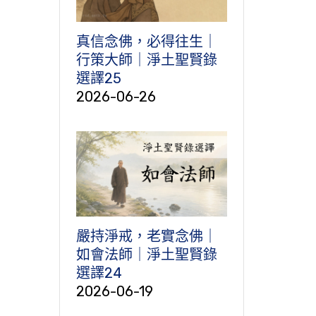
真信念佛，必得往生｜
行策大師｜淨土聖賢錄
選譯25
2026-06-26
嚴持淨戒，老實念佛｜
如會法師｜淨土聖賢錄
選譯24
2026-06-19