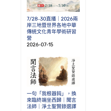
7/28‒30直播｜2026兩
岸三地暨世界各地中華
傳統文化青年學術研習
營
2026-07-15
一句「我根器鈍」，換
來臨終端坐西歸｜聞言
法師｜淨土聖賢錄選譯