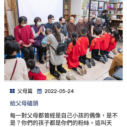
父母篇
2022-05-24
給父母磕頭
每一對父母都曾經是自己小孩的偶像，是不
是？你們的孩子都是你們的粉絲。這叫天