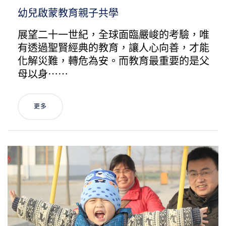
幼兒啟蒙教育親子共學
展望二十一世紀，全球面臨嚴峻的考驗，唯
有透過聖賢經典的教育，讓人心向善，才能
化解災難，轉危為安。而教育最重要的是父
母以身⋯⋯
更多