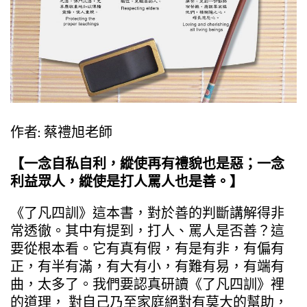
作者: 蔡禮旭老師
【一念自私自利，縱使再有禮貌也是惡；一念
利益眾人，縱使是打人罵人也是善。】
《了凡四訓》這本書，對於善的判斷講解得非
常透徹。其中有提到，打人、罵人是否善？這
要從根本看。它有真有假，有是有非，有偏有
正，有半有滿，有大有小，有難有易，有端有
曲，太多了。我們要認真研讀《了凡四訓》裡
的道理， 對自己乃至家庭絕對有莫大的幫助，