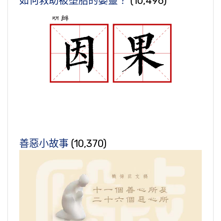
如何救助被墮胎的嬰靈？
(10,496)
善惡小故事
(10,370)