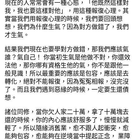
現在的人常常會有一種心態，「他既然這樣對
我，我也要這樣對他」，用這種報復心理。其
實當我們用報復心理的時候，我們要回頭想
想，我們為什麼生氣？因為對方做錯了，我們
才生氣。
結果我們現在也要學對方做錯，那我們應該氣
誰？氣自己！ 你當初生氣是他做不對，你還效
法他，那你哪有資格生他的氣，你不是跟他一
般見識！所以最重要的應該是包容，應該是去
轉化，絕對不能報復，因為冤冤相報，沒完沒
了。而且我們遇到惡緣的時候，一定要生還債
想。
諸位同修，當你欠人家二十萬，拿了十萬塊去
還的時候，你的內心應該舒服多了，慢慢就減
輕了。所以隨緣消舊業，愈不跟人起衝突，愈
能夠包容，愈能夠在逆境當中提起正念， 業障