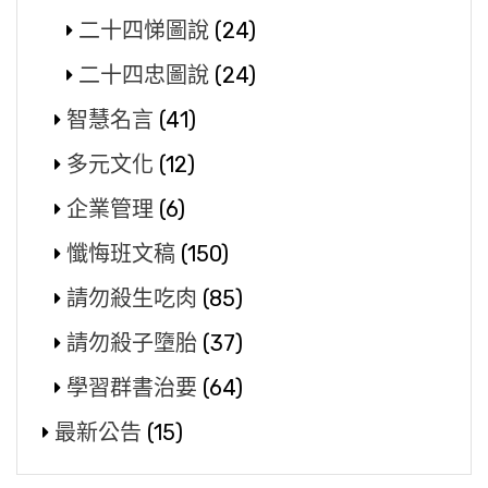
二十四悌圖說
(24)
二十四忠圖說
(24)
智慧名言
(41)
多元文化
(12)
企業管理
(6)
懺悔班文稿
(150)
請勿殺生吃肉
(85)
請勿殺子墮胎
(37)
學習群書治要
(64)
最新公告
(15)