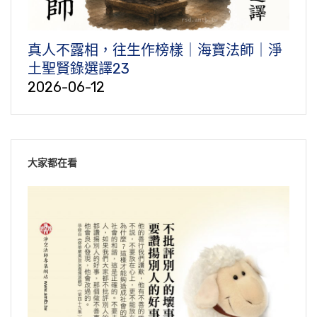
真人不露相，往生作榜樣｜海寶法師｜淨
土聖賢錄選譯23
2026-06-12
大家都在看