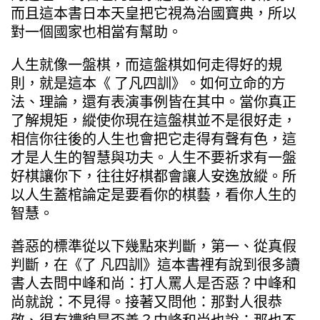
而且這本書日本天皇把它視為治國寶典，所以
對一個國家也相當有幫助。
人生就像一盤棋，而這盤棋如何走得好的規
則，就是這本《 了凡四訓》。如何立命的方
法、理論，還有表演事例皆在其中。當你真正
了解規矩，縱使你現在這盤棋並不是很好走，
相信你往後的人生也會把它走得有聲有色，這
才是人生的智慧與功夫。人生不要祈求有一盤
好棋讓你下，往往好棋都會讓人安逸放縱。所
以人生蓋棺論定是要看你的棋藝，看你人生的
智慧。
善惡的標準從以下幾點來判斷，第一、從真假
判斷，在《了 凡四訓》這本書裡有說到很多讀
書人去問中峰和尚：打人罵人是否惡？中峰和
尚就說：不見得。接著又問他：那對人很恭