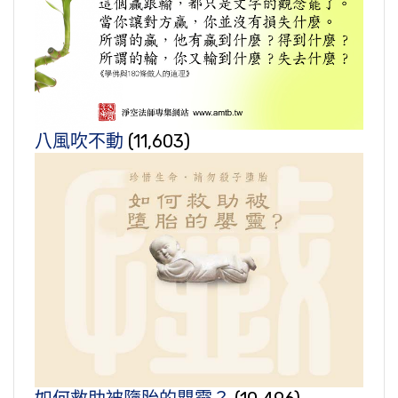
八風吹不動
(11,603)