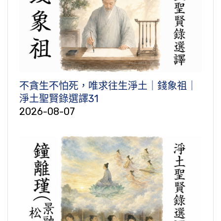
不貪生不怕死，唯求往生淨土｜錢象祖｜
淨土聖賢錄選譯31
2026-08-07