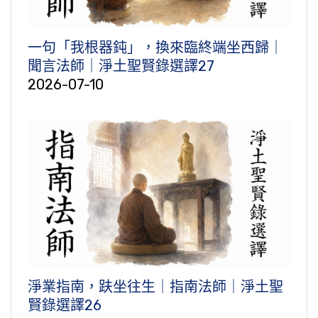
一句「我根器鈍」，換來臨終端坐西歸｜
聞言法師｜淨土聖賢錄選譯27
2026-07-10
淨業指南，趺坐往生｜指南法師｜淨土聖
賢錄選譯26