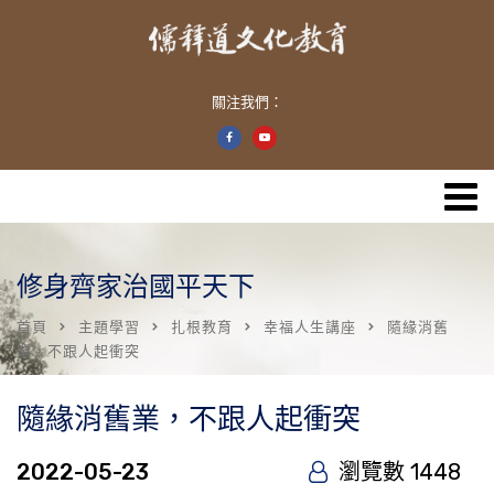
關注我們：
修身齊家治國平天下
首頁
主題學習
扎根教育
幸福人生講座
隨緣消舊
業，不跟人起衝突
隨緣消舊業，不跟人起衝突
2022-05-23
瀏覽數 1448