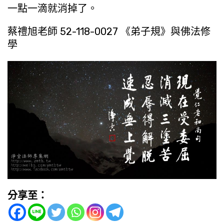
一點一滴就消掉了。
蔡禮旭老師 52-118-0027 《弟子規》與佛法修
學
分享至：