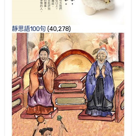
靜思語100句
(40,278)