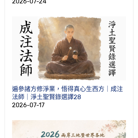
2026-07-24
遍參諸方修淨業，悟得真心生西方｜成注
法師｜淨土聖賢錄選譯28
2026-07-17