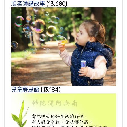
旭老師講故事
(13,680)
兒童靜思語
(13,184)