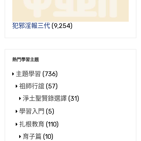
犯邪淫報三代
(9,254)
熱門學習主題
主題學習
(736)
祖師行誼
(57)
淨土聖賢錄選譯
(31)
學習入門
(5)
扎根教育
(110)
育子篇
(10)