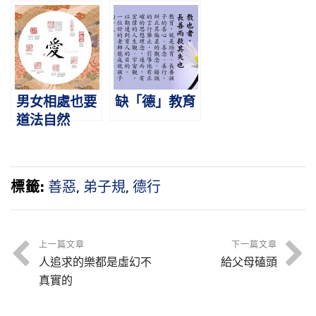
言語很多
男女相處也要
缺「德」教育
道法自然
標籤:
善惡
,
弟子規
,
德行
上一篇文章
下一篇文章
人追求的樂都是虛幻不
給父母磕頭
真實的