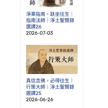
淨業指南，趺坐往生｜
指南法師｜淨土聖賢錄
選譯26
2026-07-03
真信念佛，必得往生｜
行策大師｜淨土聖賢錄
選譯25
2026-06-26