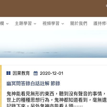
欄
主題學習
視頻學習
關於我們
護持修
因果教育
2020-12-01
幽冥問答錄白話註解 節錄
鬼神能看見無形的東西，聽到沒有聲音的事情，
世上的種種思想行為，鬼神都知道看到，毫無遺
記錄下來。另外鬼神亦能看人頭⋯⋯