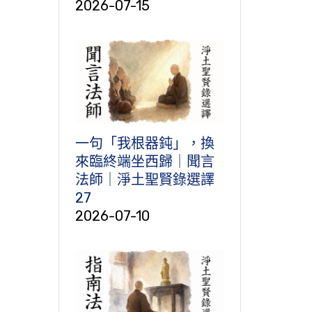
2026-07-15
一句「我根器鈍」，換
來臨終端坐西歸｜聞言
法師｜淨土聖賢錄選譯
27
2026-07-10