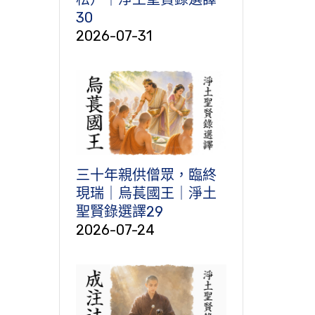
30
2026-07-31
三十年親供僧眾，臨終
現瑞｜烏萇國王｜淨土
聖賢錄選譯29
2026-07-24