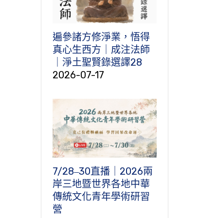
遍參諸方修淨業，悟得
真心生西方｜成注法師
｜淨土聖賢錄選譯28
2026-07-17
7/28‒30直播｜2026兩
岸三地暨世界各地中華
傳統文化青年學術研習
營