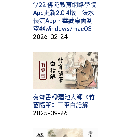
1/22 佛陀教育網路學院
App更新2.0.4版｜法水
長流App、華藏桌面瀏
覽器Windows/macOS
2026-02-24
有聲書🎧蓮池大師《竹
窗隨筆》三筆白話解
2025-09-26