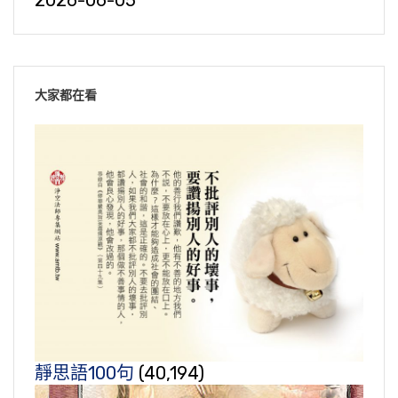
2026-06-05
大家都在看
靜思語100句
(40,194)