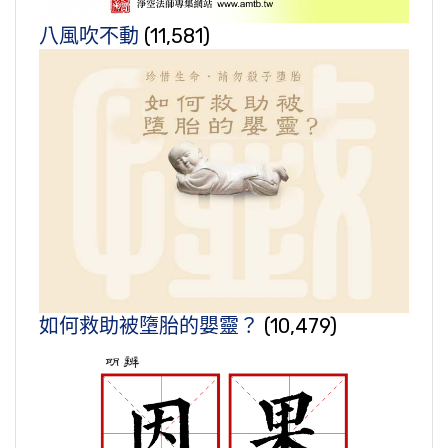
八風吹不動
(11,581)
如何救助被墮胎的嬰靈？
(10,479)