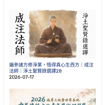
遍參諸方修淨業，悟得真心生西方｜成注
法師｜淨土聖賢錄選譯28
2026-07-17