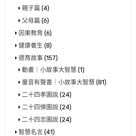
親子篇
(4)
父母篇
(6)
因果教育
(6)
健康養生
(8)
德育故事
(157)
動畫｜小故事大智慧
(1)
童音有聲書｜小故事大智慧
(81)
二十四孝圖說
(24)
二十四悌圖說
(24)
二十四忠圖說
(24)
智慧名言
(41)