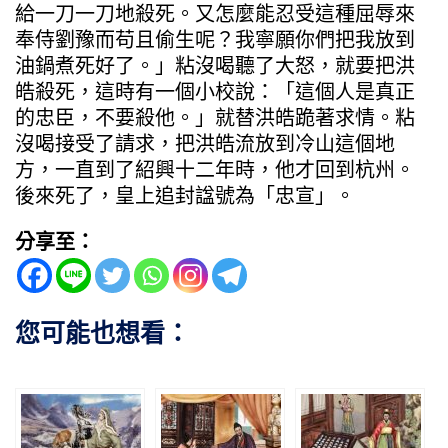
給一刀一刀地殺死。又怎麼能忍受這種屈辱來
奉侍劉豫而苟且偷生呢？我寧願你們把我放到
油鍋煮死好了。」粘沒喝聽了大怒，就要把洪
皓殺死，這時有一個小校說：「這個人是真正
的忠臣，不要殺他。」就替洪皓跪著求情。粘
沒喝接受了請求，把洪皓流放到冷山這個地
方，一直到了紹興十二年時，他才回到杭州。
後來死了，皇上追封諡號為「忠宣」。
分享至：
您可能也想看：