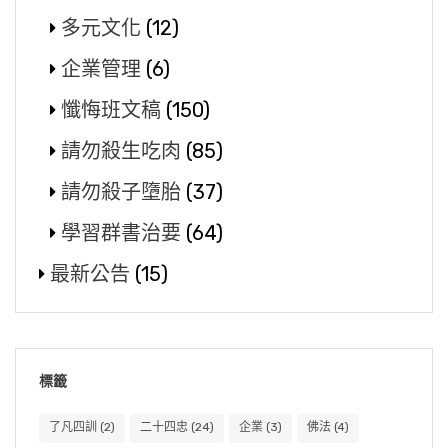
多元文化
(12)
企業管理
(6)
懺悔班文稿
(150)
請勿殺生吃肉
(85)
請勿殺子墮胎
(37)
學習群書治要
(64)
最新公告
(15)
標籤
了凡四訓
(2)
二十四忠
(24)
企業
(3)
佛法
(4)