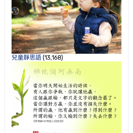
兒童靜思語
(13,168)