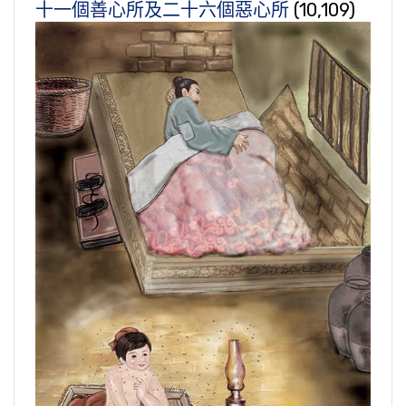
十一個善心所及二十六個惡心所
(10,109)