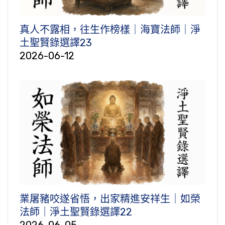
真人不露相，往生作榜樣｜海寶法師｜淨
土聖賢錄選譯23
2026-06-12
業屠豬咬遂省悟，出家精進安祥生｜如榮
法師｜淨土聖賢錄選譯22