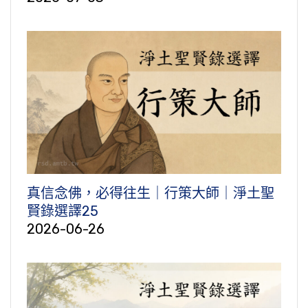
真信念佛，必得往生｜行策大師｜淨土聖
賢錄選譯25
2026-06-26