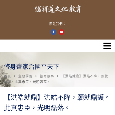
關注我們：
修身齊家治國平天下
首頁
主題學習
德育故事
【洪皓就鼎】洪皓不降，願就
鼎鑊。此真忠臣，光明磊落。
【洪皓就鼎】洪皓不降，願就鼎鑊。
此真忠臣，光明磊落。