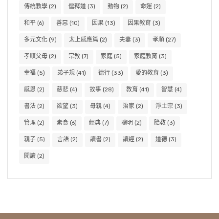
傳統教學
(2)
儒釋道
(3)
動物
(2)
命運
(2)
和平
(6)
善惡
(10)
因果
(13)
因果教育
(3)
多元文化
(9)
太上感應篇
(2)
夫妻
(3)
孝順
(27)
孝順父母
(2)
宗教
(7)
家庭
(5)
家庭教育
(3)
幸福
(5)
弟子規
(41)
德行
(33)
愛的教育
(3)
感恩
(2)
慈悲
(4)
故事
(28)
教育
(41)
智慧
(4)
書法
(2)
欲望
(3)
母親
(4)
治家
(2)
淨土宗
(3)
管理
(2)
素食
(6)
經典
(7)
聰明
(2)
胎教
(3)
親子
(5)
言語
(2)
讀書
(2)
讀經
(2)
道德
(3)
閱讀
(2)