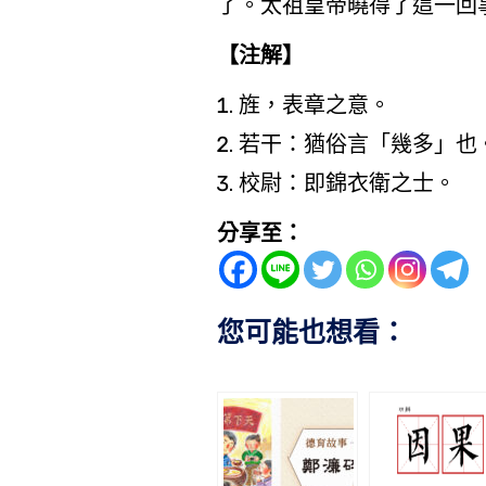
了。太祖皇帝曉得了這一回
【注解】
旌，表章之意。
若干：猶俗言「幾多」也
校尉：即錦衣衛之士。
分享至：
您可能也想看：