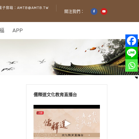
電子郵箱：AMTB@AMTB.TW
關注我們：
福
APP
儒釋道文化教育直播台