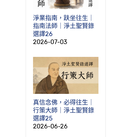
淨業指南，趺坐往生｜
指南法師｜淨土聖賢錄
選譯26
2026-07-03
真信念佛，必得往生｜
行策大師｜淨土聖賢錄
選譯25
2026-06-26