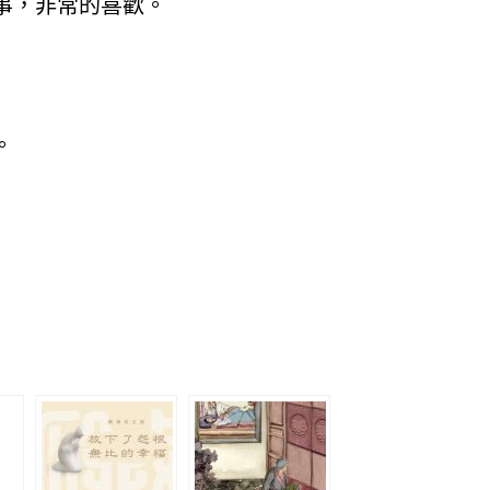
事，非常的喜歡。
。