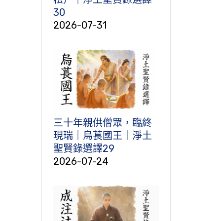
30
2026-07-31
三十年親供僧眾，臨終
現瑞｜烏萇國王｜淨土
聖賢錄選譯29
2026-07-24