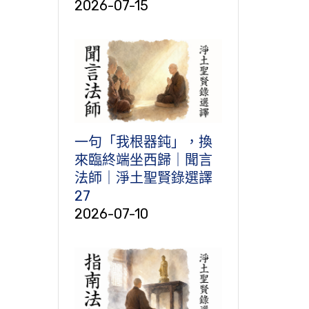
2026-07-15
一句「我根器鈍」，換
來臨終端坐西歸｜聞言
法師｜淨土聖賢錄選譯
27
2026-07-10