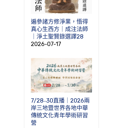
遍參諸方修淨業，悟得
真心生西方｜成注法師
｜淨土聖賢錄選譯28
2026-07-17
7/28‒30直播｜2026兩
岸三地暨世界各地中華
傳統文化青年學術研習
營