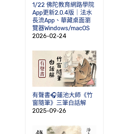
1/22 佛陀教育網路學院
App更新2.0.4版｜法水
長流App、華藏桌面瀏
覽器Windows/macOS
2026-02-24
有聲書🎧蓮池大師《竹
窗隨筆》三筆白話解
2025-09-26