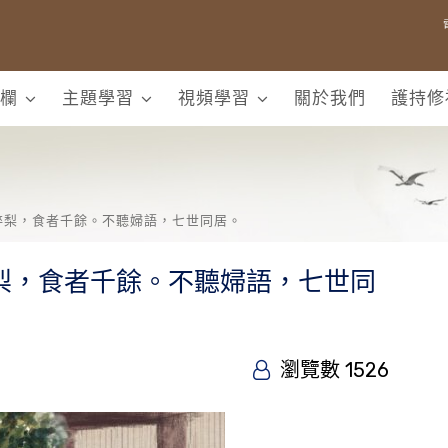
欄
主題學習
視頻學習
關於我們
護持修
碎梨，食者千餘。不聽婦語，七世同居。
梨，食者千餘。不聽婦語，七世同
瀏覽數 1526