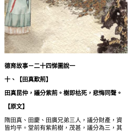
德育故事－二十四悌圖說一
十、【田真歎荊】
田真昆仲，議分紫荊。樹即枯死，悲悔同聲。
【原文】
隋田真、田慶、田廣兄弟三人，議分財產，資
皆均平。堂前有紫荊樹，茂甚，議分為三，其