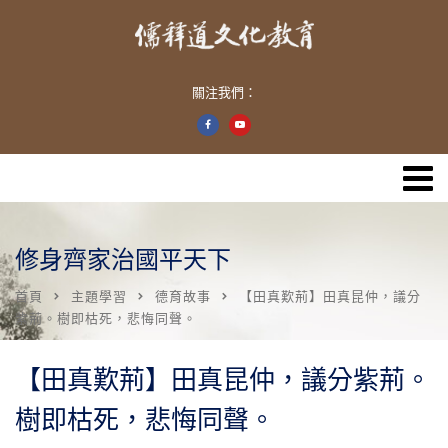
關注我們：
修身齊家治國平天下
首頁
主題學習
德育故事
【田真歎荊】田真昆仲，議分
紫荊。樹即枯死，悲悔同聲。
【田真歎荊】田真昆仲，議分紫荊。
樹即枯死，悲悔同聲。