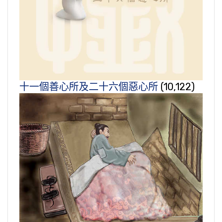
十一個善心所及二十六個惡心所
(10,122)