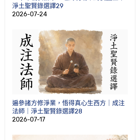
淨土聖賢錄選譯29
2026-07-24
遍參諸方修淨業，悟得真心生西方｜成注
法師｜淨土聖賢錄選譯28
2026-07-17