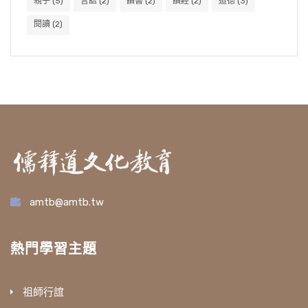
親子
(5)
言語
(2)
讀書
(2)
讀經
(2)
道德
(3)
閱讀
(2)
amtb@amtb.tw
熱門學習主題
祖師行誼