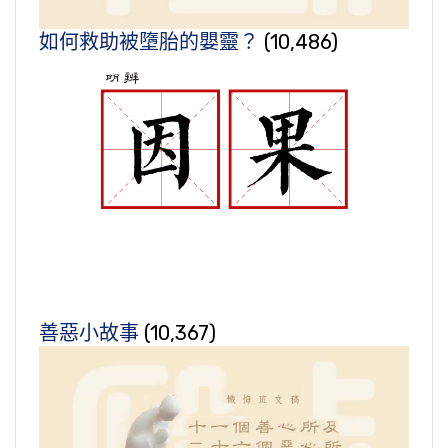
如何救助被墮胎的嬰靈？
(10,486)
善惡小故事
(10,367)