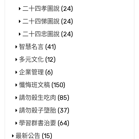
二十四孝圖說
(24)
二十四悌圖說
(24)
二十四忠圖說
(24)
智慧名言
(41)
多元文化
(12)
企業管理
(6)
懺悔班文稿
(150)
請勿殺生吃肉
(85)
請勿殺子墮胎
(37)
學習群書治要
(64)
最新公告
(15)