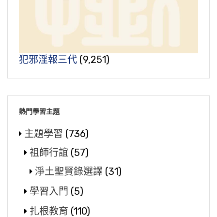
犯邪淫報三代
(9,251)
熱門學習主題
主題學習
(736)
祖師行誼
(57)
淨土聖賢錄選譯
(31)
學習入門
(5)
扎根教育
(110)