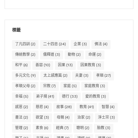
標籤
了凡四訓
(2)
二十四忠
(24)
企業
(3)
佛法
(4)
傳統教學
(2)
儒釋道
(3)
動物
(2)
命運
(2)
和平
(6)
善惡
(10)
因果
(13)
因果教育
(3)
多元文化
(9)
太上感應篇
(2)
夫妻
(3)
孝順
(27)
孝順父母
(2)
宗教
(7)
家庭
(5)
家庭教育
(3)
幸福
(5)
弟子規
(41)
德行
(33)
愛的教育
(3)
感恩
(2)
慈悲
(4)
故事
(28)
教育
(41)
智慧
(4)
書法
(2)
欲望
(3)
母親
(4)
治家
(2)
淨土宗
(3)
管理
(2)
素食
(6)
經典
(7)
聰明
(2)
胎教
(3)