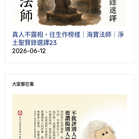
真人不露相，往生作榜樣｜海寶法師｜淨
土聖賢錄選譯23
2026-06-12
大家都在看