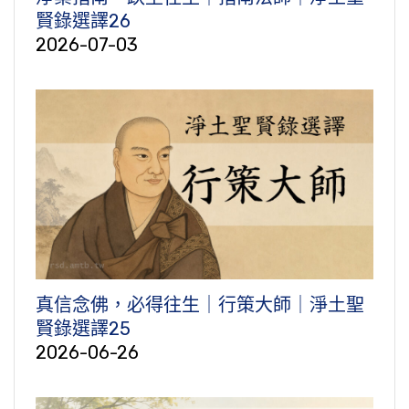
賢錄選譯26
2026-07-03
真信念佛，必得往生｜行策大師｜淨土聖
賢錄選譯25
2026-06-26