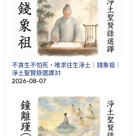
不貪生不怕死，唯求往生淨土｜錢象祖｜
淨土聖賢錄選譯31
2026-08-07