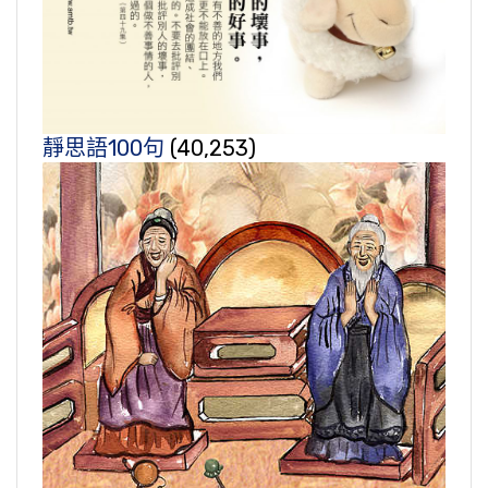
靜思語100句
(40,253)