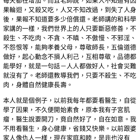
每天都在增加。而且老師說，如果人不知道有因
果輪迴，又殺又吃，人又不知改過，到失了人身
後，果報不知道要多少倍償還。老師講的和科學
家講的一樣，我們世界上的人只要斷惡修善，不
殺生、不吃肉、不貪、不瞋、不傲慢、不邪淫、
不怨恨等，能夠孝養父母，尊敬師長，五倫道德
做好，起心動念不損人利己，互相尊敬，品德都
能學好，就是一句話－人人都做好人，社會災難
就沒有了。老師還教導我們，只要不殺生、不吃
肉，身體自然健康長壽。
本人就是個例子，以前我每年都要看醫生，自從
學了因果，不久便開始素食，原本我有子宮肌
瘤，醫生說要開刀，竟自然好了，自在如意。我
不用看醫生，身心健康，省錢又快樂。以前跟婆
家人像仇人一樣，現在家庭和睦，是非也沒有