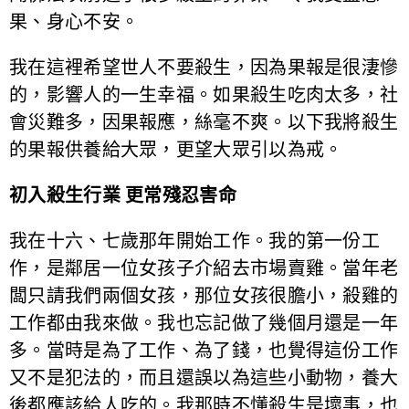
果、身心不安。
我在這裡希望世人不要殺生，因為果報是很淒慘
的，影響人的一生幸福。如果殺生吃肉太多，社
會災難多，因果報應，絲毫不爽。以下我將殺生
的果報供養給大眾，更望大眾引以為戒。
初入殺生行業 更常殘忍害命
我在十六、七歲那年開始工作。我的第一份工
作，是鄰居一位女孩子介紹去市場賣雞。當年老
闆只請我們兩個女孩，那位女孩很膽小，殺雞的
工作都由我來做。我也忘記做了幾個月還是一年
多。當時是為了工作、為了錢，也覺得這份工作
又不是犯法的，而且還誤以為這些小動物，養大
後都應該給人吃的。我那時不懂殺生是壞事，也