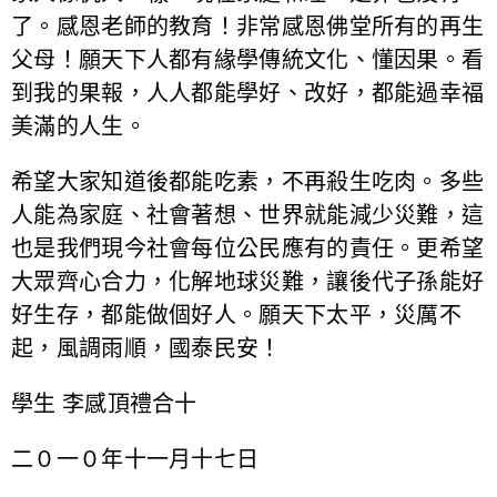
了。感恩老師的教育！非常感恩佛堂所有的再生
父母！願天下人都有緣學傳統文化、懂因果。看
到我的果報，人人都能學好、改好，都能過幸福
美滿的人生。
希望大家知道後都能吃素，不再殺生吃肉。多些
人能為家庭、社會著想、世界就能減少災難，這
也是我們現今社會每位公民應有的責任。更希望
大眾齊心合力，化解地球災難，讓後代子孫能好
好生存，都能做個好人。願天下太平，災厲不
起，風調雨順，國泰民安！
學生 李感頂禮合十
二０一０年十一月十七日