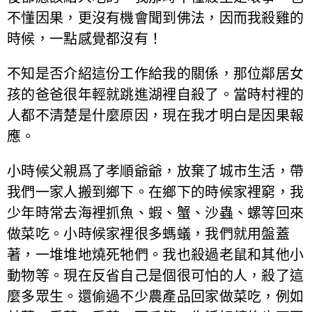
不懂因果，更沒有機會聞到佛法，因而我殺雞的
時候，一點感覺都沒有！
不知是否介紹這份工作給我的關係，那位鄰居女
孩的爸爸很年輕就跳進湖裡自殺了。當時村裡的
人都不清楚是什麼原因，現在我才明白是因果報
應。
小時候父親爲了孝順爺爺，放棄了城市生活，帶
我們一家人搬到鄉下。在鄉下的時候家裡窮，我
少年時常去海裡抓魚、蝦、蟹、沙蟲、螺等回來
做菜吃。小時候家裡很多螞蟻，我們就用盤蓋
著，一堆堆地燒死牠們。我也殺過老鼠和其他小
動物等。現在反省自己是個很可怕的人，殺了這
麼多眾生。還偷過不少農產品回家做菜吃，例如