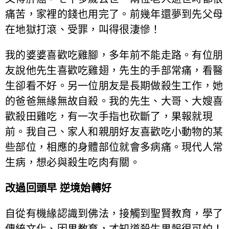
痛苦，家裡的錢也用完了。前幾年還夢到先父母
在地獄打滾、受罪，叫得很淒慘！
我的婆婆喜歡吃雞腳，多年前不能走路。有位朋
友說他先生喜歡吃雞翅，先生的手部常痛，看醫
生卻看不好。另一位朋友是長期做殺生工作，她
的爸爸無緣無故自殺。我的先生、大哥、大嫂喜
歡殺田雞吃，有一次手指也砍斷了，果報就現
前。我自己、家人和親朋好友喜歡吃小動物的某
些部位，相應的身體部位就會多病痛。現代人常
生病，想必與殺生吃肉有關。
改過回頭早 逆境始轉好
自從有機緣認識到佛法，接觸到聖賢教育，學了
傳統文化、因果教育，才知道殺生果報很可怕！