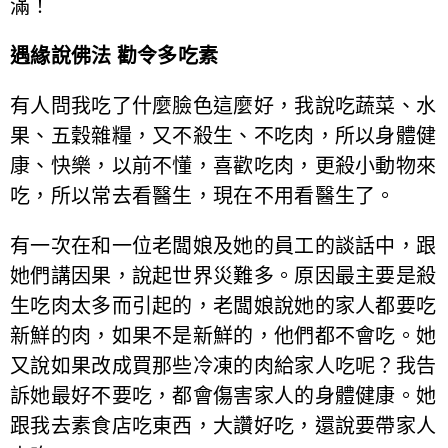
滿！
遇緣說佛法 勸令多吃素
有人問我吃了什麼臉色這麼好，我說吃蔬菜、水
果、五穀雜糧，又不殺生、不吃肉，所以身體健
康、快樂，以前不懂，喜歡吃肉，更殺小動物來
吃，所以常去看醫生，現在不用看醫生了。
有一次在和一位老闆娘及她的員工的談話中，跟
她們講因果，說起世界災難多。原因最主要是殺
生吃肉太多而引起的，老闆娘說她的家人都要吃
新鮮的肉，如果不是新鮮的，他們都不會吃。她
又說如果改成買那些冷凍的肉給家人吃呢？我告
訴她最好不要吃，都會傷害家人的身體健康。她
跟我去素食店吃東西，大讚好吃，還說要帶家人