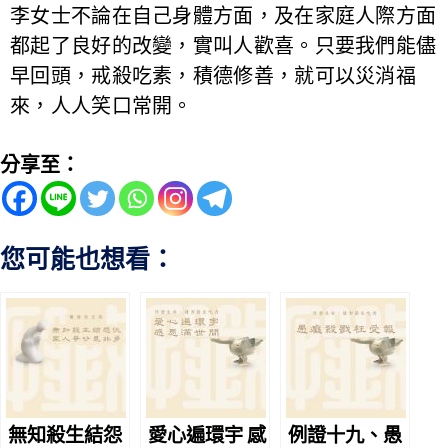
李女士不論在自己身體方面，及在家庭人際方面
都起了良好的改變，實叫人歡喜。只要我們能儘
早回頭，戒殺吃素，積德修善，就可以災消福
來，人人笑口常開。
分享至：
您可能也想看：
無知殺生結怨
愛心遍環宇 感
例證十九、愚