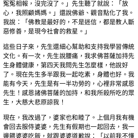
冤冤相報，沒完沒了。」先生聽了就說：「放
心，我照顧媽媽。」還說佛爺、觀音點化了我。
我說：「佛教是最好的，不是迷信，都是教人斷
惡修善，是現今社會的救星。」
這些日子來，先生還細心幫助和支持我學習傳統
文化。有一次，先生說腰痛，我求佛菩薩加持先
生身體健康，第四天我問先生怎麼樣，他說好
了。現在先生多半跟我一起吃素，身體也好。我
能有今天，先生是有一半功勞的，心裡非常感恩
先生！感恩諸佛菩薩的加持，和我所殺所吃的眾
生，大慈大悲原諒我！
現在，我改過了，婆家也和睦了。上個月我有機
會回去服侍婆婆，先生有假期也一起回去，我一
邊餵婆婆吃飯，就跟婆婆道歉說：「以前我不懂