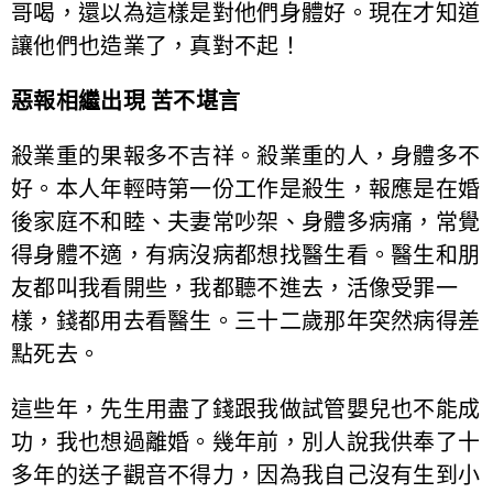
哥喝，還以為這樣是對他們身體好。現在才知道
讓他們也造業了，真對不起！
惡報相繼出現 苦不堪言
殺業重的果報多不吉祥。殺業重的人，身體多不
好。本人年輕時第一份工作是殺生，報應是在婚
後家庭不和睦、夫妻常吵架、身體多病痛，常覺
得身體不適，有病沒病都想找醫生看。醫生和朋
友都叫我看開些，我都聽不進去，活像受罪一
樣，錢都用去看醫生。三十二歲那年突然病得差
點死去。
這些年，先生用盡了錢跟我做試管嬰兒也不能成
功，我也想過離婚。幾年前，別人說我供奉了十
多年的送子觀音不得力，因為我自己沒有生到小