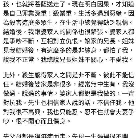
孩，也就將菩薩送走了。現在明白因果，才知道
是自己罪業深重！殺業重，生活多遇到惡緣。因
為殺害這麼多眾生，在生活中總覺得缺乏親情。
結婚後，我跟婆家人的關係也很緊張。婆家人都
是爭吵不斷，互相對立仇恨。娘家的兄長、姐妹
見我結婚後，有這麼多的是非纏身，都怕了我，
說我不正常。我總說兄長姐妹不關心、不愛我。
此外，殺生感得家人之間是非不斷、彼此不能信
任。結婚後婆家是非很多，經常無中生有，我沒
做過、說過的事情，婆家人都說是我做的，一齊
對抗我。先生也相信家人說的話，不信任我，他
對我很不高興，我也只能忍。忍不住就會夫妻爭
吵，很不開心而且傷身。
先父母都是得癌症而走。先母一生過得很不開