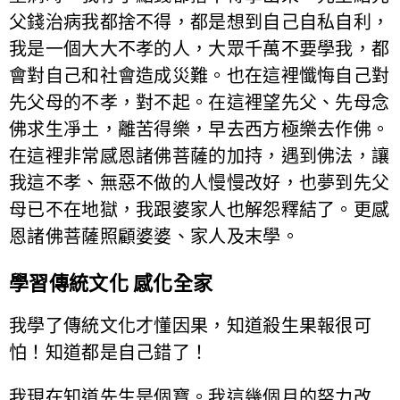
父錢治病我都捨不得，都是想到自己自私自利，
我是一個大大不孝的人，大眾千萬不要學我，都
會對自己和社會造成災難。也在這裡懺悔自己對
先父母的不孝，對不起。在這裡望先父、先母念
佛求生凈土，離苦得樂，早去西方極樂去作佛。
在這裡非常感恩諸佛菩薩的加持，遇到佛法，讓
我這不孝、無惡不做的人慢慢改好，也夢到先父
母已不在地獄，我跟婆家人也解怨釋結了。更感
恩諸佛菩薩照顧婆婆、家人及末學。
學習傳統文化 感化全家
我學了傳統文化才懂因果，知道殺生果報很可
怕！知道都是自己錯了！
我現在知道先生是個寶。我這幾個月的努力改