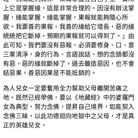
上它是掌握緣，這是非常合理的。因沒有辦法掌
握，緣能掌握，緣能掌握，果報就能夠隨心所
欲。我要善的果報，我善的緣給它增長，惡的緣
統統把它斷掉，預期的果報就可以得到了。」由
此可知，我們要沒有惡報，必須要修身、口、意
三業清淨，身的行為、言語說話、想的念頭都沒
有惡，惡的緣就斷掉了，過去雖造惡因，也不會
結惡果。善惡因果是不能抵銷的。
為人兒女一定要奮用全力幫助父母離開苦痛之
地。既然已經學佛，要以《地藏經》中的婆羅門
女為典型，努力念佛，提昇自己境界，如能契入
念佛三昧，以此功德迴向地獄中之父母，才是真
正的英雄兒女。