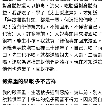
對身體好還可以排毒、清火，吃胎盤對身體有
益，我都吃了。學了《太上感應篇》，才知道
「無故殺龜打蛇」都是一惡，何況把牠們吃了
呢！沒有學傳統文化，不知因果，不僅害自己，
也害別人。許多年前，別人說毒蛇用來浸酒喝了
很補，能生小孩。我就買了幾條毒蛇回來浸酒。
這幾條毒蛇泡在酒裡已十幾年了，自己只喝了兩
口，先生也不喝，就都送給姐夫、大哥、二表哥
喝，還以為這樣是對他們身體好。現在才知道讓
他們也造業了，真對不起！
殺業重的果報 多不吉祥
我的殺業重，生活就多遇到惡緣。幾年前，別人
說我供奉了十多年的送子觀音不得力。因為我自