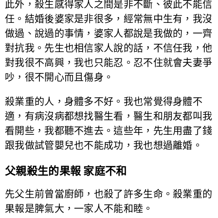
此外，殺生感得家人之間是非不斷、彼此不能信
任。結婚後婆家是非很多，經常無中生有，我沒
做過、說過的事情，婆家人都說是我做的，一齊
對抗我。先生也相信家人說的話，不信任我，他
對我很不高興，我也只能忍。忍不住就會夫妻爭
吵，很不開心而且傷身。
殺業重的人，身體多不好。我也常覺得身體不
適，有病沒病都想找醫生看，醫生和朋友都叫我
看開些，我都聽不進去。這些年，先生用盡了錢
跟我做試管嬰兒也不能成功，我也想過離婚。
父親殺生的果報 家庭不和
先父生前曾當廚師，也殺了許多生命。殺業重的
果報是脾氣大，一家人不能和睦。