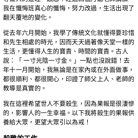
我在懺悔班真心的懺悔，努力改過，生活出現了
翻天覆地的變化。
從去年六月開始，我學了傳統文化就懂得要珍惜
和先生相處的時光，因而天天過著像天堂一樣的
生活，更懂得人生的寶貴、時間的寶貴。古人
說：「 一寸光陰一寸金。」一點也沒說錯！去
年十一月開始，我無論是在家內或在外面做事，
都很順利、都很開心，印證了師父上人、老師的
教導是真實的。
我在這裡希望世人不要殺生，因為果報是很淒慘
的，影響人的一生幸福。以下我將殺生的果報供
養給大眾，更望大眾引以為戒！