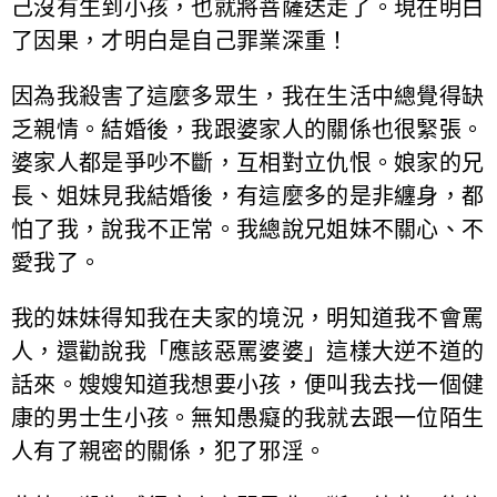
己沒有生到小孩，也就將菩薩送走了。現在明白
了因果，才明白是自己罪業深重！
因為我殺害了這麼多眾生，我在生活中總覺得缺
乏親情。結婚後，我跟婆家人的關係也很緊張。
婆家人都是爭吵不斷，互相對立仇恨。娘家的兄
長、姐妹見我結婚後，有這麼多的是非纏身，都
怕了我，說我不正常。我總說兄姐妹不關心、不
愛我了。
我的妹妹得知我在夫家的境況，明知道我不會罵
人，還勸說我「應該惡罵婆婆」這樣大逆不道的
話來。嫂嫂知道我想要小孩，便叫我去找一個健
康的男士生小孩。無知愚癡的我就去跟一位陌生
人有了親密的關係，犯了邪淫。