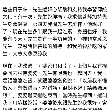
這些日子來，先生還細心幫助和支持我學習傳統
文化。有一次，先生說腰痛，我求佛菩薩加持先
生身體健康，第四天我問先生怎麼樣，他說好
了。現在先生多半跟我一起吃素，身體也好。我
能有今天，先生是有一半功勞的，心裡非常感恩
先生！感恩諸佛菩薩的加持，和我所殺所吃的眾
生，大慈大悲原諒我！
現在，我改過了，婆家也和睦了。上個月我有機
會回去服侍婆婆，先生有假期也一起回去，我一
邊餵婆婆吃飯，就跟婆婆道歉說：「以前我不懂
做人，有做錯事、說錯話，很對不起！請媽媽原
諒！」婆婆邊笑邊吃東西，當時先生聽到，還叫
我不用這樣說話。婆婆後來跟先生說我很好，會