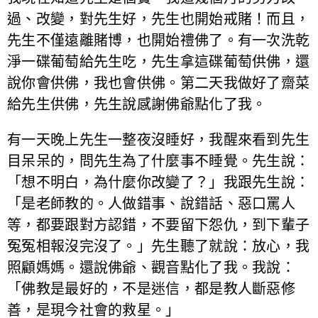
過、改變，對先生好，先生也開始戒賭！而且，
先生不僅遠離賭博，也開始禮佛了。有一次洗乾
淨一碟葡萄給先生吃，先生拿這碟葡萄供佛，還
說你會供佛，我也會供佛。第二天我做好了齋菜
給先生供佛，先生說感謝佛爺點化了我。
有一天晚上先生一整夜沒睡好，我醒來看到先生
目呆呆的，問先生為了什麼事不睡覺。先生說：
「想不明白，為什麼你改變了？」我跟先生說：
「是老師教的。人做錯事、說錯話、惡口罵人
等，都要跟對方認錯，不要留下怨仇，到下輩子
冤冤相報沒完沒了。」先生聽了就說：放心，我
照顧媽媽。還說佛爺、觀音點化了我。我說：
「佛教是最好的，不是迷信，都是教人斷惡修
善，是現今社會的救星。」