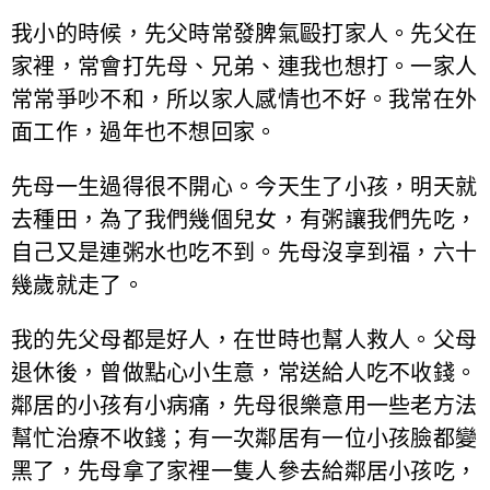
我小的時候，先父時常發脾氣毆打家人。先父在
家裡，常會打先母、兄弟、連我也想打。一家人
常常爭吵不和，所以家人感情也不好。我常在外
面工作，過年也不想回家。
先母一生過得很不開心。今天生了小孩，明天就
去種田，為了我們幾個兒女，有粥讓我們先吃，
自己又是連粥水也吃不到。先母沒享到福，六十
幾歲就走了。
我的先父母都是好人，在世時也幫人救人。父母
退休後，曾做點心小生意，常送給人吃不收錢。
鄰居的小孩有小病痛，先母很樂意用一些老方法
幫忙治療不收錢；有一次鄰居有一位小孩臉都變
黑了，先母拿了家裡一隻人參去給鄰居小孩吃，