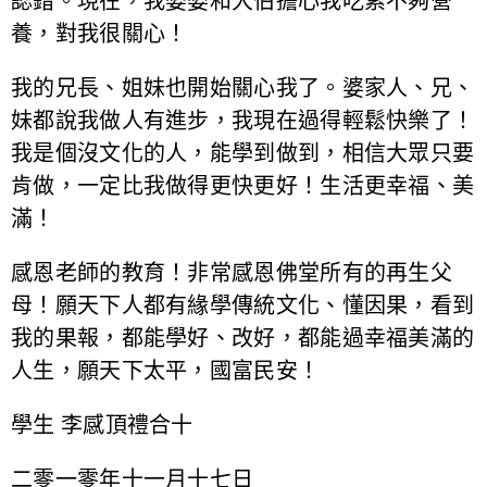
認錯。現在，我婆婆和大伯擔心我吃素不夠營
養，對我很關心！
我的兄長、姐妹也開始關心我了。婆家人、兄、
妹都說我做人有進步，我現在過得輕鬆快樂了！
我是個沒文化的人，能學到做到，相信大眾只要
肯做，一定比我做得更快更好！生活更幸福、美
滿！
感恩老師的教育！非常感恩佛堂所有的再生父
母！願天下人都有緣學傳統文化、懂因果，看到
我的果報，都能學好、改好，都能過幸福美滿的
人生，願天下太平，國富民安！
學生 李感頂禮合十
二零一零年十一月十七日