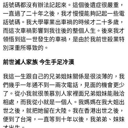
話號碼都沒有辦法記起來。這個後遺症很嚴重，
一直過了二十年之後，我才慢慢能夠記起一些電
話號碼。我大學畢業出車禍的時候才二十多歲，
而這次車禍影響到我往後的整個人生。後來我才
領悟到這一世發生的車禍，是由於我前世殺業特
別深重所導致的。
前世滅人家族 今生手足冷漠
我這一生跟自己的兄弟姐妹關係是很淡薄的，我
們幾乎一年通不到一兩次電話，見面的機會更少
了。從小我就很羡慕別人家裡面兄弟姐妹能融洽
相處，而我從小就是一個人。我媽媽在我大姐出
世之後，就把她留在大陸。我在香港出世之後，
便到了台灣，一直等到十年以後，我弟弟、妹妹
才出生。