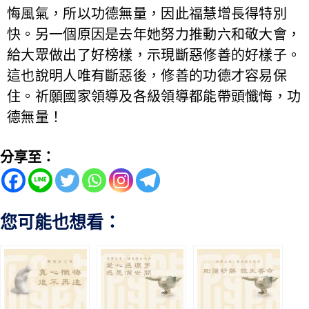
悔風氣，所以功德無量，因此福慧增長得特別
快。另一個原因是去年她努力推動六和敬大會，
給大眾做出了好榜樣，示現斷惡修善的好樣子。
這也說明人唯有斷惡後，修善的功德才容易保
住。祈願國家領導及各級領導都能帶頭懺悔，功
德無量！
分享至：
您可能也想看：