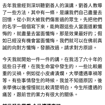
去年我曾經到深圳聽劉善人的演講，劉善人教導
了一些方法，其中有一條，是讓我們自己盡量去
回憶，從小到大被我們傷害過的眾生，先把他們
的名字一個個寫下來，能夠跟這些人當面道歉懺
悔的，就盡量去當面懺悔，那是效果最好的；假
如已經沒有機會當面懺悔，我們就可以在佛前真
誠的向對方懺悔，發願改過，請求對方原諒。
今天我就開始一件一件的講，在我活了六十年的
這些日子裡，在我生命當中發生的，一些比較嚴
重的災禍，例如從小皮膚潰爛，大學遭遇車禍等
等。有些事情發生的時候，我並不知道原因，後
來學佛以後慢慢就比較清楚明白，今生所遭遇的
痛苦，跟前世的業力有很大的關係。