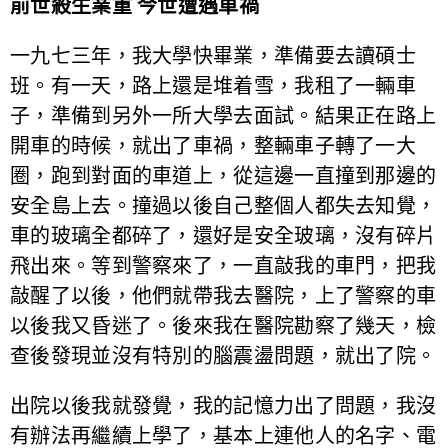
前世殺生業重 今世遭遇車禍
一九七三年，我大學快畢業，準備要去讀碩士
班。有一天，路上還是堆着雪，我租了一輛車
子，準備到另外一所大學去面試。結果正在路上
開車的時候，就出了車禍，整輛車子轉了一大
圈，跑到對面的車道上，從這邊一直撞到那邊的
安全島上去。撞過以後自己整個人都失去知覺，
車的玻璃全都碎了，還好是安全玻璃，沒有碎片
飛出來。等到警察來了，一直敲我的車門，把我
敲醒了以後，他們就帶我去醫院，上了警察的車
以後我又昏迷了。後來我在醫院勘察了幾天，檢
查後發現並沒有特別的腦震盪問題，就出了院。
出院以後我就發覺，我的記憶力出了問題，我沒
有辦法再繼續上學了，基本上連他人的名字、電