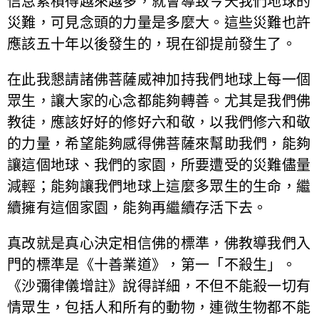
信息累積得越來越多，就會導致今天我們地球的
災難，可見念頭的力量是多麼大。這些災難也許
應該五十年以後發生的，現在卻提前發生了。
在此我懇請諸佛菩薩威神加持我們地球上每一個
眾生，讓大家的心念都能夠轉善。尤其是我們佛
教徒，應該好好的修好六和敬，以我們修六和敬
的力量，希望能夠感得佛菩薩來幫助我們，能夠
讓這個地球、我們的家園，所要遭受的災難儘量
減輕；能夠讓我們地球上這麼多眾生的生命，繼
續擁有這個家園，能夠再繼續存活下去。
真改就是真心決定相信佛的標準，佛教導我們入
門的標準是《十善業道》，第一「不殺生」。
《沙彌律儀增註》說得詳細，不但不能殺一切有
情眾生，包括人和所有的動物，連微生物都不能