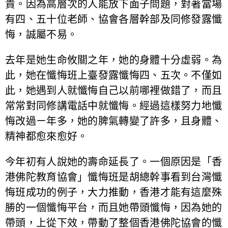
貴。因為高層次的人能放下面子問題，對著當場
有四、五十位老師、協會各層幹部及同修發露懺
悔，誠屬不易。
去年是她生命攸關之年，她的身體十分虛弱。為
此，她在懺悔班上臺發露懺悔四、五次。不僅如
此，她遇到人就懺悔自己以前哪裡做錯了，而且
常常對同修講電話中就懺悔。經過這樣努力地懺
悔改過ㄧ年多，她的脾氣轉變了許多，且身體、
精神都愈來愈好。
今年初有人說她的壽命延長了。一個原因是「香
港佛陀教育協會」懺悔班是胡總幹事看到台灣懺
悔班成功的例子，大力推動，香港才能有這麼殊
勝的一個懺悔平台，而且她帶頭懺悔，因為她的
帶頭，上從下效，帶動了整個香港佛陀協會的懺