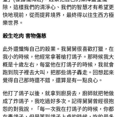
除，這樣我們的清淨心、我們的智慧才有希望更
快地現前，從而提昇境界，最終得以往生西方極
樂世界。
殺生吃肉 害物傷慈
此外還懺悔自己的殺業。我舅舅很喜歡打獵，在
我小的時候，他經常拿著槍打鴿子。那時候我大
概是十歲左右，每當他在打鴿子的時候，我就會
跑到院子裡去大叫，把那些鴿子轟走。回想起來
覺得自己那時還不錯，還算是有一點良心。
他打了鴿子以後，就拿到廚房去，廚師就把牠做
成了炸鴿子，我吃過好多次。記得舅舅曾經很抱
怨的對我說，「每一次我在打鴿子的時候，你都
在轟鴿子，但是等到鴿子上桌的時候，吃的最多