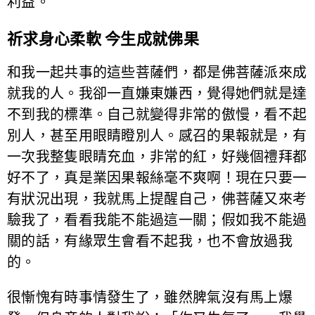
利益。
祈求身心柔軟 今生成就佛果
和我一起共事的這些菩薩們，都是佛菩薩派來成
就我的人。我卻一直嫌東嫌西，覺得她們就是達
不到我的標準。自己就變得非常的傲慢，看不起
別人，甚至用眼睛瞪別人。感召的果報就是，有
一次我整隻眼睛充血，非常的紅，好幾個禮拜都
好不了，真是業因果報絲毫不爽啊！現在只要一
有狀況出現，我就馬上提醒自己，佛菩薩又來考
驗我了，看看我能不能過這一關；假如我不能過
關的話，有緣眾生會看不起我，也不會放過我
的。
很慚愧有時事情發生了，雖然脾氣沒有馬上爆