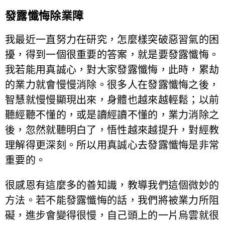
發露懺悔除業障
我最近一直努力在研究，怎麼樣突破惡習氣的困
擾，得到一個很重要的答案，就是要發露懺悔。
我若能用真誠心，對大家發露懺悔，此時，累劫
的業力就會慢慢消除。很多人在發露懺悔之後，
智慧就慢慢顯現出來，身體也越來越輕鬆；以前
聽經聽不懂的，或是讀經讀不懂的，業力消除之
後，忽然就聽明白了，悟性越來越提升，對經教
理解得更深刻。所以用真誠心去發露懺悔是非常
重要的。
很感恩有這麼多的善知識，教導我們這個微妙的
方法。若不能發露懺悔的話，我們將被業力所阻
礙，進步會變得很慢，自己頭上的一片烏雲就很