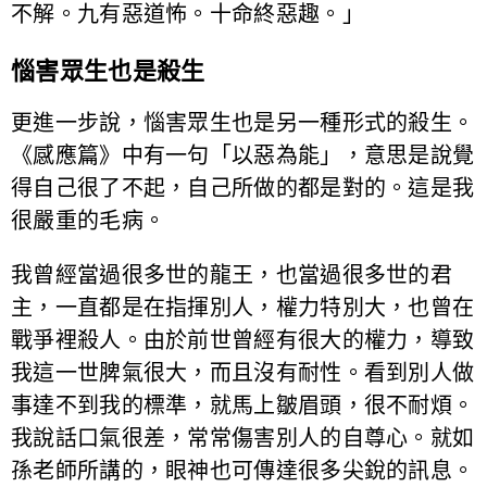
不解。九有惡道怖。十命終惡趣。」
惱害眾生也是殺生
更進一步說，惱害眾生也是另一種形式的殺生。
《感應篇》中有一句「以惡為能」，意思是說覺
得自己很了不起，自己所做的都是對的。這是我
很嚴重的毛病。
我曾經當過很多世的龍王，也當過很多世的君
主，一直都是在指揮別人，權力特別大，也曾在
戰爭裡殺人。由於前世曾經有很大的權力，導致
我這一世脾氣很大，而且沒有耐性。看到別人做
事達不到我的標準，就馬上皺眉頭，很不耐煩。
我說話口氣很差，常常傷害別人的自尊心。就如
孫老師所講的，眼神也可傳達很多尖銳的訊息。