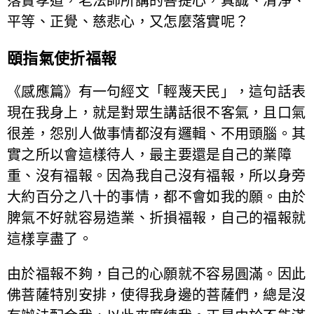
落實孝道，老法師所講的菩提心，真誠、清淨、
平等、正覺、慈悲心，又怎麼落實呢？
頤指氣使折福報
《感應篇》有一句經文「輕蔑天民」，這句話表
現在我身上，就是對眾生講話很不客氣，且口氣
很差，怨別人做事情都沒有邏輯、不用頭腦。其
實之所以會這樣待人，最主要還是自己的業障
重、沒有福報。因為我自己沒有福報，所以身旁
大約百分之八十的事情，都不會如我的願。由於
脾氣不好就容易造業、折損福報，自己的福報就
這樣享盡了。
由於福報不夠，自己的心願就不容易圓滿。因此
佛菩薩特別安排，使得我身邊的菩薩們，總是沒