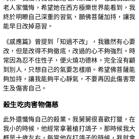
老人家懺悔，希望她在西方極樂世界能看到，我
終於明瞭自己深重的習氣，願佛菩薩加持，讓我
能早日改掉惡習。
《感應篇》曾提到「知過不改」，我雖然有心要
改，但是改得不夠徹底，改過的心不夠強烈。時
常因為忍不住性子，便火燒功德林，完全沒有顧
到別人，只想自己的氣要怎樣順。希望佛菩薩能
夠加持，讓我能夠平心靜氣，不要再因此傷害眾
生及傷害自己。
殺生吃肉害物傷慈
此外還懺悔自己的殺業。我舅舅很喜歡打獵，在
我小的時候，他經常拿著槍打鴿子。那時候我大
概是十歲左右，每當他在打鴿子的時候，我就會