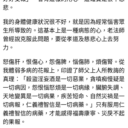
悲。
我的身體健康狀況很不好，就是因為經常惱害眾
生所導致的。這基本上是一種病態的心，老法師
曾經說克服此問題，要從孝道及慈悲心上去努
力。
怒傷肝，恨傷心，怨傷脾，惱傷肺，煩傷腎。從
我體弱多病的花報上，印證了師父上人所教誨的
真理：「殺盜淫妄酒是一切惡業，貪嗔痴慢疑是
一切病因，怨恨惱怒煩是一切病緣，臟腑失調、
天地變異是一切病果，疾苦短命、自然災禍是一
切病報，仁義禮智信是一切病藥。」只有服用仁
義禮智信的病藥，才能感得福壽康寧、災戾不起
的果報。