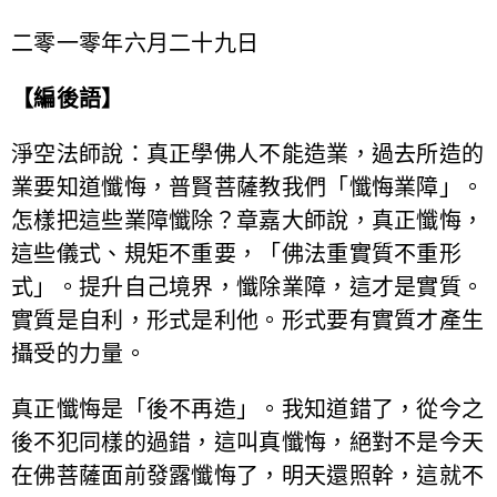
二零一零年六月二十九日
【編後語】
淨空法師說：真正學佛人不能造業，過去所造的
業要知道懺悔，普賢菩薩教我們「懺悔業障」。
怎樣把這些業障懺除？章嘉大師說，真正懺悔，
這些儀式、規矩不重要，「佛法重實質不重形
式」。提升自己境界，懺除業障，這才是實質。
實質是自利，形式是利他。形式要有實質才產生
攝受的力量。
真正懺悔是「後不再造」。我知道錯了，從今之
後不犯同樣的過錯，這叫真懺悔，絕對不是今天
在佛菩薩面前發露懺悔了，明天還照幹，這就不