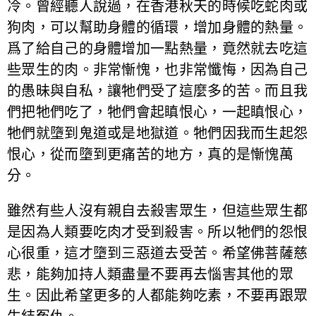
冷。曾經聽人說過，在香港秋天的時候吃蛇肉或
狗肉，可以幫助身體的循環，增加身體的熱量。
爲了給自己的身體增加一點熱量，竟然就去吃這
些眾生的肉。非常慚愧，也非常懺悔，因為自己
的愚昧與自私，讓牠們受了這麼多的苦。而且我
們把牠們吃了，牠們會起瞋恨心，一起瞋恨心，
牠們就墮到鬼道或是地獄道。牠們因我而生起怨
恨心，從而墮到更痛苦的地方，真的是慚愧萬
分。
雖然有些人沒有親自去殺害眾生，但這些眾生都
是因為人類要吃肉才受到殺害。所以牠們的怨恨
心很重，這才墮到三惡道去受苦。希望佛菩薩慈
悲，能夠加持人類盡量不要再去惱害其他的眾
生。因此希望更多的人都能夠吃素，不要再跟眾