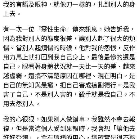
我的言語及眼神，就像刀一樣的，扎到別人的身
上去。
有一次一位「靈性生命」傳來訊息，她告訴我，
因為我對別人的態度很差，讓別人起了很大的煩
惱。當別人起煩惱的時候，他對我的怨恨，反作
用力馬上就打回到我自己身上，最後最慘的還是
自己，眼看著身體狀況就一天比一天的差、越來
越虛弱，還搞不清楚原因在哪裡。現在明白，是
自己的無知與愚癡，把自己害成這副德行。是我
害了自己，不是別人害的，殺手就是我自己，不
用去怨別人。
我的心很狠，如果別人做錯事，我雖然不會去報
復，但是當這個人受到果報時，我會想「讓他去
好好受報」，會有這樣的用心，這確實是很不慈