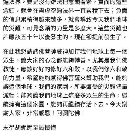
遍法界。要是沒有辦法把念頭看緊，負面的這些
念頭，就會在盡虛空遍法界一直累積下去；負面
的信息累積得越來越多，就會導致今天我們地球
的災難，可見念頭的力量是多麼大。這些災難也
許應該五十年以後發生的，現在卻提前發生了。
在此我懇請諸佛菩薩威神加持我們地球上每一個
眾生，讓大家的心念都能夠轉善。尤其是我們佛
教徒，應該好好的修好六和敬，以我們修六和敬
的力量，希望能夠感得佛菩薩來幫助我們，能夠
讓這個地球、我們的家園，所要遭受的災難儘量
減輕；能夠讓我們地球上這麼多眾生的生命，繼
續擁有這個家園，能夠再繼續存活下去。今天謝
謝大家，非常感恩！阿彌陀佛！
末學胡妮妮至誠懺悔