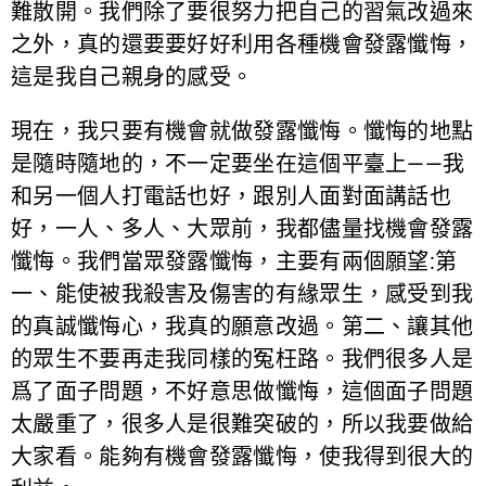
難散開。我們除了要很努力把自己的習氣改過來
之外，真的還要要好好利用各種機會發露懺悔，
這是我自己親身的感受。
現在，我只要有機會就做發露懺悔。懺悔的地點
是隨時隨地的，不一定要坐在這個平臺上——我
和另一個人打電話也好，跟別人面對面講話也
好，一人、多人、大眾前，我都儘量找機會發露
懺悔。我們當眾發露懺悔，主要有兩個願望:第
一、能使被我殺害及傷害的有緣眾生，感受到我
的真誠懺悔心，我真的願意改過。第二、讓其他
的眾生不要再走我同樣的冤枉路。我們很多人是
爲了面子問題，不好意思做懺悔，這個面子問題
太嚴重了，很多人是很難突破的，所以我要做給
大家看。能夠有機會發露懺悔，使我得到很大的