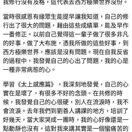
我修行沒有及格，這代表去西方極樂世界沒份。
當時很感恩有緣眾生能提早讓我知道，自己的修
行出了很大的問題，藉由這些成績單，能及早作
一番修正。以前自己覺得這一輩子做了很多非凡
的好事，做了大布施，憑我所做的這些好事，到
西方極樂世界，應該是沒有問題。現在自我反省
的過程中，我發覺自己的心出了問題，我的心是
一種非常病態的心。
學習《太上感應篇》，我深刻地發覺，自己的心
實在是壞了，有很多不好的念頭。在共修的時
候，我發覺自己的心很硬，別人在流淚時，我不
會流淚。去年我們到劉善人講課的地方，培訓了
好幾天，當大家哭成一團時，我的心好像還是一
點動靜也沒有。這對我來講其實是一個蠻痛苦的