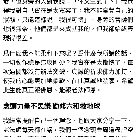
發，但身旁的人對我說：「你又生氣了。」我覺
得我對自己實在是太寬容了，我不能察覺自己的
狀態，只能這樣說「我很可憐」。身旁的菩薩們
也很無奈，他們都是來成就我的，但我卻始終表
現得很差。
爲什麽我不能柔和下來呢？爲什麽我所講的話、
一切動作總是這麼剛硬？我實在是太慚愧了，每
次過關都沒有辦法突破。真誠的祈求佛力加持，
使我的心能更加地柔軟。在此真誠地發願，希望
此生能真正報佛恩、能報老法師恩。
念頭力量不思議 勸修六和救地球
我經常提醒自己一個理念，也跟大家分享一下。
老法師每天都在講，我們一個念頭會周遍盡虛空