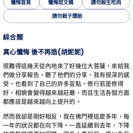
懺悔首頁
懺悔班文稿
請勿殺生吃肉
請勿殺子墮胎
綜合類
真心懺悔 後不再造(胡妮妮)
很難得這幾天從內地來了好幾位大菩薩，來給我
們做分享報告。聽了他們的分享，我有很深的感
受，也看到了自己的許多盲點。修行若是修得
好，相貌會變得越來越莊嚴，而且生活各個方面
都應該是越來越向上提升的。
然而我卻是剛好相反，我在佛門裡這麼多年，每
一年的狀況都在向下降。一直延續到去年，下降