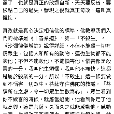
靈了。也就是真正的改過自新，天天要反省，要
檢點自己的過失，發現之後就真正肯改，這叫真
懺悔。
真改就是真心決定相信佛的標準，佛教導我們入
門的標準是《十善業道》，第一「不殺生」。
《沙彌律儀增註》說得詳細，不但不能殺一切有
情眾生，包括人和所有的動物，連微生物都不能
殺他；不但不能殺他，不能惱害他。惱害都是殺
業的一分，我叫他生煩惱，我叫他不痛快，這都
是屬於殺業的一分。所以「不殺生」這一條要做
到不惱害一切眾生。菩薩守住佛陀的教誡，「菩
薩所在之處，令一切眾生生歡喜心」，眾生看到
你不歡喜的時候，就應當避開，他看到你走了他
就高興，這是菩薩。久而久之就能感動他，感動