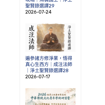
聖賢錄選譯29
2026-07-24
遍參諸方修淨業，悟得
真心生西方｜成注法師
｜淨土聖賢錄選譯28
2026-07-17