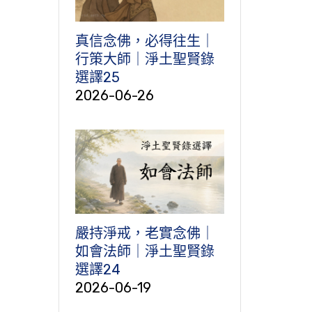
真信念佛，必得往生｜
行策大師｜淨土聖賢錄
選譯25
2026-06-26
嚴持淨戒，老實念佛｜
如會法師｜淨土聖賢錄
選譯24
2026-06-19