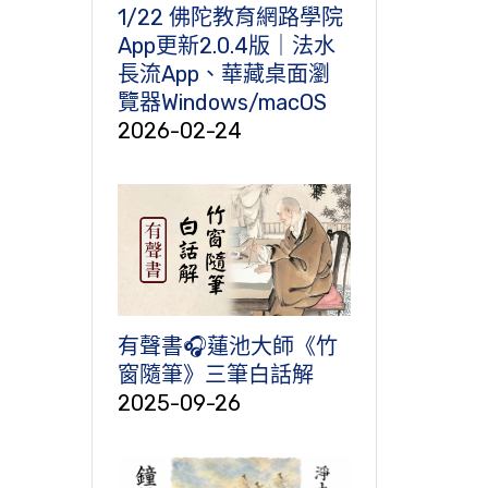
1/22 佛陀教育網路學院
App更新2.0.4版｜法水
長流App、華藏桌面瀏
覽器Windows/macOS
2026-02-24
有聲書🎧蓮池大師《竹
窗隨筆》三筆白話解
2025-09-26