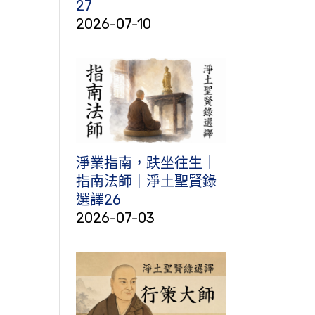
27
2026-07-10
淨業指南，趺坐往生｜
指南法師｜淨土聖賢錄
選譯26
2026-07-03