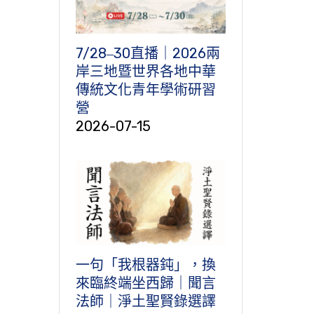
7/28‒30直播｜2026兩
岸三地暨世界各地中華
傳統文化青年學術研習
營
2026-07-15
一句「我根器鈍」，換
來臨終端坐西歸｜聞言
法師｜淨土聖賢錄選譯