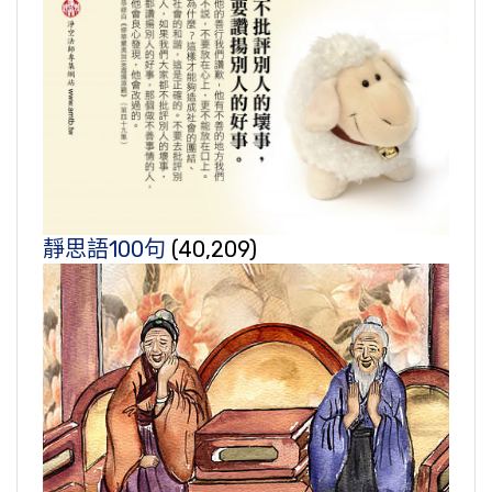
靜思語100句
(40,209)