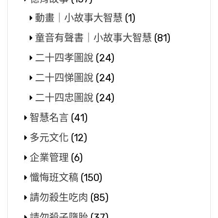
動畫｜小故事大智慧
(1)
童音有聲書｜小故事大智慧
(81)
二十四孝圖說
(24)
二十四悌圖說
(24)
二十四忠圖說
(24)
智慧名言
(41)
多元文化
(12)
企業管理
(6)
懺悔班文稿
(150)
請勿殺生吃肉
(85)
請勿殺子墮胎
(37)