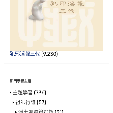
犯邪淫報三代
(9,230)
熱門學習主題
主題學習
(736)
祖師行誼
(57)
淨土聖賢錄選譯
(31)