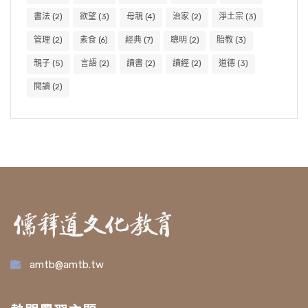
書法
(2)
欲望
(3)
母親
(4)
治家
(2)
淨土宗
(3)
管理
(2)
素食
(6)
經典
(7)
聰明
(2)
胎教
(3)
親子
(5)
言語
(2)
讀書
(2)
讀經
(2)
道德
(3)
閱讀
(2)
amtb@amtb.tw