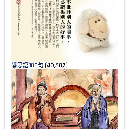
靜思語100句
(40,302)