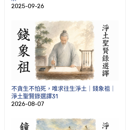
2025-09-26
不貪生不怕死，唯求往生淨土｜錢象祖｜
淨土聖賢錄選譯31
2026-08-07