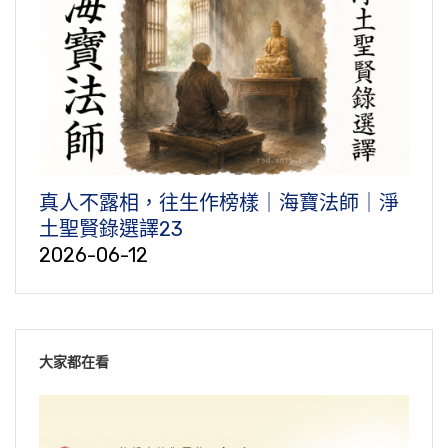
真人不露相，往生作榜樣｜海寶法師｜淨
土聖賢錄選譯23
2026-06-12
大家都在看