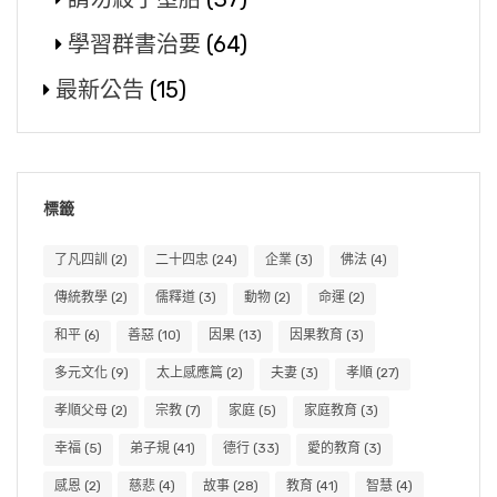
學習群書治要
(64)
最新公告
(15)
標籤
了凡四訓
(2)
二十四忠
(24)
企業
(3)
佛法
(4)
傳統教學
(2)
儒釋道
(3)
動物
(2)
命運
(2)
和平
(6)
善惡
(10)
因果
(13)
因果教育
(3)
多元文化
(9)
太上感應篇
(2)
夫妻
(3)
孝順
(27)
孝順父母
(2)
宗教
(7)
家庭
(5)
家庭教育
(3)
幸福
(5)
弟子規
(41)
德行
(33)
愛的教育
(3)
感恩
(2)
慈悲
(4)
故事
(28)
教育
(41)
智慧
(4)