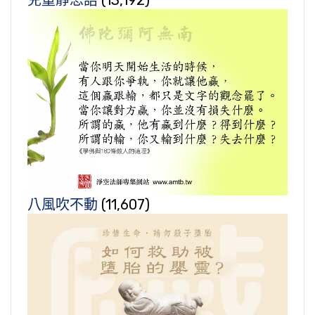
兒童靜思語
(13,192)
八風吹不動
(11,607)