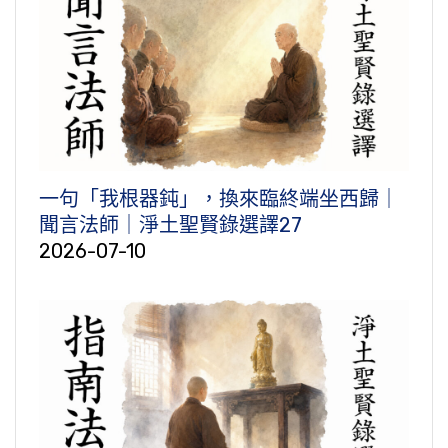
一句「我根器鈍」，換來臨終端坐西歸｜
聞言法師｜淨土聖賢錄選譯27
2026-07-10