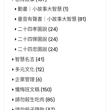
動畫｜小故事大智慧
(1)
童音有聲書｜小故事大智慧
(81)
二十四孝圖說
(24)
二十四悌圖說
(24)
二十四忠圖說
(24)
智慧名言
(41)
多元文化
(12)
企業管理
(6)
懺悔班文稿
(150)
請勿殺生吃肉
(85)
請勿殺子墮胎
(37)