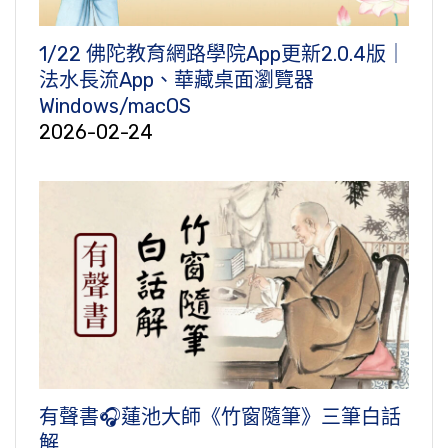
1/22 佛陀教育網路學院App更新2.0.4版｜
法水長流App、華藏桌面瀏覽器
Windows/macOS
2026-02-24
有聲書🎧蓮池大師《竹窗隨筆》三筆白話
解