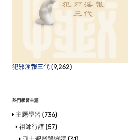
犯邪淫報三代
(9,262)
熱門學習主題
主題學習
(736)
祖師行誼
(57)
淨土聖賢錄選譯
(31)