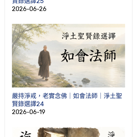
賢錄選譯25
2026-06-26
嚴持淨戒，老實念佛｜如會法師｜淨土聖
賢錄選譯24
2026-06-19