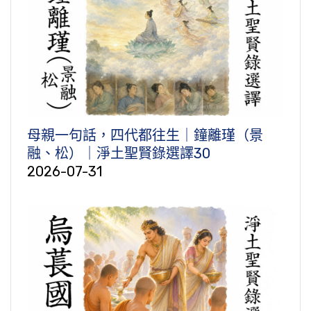
母親一句話，四代都往生｜鐘離瑾（景
融、松）｜淨土聖賢錄選譯30
2026-07-31