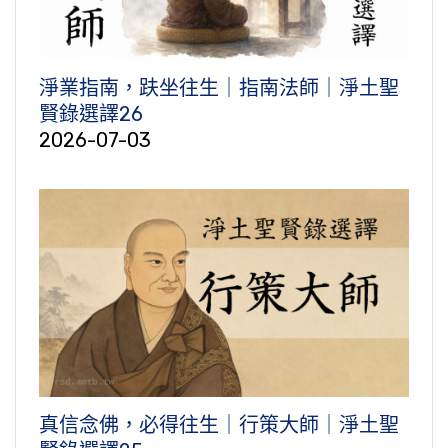
淨業指南，趺坐往生｜指南法師｜淨土聖
賢錄選譯26
2026-07-03
真信念佛，必得往生｜行策大師｜淨土聖