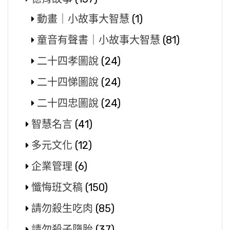
動畫｜小故事大智慧
(1)
童音有聲書｜小故事大智慧
(81)
二十四孝圖說
(24)
二十四悌圖說
(24)
二十四忠圖說
(24)
智慧名言
(41)
多元文化
(12)
企業管理
(6)
懺悔班文稿
(150)
請勿殺生吃肉
(85)
請勿殺子墮胎
(37)