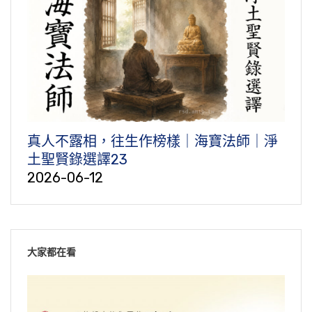
真人不露相，往生作榜樣｜海寶法師｜淨
土聖賢錄選譯23
2026-06-12
大家都在看