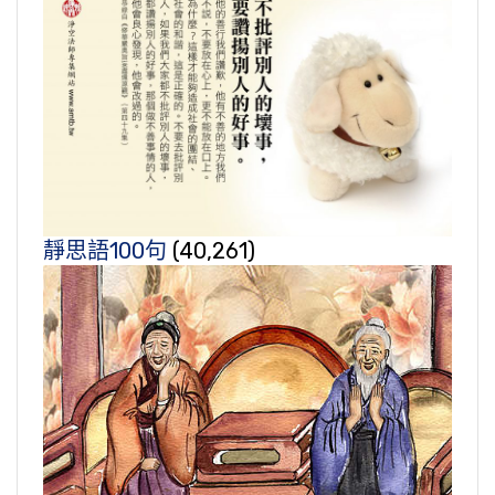
靜思語100句
(40,261)