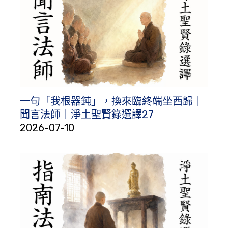
一句「我根器鈍」，換來臨終端坐西歸｜
聞言法師｜淨土聖賢錄選譯27
2026-07-10