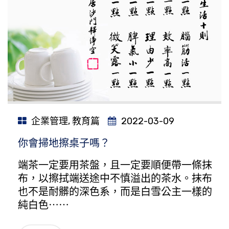
企業管理
,
教育篇
2022-03-09
你會掃地擦桌子嗎？
端茶一定要用茶盤，且一定要順便帶一條抹
布，以擦拭端送途中不慎溢出的茶水。抹布
也不是耐髒的深色系，而是白雪公主一樣的
純白色⋯⋯