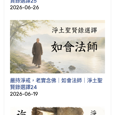
賢錄選譯25
2026-06-26
嚴持淨戒，老實念佛｜如會法師｜淨土聖
賢錄選譯24
2026-06-19