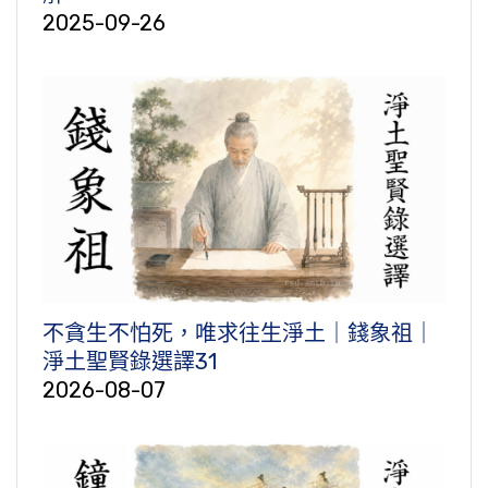
2025-09-26
不貪生不怕死，唯求往生淨土｜錢象祖｜
淨土聖賢錄選譯31
2026-08-07