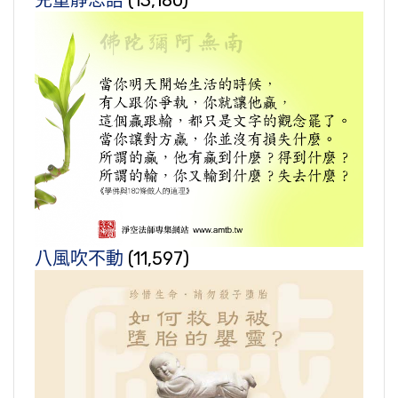
兒童靜思語
(13,180)
八風吹不動
(11,597)