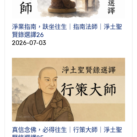
淨業指南，趺坐往生｜指南法師｜淨土聖
賢錄選譯26
2026-07-03
真信念佛，必得往生｜行策大師｜淨土聖