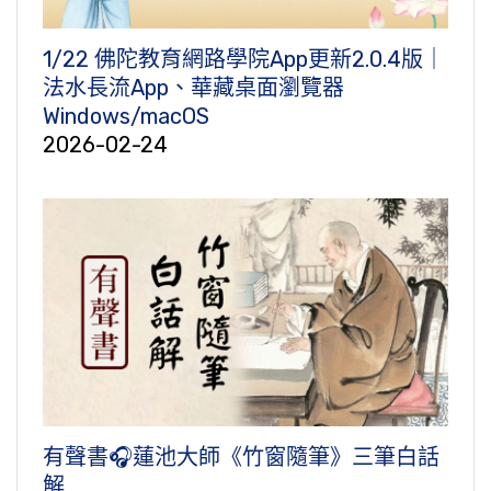
1/22 佛陀教育網路學院App更新2.0.4版｜
法水長流App、華藏桌面瀏覽器
Windows/macOS
2026-02-24
有聲書🎧蓮池大師《竹窗隨筆》三筆白話
解