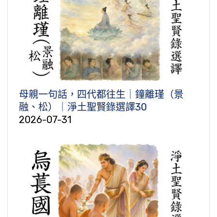
母親一句話，四代都往生｜鐘離瑾（景
融、松）｜淨土聖賢錄選譯30
2026-07-31