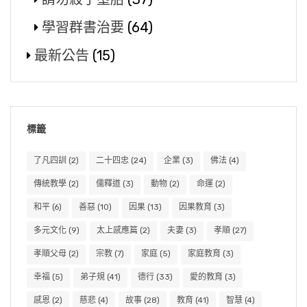
學習群書治要
(64)
最新公告
(15)
標籤
了凡四訓
(2)
二十四忠
(24)
企業
(3)
佛法
(4)
傳統教學
(2)
儒釋道
(3)
動物
(2)
命運
(2)
和平
(6)
善惡
(10)
因果
(13)
因果教育
(3)
多元文化
(9)
太上感應篇
(2)
夫妻
(3)
孝順
(27)
孝順父母
(2)
宗教
(7)
家庭
(5)
家庭教育
(3)
幸福
(5)
弟子規
(41)
德行
(33)
愛的教育
(3)
感恩
(2)
慈悲
(4)
故事
(28)
教育
(41)
智慧
(4)