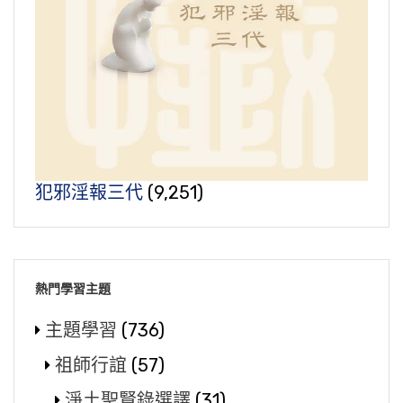
犯邪淫報三代
(9,251)
熱門學習主題
主題學習
(736)
祖師行誼
(57)
淨土聖賢錄選譯
(31)