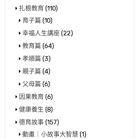
扎根教育
(110)
育子篇
(10)
幸福人生講座
(22)
教育篇
(64)
孝順篇
(3)
親子篇
(4)
父母篇
(6)
因果教育
(6)
健康養生
(8)
德育故事
(157)
動畫｜小故事大智慧
(1)