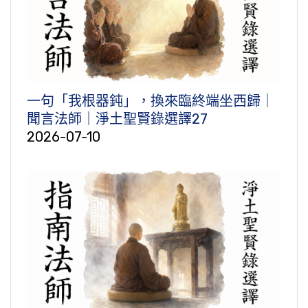
一句「我根器鈍」，換來臨終端坐西歸｜
聞言法師｜淨土聖賢錄選譯27
2026-07-10