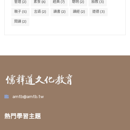
管理
(2)
素食
(6)
經典
(7)
聰明
(2)
胎教
(3)
親子
(5)
言語
(2)
讀書
(2)
讀經
(2)
道德
(3)
閱讀
(2)
amtb@amtb.tw
熱門學習主題