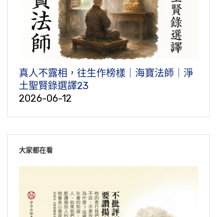
真人不露相，往生作榜樣｜海寶法師｜淨
土聖賢錄選譯23
2026-06-12
大家都在看