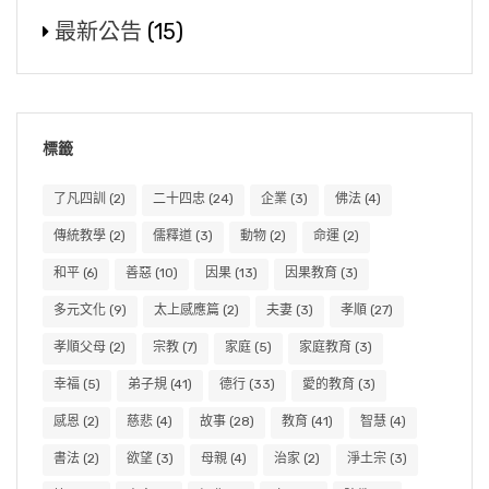
最新公告
(15)
標籤
了凡四訓
(2)
二十四忠
(24)
企業
(3)
佛法
(4)
傳統教學
(2)
儒釋道
(3)
動物
(2)
命運
(2)
和平
(6)
善惡
(10)
因果
(13)
因果教育
(3)
多元文化
(9)
太上感應篇
(2)
夫妻
(3)
孝順
(27)
孝順父母
(2)
宗教
(7)
家庭
(5)
家庭教育
(3)
幸福
(5)
弟子規
(41)
德行
(33)
愛的教育
(3)
感恩
(2)
慈悲
(4)
故事
(28)
教育
(41)
智慧
(4)
書法
(2)
欲望
(3)
母親
(4)
治家
(2)
淨土宗
(3)