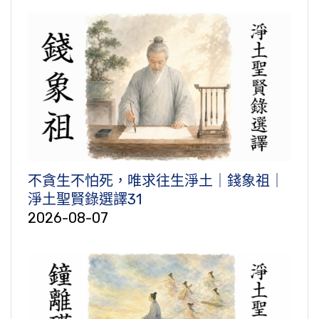
不貪生不怕死，唯求往生淨土｜錢象祖｜
淨土聖賢錄選譯31
2026-08-07