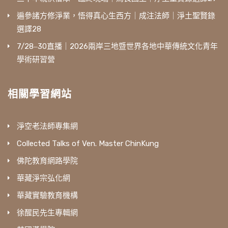
遍參諸方修淨業，悟得真心生西方｜成注法師｜淨土聖賢錄
選譯28
7/28‒30直播｜2026兩岸三地暨世界各地中華傳統文化青年
學術研習營
相關學習網站
淨空老法師專集網
Collected Talks of Ven. Master ChinKung
佛陀教育網路學院
華藏淨宗弘化網
華藏實驗教育機構
徐醒民先生專輯網