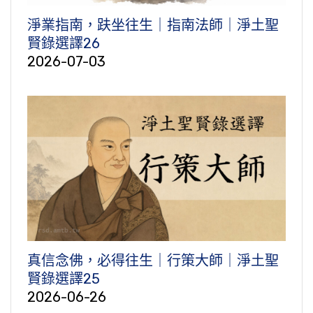
淨業指南，趺坐往生｜指南法師｜淨土聖
賢錄選譯26
2026-07-03
真信念佛，必得往生｜行策大師｜淨土聖
賢錄選譯25
2026-06-26