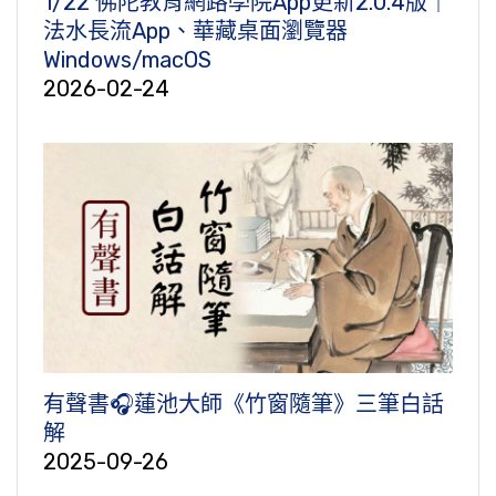
1/22 佛陀教育網路學院App更新2.0.4版｜
法水長流App、華藏桌面瀏覽器
Windows/macOS
2026-02-24
有聲書🎧蓮池大師《竹窗隨筆》三筆白話
解
2025-09-26