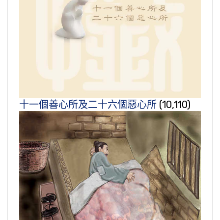
十一個善心所及二十六個惡心所
(10,110)