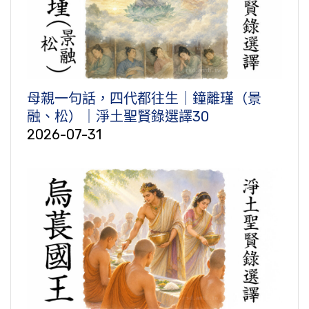
母親一句話，四代都往生｜鐘離瑾（景
融、松）｜淨土聖賢錄選譯30
2026-07-31