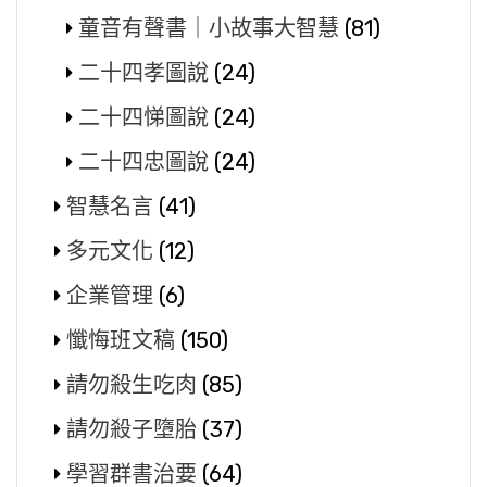
童音有聲書｜小故事大智慧
(81)
二十四孝圖說
(24)
二十四悌圖說
(24)
二十四忠圖說
(24)
智慧名言
(41)
多元文化
(12)
企業管理
(6)
懺悔班文稿
(150)
請勿殺生吃肉
(85)
請勿殺子墮胎
(37)
學習群書治要
(64)