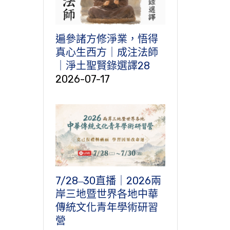
遍參諸方修淨業，悟得
真心生西方｜成注法師
｜淨土聖賢錄選譯28
2026-07-17
7/28‒30直播｜2026兩
岸三地暨世界各地中華
傳統文化青年學術研習
營