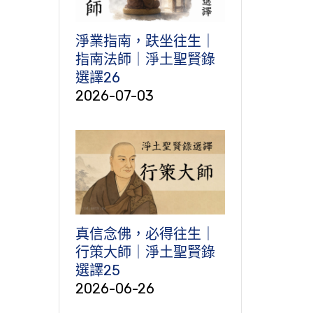
淨業指南，趺坐往生｜
指南法師｜淨土聖賢錄
選譯26
2026-07-03
真信念佛，必得往生｜
行策大師｜淨土聖賢錄
選譯25
2026-06-26