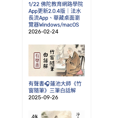
1/22 佛陀教育網路學院
App更新2.0.4版｜法水
長流App、華藏桌面瀏
覽器Windows/macOS
2026-02-24
有聲書🎧蓮池大師《竹
窗隨筆》三筆白話解
2025-09-26