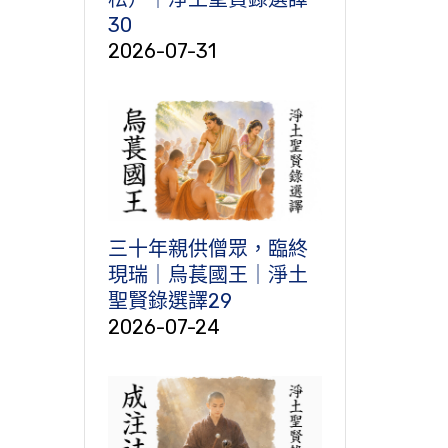
30
2026-07-31
三十年親供僧眾，臨終
現瑞｜烏萇國王｜淨土
聖賢錄選譯29
2026-07-24