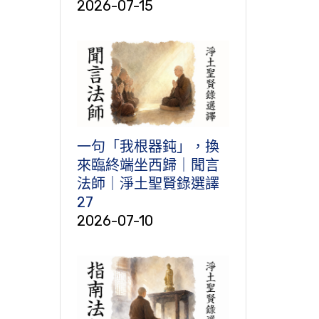
2026-07-15
一句「我根器鈍」，換
來臨終端坐西歸｜聞言
法師｜淨土聖賢錄選譯
27
2026-07-10