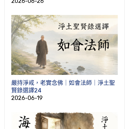
2026-06-26
嚴持淨戒，老實念佛｜如會法師｜淨土聖
賢錄選譯24
2026-06-19