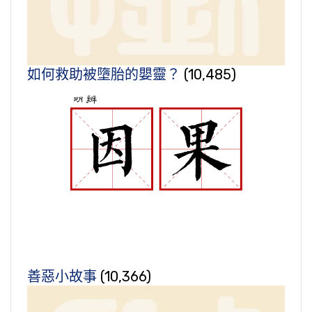
如何救助被墮胎的嬰靈？
(10,485)
善惡小故事
(10,366)