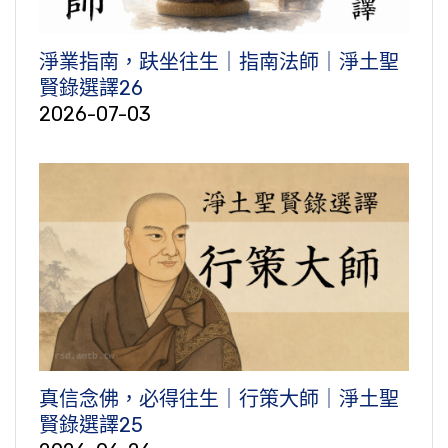
淨業指南，趺坐往生｜指南法師｜淨土聖
賢錄選譯26
2026-07-03
真信念佛，必得往生｜行策大師｜淨土聖
賢錄選譯25