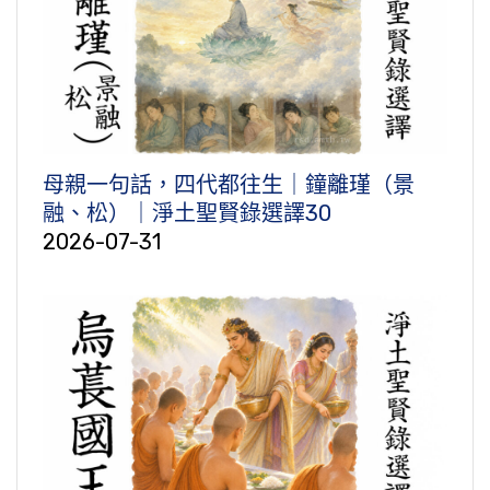
母親一句話，四代都往生｜鐘離瑾（景
融、松）｜淨土聖賢錄選譯30
2026-07-31