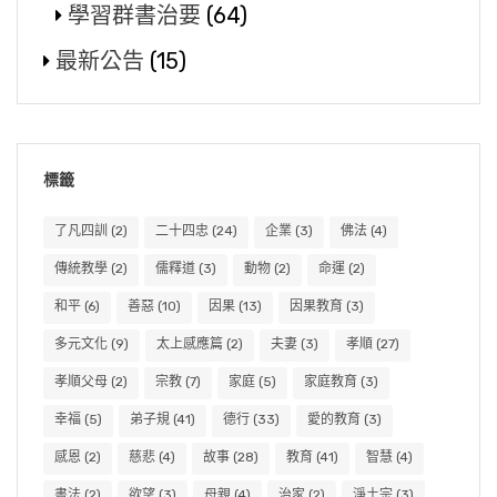
學習群書治要
(64)
最新公告
(15)
標籤
了凡四訓
(2)
二十四忠
(24)
企業
(3)
佛法
(4)
傳統教學
(2)
儒釋道
(3)
動物
(2)
命運
(2)
和平
(6)
善惡
(10)
因果
(13)
因果教育
(3)
多元文化
(9)
太上感應篇
(2)
夫妻
(3)
孝順
(27)
孝順父母
(2)
宗教
(7)
家庭
(5)
家庭教育
(3)
幸福
(5)
弟子規
(41)
德行
(33)
愛的教育
(3)
感恩
(2)
慈悲
(4)
故事
(28)
教育
(41)
智慧
(4)
書法
(2)
欲望
(3)
母親
(4)
治家
(2)
淨土宗
(3)