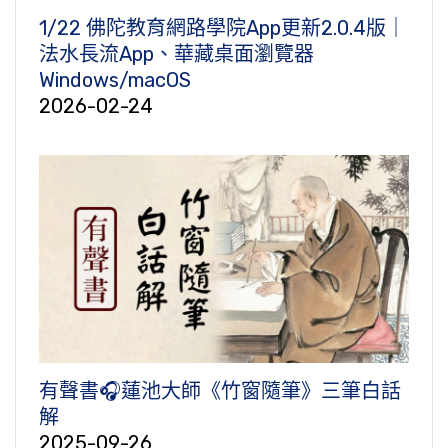
1/22 佛陀教育網路學院App更新2.0.4版｜
法水長流App、華藏桌面瀏覽器
Windows/macOS
2026-02-24
有聲書🎧蓮池大師《竹窗隨筆》三筆白話
解
2025-09-26