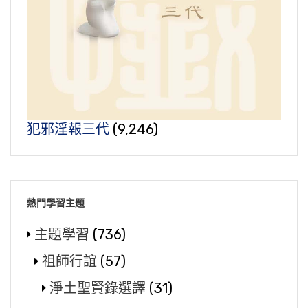
犯邪淫報三代
(9,246)
熱門學習主題
主題學習
(736)
祖師行誼
(57)
淨土聖賢錄選譯
(31)