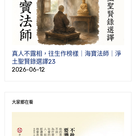
真人不露相，往生作榜樣｜海寶法師｜淨
土聖賢錄選譯23
2026-06-12
大家都在看