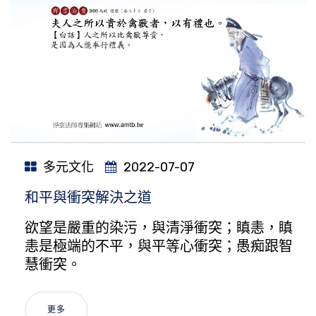
多元文化
2022-07-07
和平與衝突解決之道
欲望是嚴重的染污，與清淨衝突；瞋恚，瞋
恚是極端的不平，與平等心衝突；愚痴跟智
慧衝突。
更多