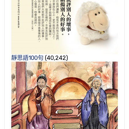
靜思語100句
(40,242)