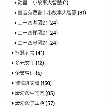
動畫｜小故事大智慧
(1)
童音有聲書｜小故事大智慧
(81)
二十四孝圖說
(24)
二十四悌圖說
(24)
二十四忠圖說
(24)
智慧名言
(41)
多元文化
(12)
企業管理
(6)
懺悔班文稿
(150)
請勿殺生吃肉
(85)
請勿殺子墮胎
(37)