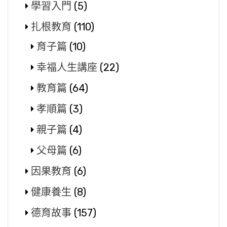
學習入門
(5)
扎根教育
(110)
育子篇
(10)
幸福人生講座
(22)
教育篇
(64)
孝順篇
(3)
親子篇
(4)
父母篇
(6)
因果教育
(6)
健康養生
(8)
德育故事
(157)