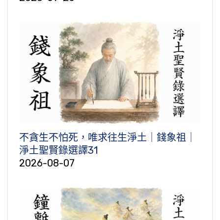
不貪生不怕死，唯求往生淨土｜錢象祖｜
淨土聖賢錄選譯31
2026-08-07