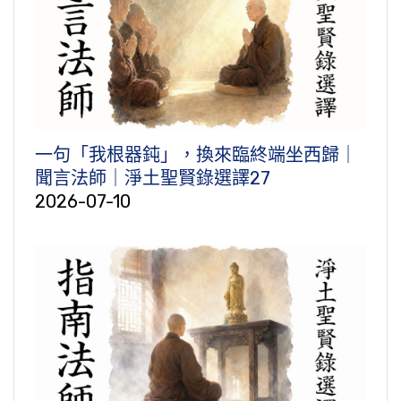
一句「我根器鈍」，換來臨終端坐西歸｜
聞言法師｜淨土聖賢錄選譯27
2026-07-10