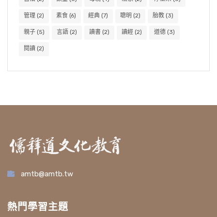
管理
(2)
素食
(6)
經典
(7)
聰明
(2)
胎教
(3)
親子
(5)
言語
(2)
讀書
(2)
讀經
(2)
道德
(3)
閱讀
(2)
amtb@amtb.tw
熱門學習主題