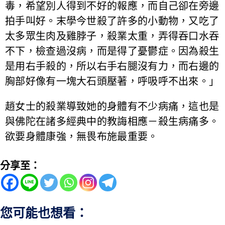
毒，希望別人得到不好的報應，而自己卻在旁邊
拍手叫好。末學今世殺了許多的小動物，又吃了
太多眾生肉及雞脖子，殺業太重，弄得吞口水吞
不下，檢查過沒病，而是得了憂鬱症。因為殺生
是用右手殺的，所以右手右腿沒有力，而右邊的
胸部好像有一塊大石頭壓著，呼吸呼不出來。」
趙女士的殺業導致她的身體有不少病痛，這也是
與佛陀在諸多經典中的教誨相應－殺生病痛多。
欲要身體康強，無畏布施最重要。
分享至：
您可能也想看：