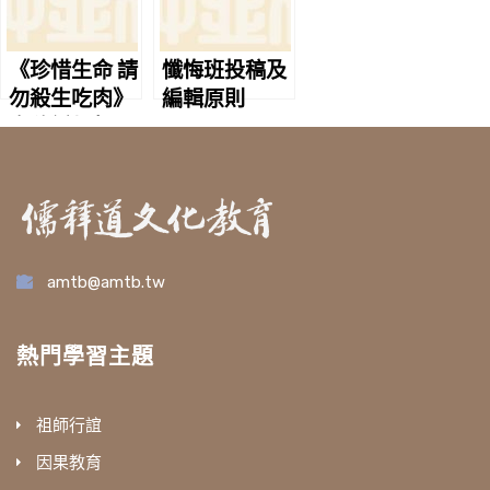
《珍惜生命 請
懺悔班投稿及
勿殺生吃肉》
編輯原則
文稿編輯聲明
amtb@amtb.tw
熱門學習主題
祖師行誼
因果教育