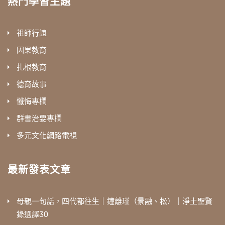
熱門學習主題
祖師行誼
因果教育
扎根教育
德育故事
懺悔專欄
群書治要專欄
多元文化網路電視
最新發表文章
母親一句話，四代都往生｜鐘離瑾（景融、松）｜淨土聖賢
錄選譯30