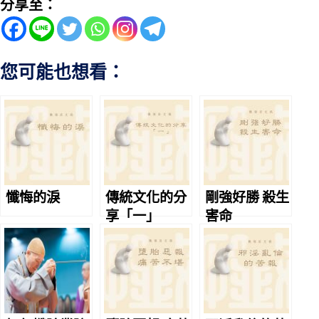
分享至：
您可能也想看：
懺悔的淚
傳統文化的分
剛強好勝 殺生
享「一」
害命