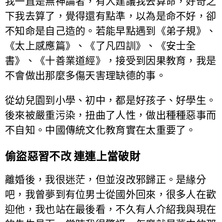
我一直是無神論者，有人建議我去算命，好奇之
下我去算了，覺得還有點準，以為是命不好，卻
不知命是自己造的。若能早點遇到《弟子規》、
《太上感應篇》、《了凡四訓》、《安士全
書》、《十善業道經》，接受到因果教育，我是
不會做出那麼多傷天害理缺德的事。
從幼兒園到小學、初中，都是好孩子、好學生。
後來被嚴重污染，扭曲了人性，做出種種惡事而
不自知。中國傳統文化教育實在太重要了。
偷盜惡習不改 連連上當破財
離婚後，我很迷茫，但並沒改邪歸正。是緣分
吧，我曾夢到有位男士從國外回來，很多人在歡
迎他，我也站在最後看，不久有人介紹我與現在