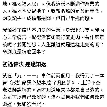
地，福地福人居」。像我這樣不斷造作惡業的
人，福地也變禍地了。我報名讀的是會計專業，
兩次讀書，成績都過關，但自己半途而廢。
我煩透了這些不如意的生活，身體也很差。我內
心非常痛苦，覺得活著如同行屍走肉，有什麼意
義呢？我開始想：人生難道就是這樣走完的嗎？
命到底是怎麼回事？
初遇佛法 迷途知返
就在「九、一一」事件前兩個月，我得到了一本
書《改造命運心想事成 了凡四訓》，上淨下空
老法師講解的。這才知道原來命都是自己造的，
命是可以自己改變的，這本書告訴我們如何改造
命運，我如獲至寶。