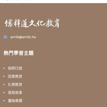
經》摘錄 淨空
老法師主講
amtb@amtb.tw
熱門學習主題
祖師行誼
因果教育
扎根教育
德育故事
懺悔專欄