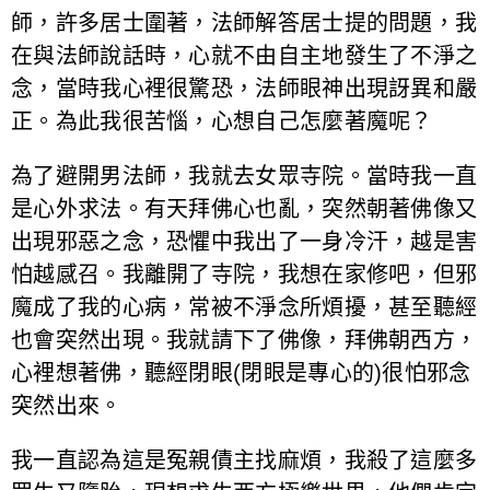
師，許多居士圍著，法師解答居士提的問題，我
在與法師說話時，心就不由自主地發生了不淨之
念，當時我心裡很驚恐，法師眼神出現訝異和嚴
正。為此我很苦惱，心想自己怎麼著魔呢？
為了避開男法師，我就去女眾寺院。當時我一直
是心外求法。有天拜佛心也亂，突然朝著佛像又
出現邪惡之念，恐懼中我出了一身冷汗，越是害
怕越感召。我離開了寺院，我想在家修吧，但邪
魔成了我的心病，常被不淨念所煩擾，甚至聽經
也會突然出現。我就請下了佛像，拜佛朝西方，
心裡想著佛，聽經閉眼(閉眼是專心的)很怕邪念
突然出來。
我一直認為這是冤親債主找麻煩，我殺了這麼多