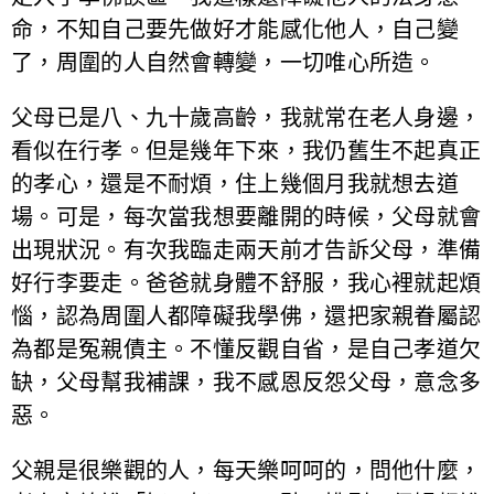
命，不知自己要先做好才能感化他人，自己變
了，周圍的人自然會轉變，一切唯心所造。
父母已是八、九十歲高齡，我就常在老人身邊，
看似在行孝。但是幾年下來，我仍舊生不起真正
的孝心，還是不耐煩，住上幾個月我就想去道
場。可是，每次當我想要離開的時候，父母就會
出現狀況。有次我臨走兩天前才告訴父母，準備
好行李要走。爸爸就身體不舒服，我心裡就起煩
惱，認為周圍人都障礙我學佛，還把家親眷屬認
為都是冤親債主。不懂反觀自省，是自己孝道欠
缺，父母幫我補課，我不感恩反怨父母，意念多
惡。
父親是很樂觀的人，每天樂呵呵的，問他什麼，