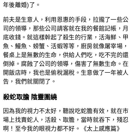
年後離婚)了。
前夫是生意人，利用恩惠的手段，拉攏了一些公
司的領導，那些公司請客就在我的餐館記帳，月
底收錢。就這樣幹起了殺生的行業，活海鮮、甲
魚、鰻魚、螃蟹、活蝦等等，廚房就像屠宰場，
餐桌上是無數的生命，供給人們吃，吃不完的還
倒掉。腐蝕了公司的領導，傷害了無數生命。在
開飯店時，我也是偷稅漏稅。生意做了一年被人
告，我們就關閉了。
殺蛇取膽 陰靈圍繞
因為我的視力不太好，聽說吃蛇膽有效，就在市
場上找賣蛇人，活殺、取膽，當時就吞下，殘忍
啊！至今我的眼視力都不好。《太上感應篇》