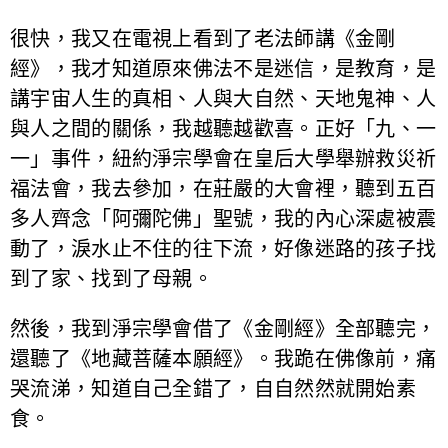
很快，我又在電視上看到了老法師講《金剛
經》，我才知道原來佛法不是迷信，是教育，是
講宇宙人生的真相、人與大自然、天地鬼神、人
與人之間的關係，我越聽越歡喜。正好「九、一
一」事件，紐約淨宗學會在皇后大學舉辦救災祈
福法會，我去參加，在莊嚴的大會裡，聽到五百
多人齊念「阿彌陀佛」聖號，我的內心深處被震
動了，淚水止不住的往下流，好像迷路的孩子找
到了家、找到了母親。
然後，我到淨宗學會借了《金剛經》全部聽完，
還聽了《地藏菩薩本願經》。我跪在佛像前，痛
哭流涕，知道自己全錯了，自自然然就開始素
食。