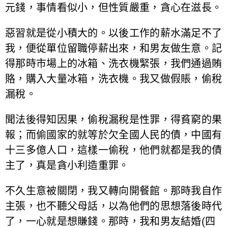
元錢，事情看似小，但性質嚴重，貪心在滋長。
惡習就是從小積大的。以後工作的薪水滿足不了
我，便從單位留職停薪出來，和男友做生意。記
得那時市場上的冰箱、洗衣機緊張，我們通過賄
賂，購入大量冰箱，洗衣機。我又做假賬，偷稅
漏稅。
聞法後得知因果，偷稅漏稅是性罪，得貧窮的果
報；而偷國家的就等於欠全國人民的債，中國有
十三多億人口，這樣一偷稅，他們就都是我的債
主了，真是貪小利造重罪。
不久生意被關閉，我又轉向開餐館。那時我自作
主張，也不聽父母話，以為他們的思想落後時代
了，一心就是想賺錢。那時，我和男友結婚(四