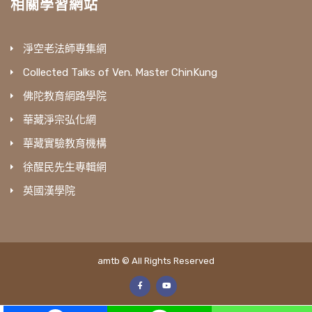
相關學習網站
淨空老法師專集網
Collected Talks of Ven. Master ChinKung
佛陀教育網路學院
華藏淨宗弘化網
華藏實驗教育機構
徐醒民先生專輯網
英國漢學院
amtb © All Rights Reserved