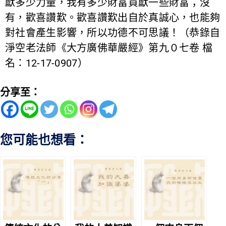
獻多少力量，我有多少財富貢獻一些財富；沒
有，歡喜讚歎。歡喜讚歎出自於真誠心，也能夠
對社會產生影響，所以功德不可思議！（恭錄自
淨空老法師《大方廣佛華嚴經》第九０七卷 檔
名：12-17-0907）
分享至：
您可能也想看：