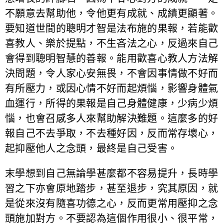
不願意去幫助他，令他更有成就、成績更顯著。
要知道世間的聰明才智是法布施的果報，若能歡
喜教人、樂於提點，不生吝法之心，反過來自己
會得到聰明智慧的善報。能用歡喜心教人方法解
決問題，令人家心安無畏，不會因事情做不好而
有所壓力，或因心情不好而起煩惱，影響身體氣
血運行，所得的果報是自己身體健康，少病少煩
惱，也會召感多人來幫助解決難題。這麼多的好
報自己不去爭取，不去種好因，反而常存壞心，
起抑壓他人之念頭，最終是自己受害。
末學想到自己無論學甚麼都不容易提升，長時學
習之下亦會原地踏步，甚至退步，究其原因，就
是從來沒有隨喜功德之心，反而更常用壓抑之念
頭施加對方。不要認為這個作用很小、很平常，