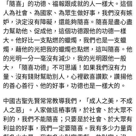
「隨喜」的功德、福報跟成就的人一樣大。這個
人為社會、為國家、為眾生做好事，我們沒有嫉
妒，決定沒有障礙，還能夠隨喜。隨喜是盡心盡
力幫助他、促成他，這個功德跟他的功德一樣
大。他好比一支點燃的蠟燭，我們也是一支蠟
燭，藉他的光把我的蠟燭也點燃，這叫隨喜。他
的光明一分一毫沒有減少，我的光明跟他一般
大，「隨喜功德」不可思議！如果我們沒有力
量、沒有錢財幫助別人，心裡歡喜讚歎，讚揚他
的善心善行、他的好事，功德也是一樣大的。
中國古聖先賢常常教導我們，「成人之美，不成
人之惡」。人家做這樁事情，於社會、於大眾不
利的，我們不能隨喜；只要是於社會、於大眾有
利益的好事，我們一定要隨喜。我有多少力量貢