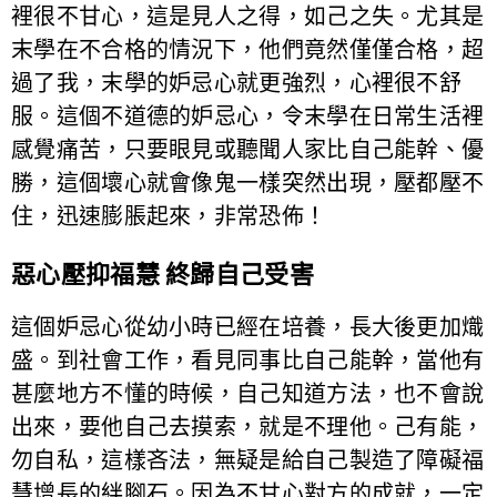
裡很不甘心，這是見人之得，如己之失。尤其是
末學在不合格的情況下，他們竟然僅僅合格，超
過了我，末學的妒忌心就更強烈，心裡很不舒
服。這個不道德的妒忌心，令末學在日常生活裡
感覺痛苦，只要眼見或聽聞人家比自己能幹、優
勝，這個壞心就會像鬼一樣突然出現，壓都壓不
住，迅速膨脹起來，非常恐佈！
惡心壓抑福慧 終歸自己受害
這個妒忌心從幼小時已經在培養，長大後更加熾
盛。到社會工作，看見同事比自己能幹，當他有
甚麼地方不懂的時候，自己知道方法，也不會說
出來，要他自己去摸索，就是不理他。己有能，
勿自私，這樣吝法，無疑是給自己製造了障礙福
慧增長的絆腳石。因為不甘心對方的成就，一定