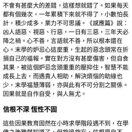
不會有甚麼大的差錯，這樣想就錯了。如果每天
都有個幾次，一年累積下來就不得了，小數怕長
計，積少成多，業力不可思議。《感應篇》說：
凶人語惡、視惡、行惡，一日有三惡，三年天必
降之禍。心不善，言語就不善，所以根本還在
心。末學的妒忌心這麼重，生起的惡念頭常在折
損自己的福報。實在對方沒有甚麼傷害，但自食
其果，被這個妒忌念頭重重的壓抑住，智慧不能
成長上去，而遇貴人相助，解決煩惱的助緣也
少，末學福慧薄弱，亦與此有不可分割之關係。
因果就是自作自受，與人無尤。
信根不深 恆性不固
這些因果教育固然在小時求學階段遇不到，在學