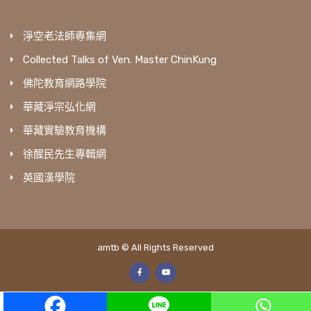
淨空老法師專集網
Collected Talks of Ven. Master ChinKung
佛陀教育網路學院
華藏淨宗弘化網
華藏實驗教育機構
徐醒民先生專輯網
英國漢學院
amtb © All Rights Reserved