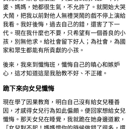
婆、媽媽，她都很生氣，不允許了。就開始大哭
大鬧，把我以前對他人無禮哭鬧的戲不停上演給
我看。我好後悔，過去自己的錯，還害了下一
代。現在我什麼也不要，只希望有一個善良的小
孩，別無他求。給社會留下好人；為社會，為國
家和眾生都能有所貢獻的小孩。
後來，我來到懺悔班，懺悔自己的瞋心和嫉妒
心，這才知道這是我胎教不好、不正確。
跪下來向女兒懺悔
現在學了因果教育，明白自己沒有給女兒種善
因，才感得女兒行為如此偏頗。便回家想給女兒
懺悔。那天女兒在睡覺，我就跪在她身邊道歉，
「女兒對不起！媽媽懷你的時候做錯了很多，還