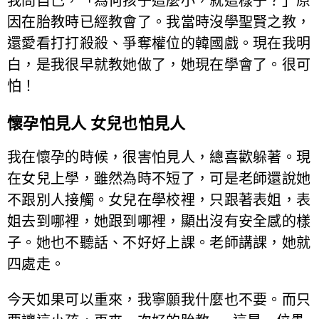
我問自己，「為何孩子這麼小，就這樣子？」原
因在胎教時已經教會了。我當時沒學聖賢之教，
還愛看打打殺殺、爭奪權位的韓國戲。現在我明
白，是我很早就教她做了，她現在學會了。很可
怕！
懷孕怕見人 女兒也怕見人
我在懷孕的時候，很害怕見人，總喜歡躲著。現
在女兒上學，雖然為時不短了，可是老師還說她
不跟別人接觸。女兒在學校裡，只跟著表姐，表
姐去到哪裡，她跟到哪裡，顯出沒有安全感的樣
子。她也不聽話、不好好上課。老師講課，她就
四處走。
今天如果可以重來，我寧願我什麼也不要。而只