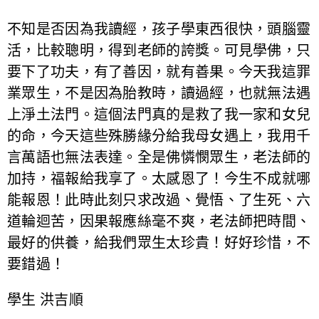
不知是否因為我讀經，孩子學東西很快，頭腦靈
活，比較聰明，得到老師的誇獎。可見學佛，只
要下了功夫，有了善因，就有善果。今天我這罪
業眾生，不是因為胎教時，讀過經，也就無法遇
上淨土法門。這個法門真的是救了我一家和女兒
的命，今天這些殊勝緣分給我母女遇上，我用千
言萬語也無法表達。全是佛憐憫眾生，老法師的
加持，福報給我享了。太感恩了！今生不成就哪
能報恩！此時此刻只求改過、覺悟、了生死、六
道輪迴苦，因果報應絲毫不爽，老法師把時間、
最好的供養，給我們眾生太珍貴！好好珍惜，不
要錯過！
學生 洪吉順