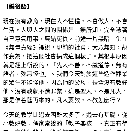
【編後語】
現在沒有教育，現在人不懂禮，不會做人，不會
生活。人與人之間的關係是一無所知，完全憑著
自己意氣用事，廣結冤仇，前途一片黑暗。佛在
《無量壽經》裡說，現前的社會，大眾無知，胡
作妄為，把這個社會搞成這個樣子。其根本原因
就是經上所說的，「先人不善，不識道德，無有
語者，殊無怪也」。我們今天對於這些造作罪業
的眾生不能怪他，因為他的父母、長輩沒有教好
他。沒有教就不造罪業，這是聖人，不是凡人，
那是佛菩薩再來的。凡人要教，不教怎麼行？
今天的教學比過去困難太多了，過去有基礎，從
小教好教，儒家常說的「教子嬰孩」。真正有學