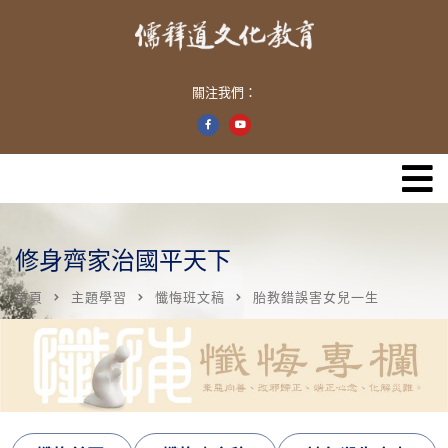
關注我們：
修身齊家治國平天下
首頁
主題學習
懺悔班文稿
胎教錯誤害女兒一生