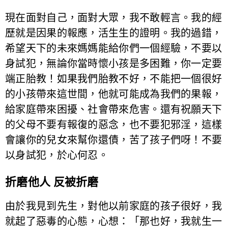
現在面對自己，面對大眾，我不敢輕言。我的經
歷就是因果的報應，活生生的證明。我的過錯，
希望天下的未來媽媽能給你們一個經驗，不要以
身試犯，無論你當時懷小孩是多困難，你一定要
端正胎教！如果我們胎教不好，不能把一個很好
的小孩帶來這世間，他就可能成為我們的果報，
給家庭帶來困擾、社會帶來危害。還有祝願天下
的父母不要有報復的惡念，也不要犯邪淫，這樣
會讓你的兒女來幫你還債，苦了孩子們呀！不要
以身試犯，於心何忍。
折磨他人 反被折磨
由於我見到先生，對他以前家庭的孩子很好，我
就起了惡毒的心態，心想：「那也好，我就生一