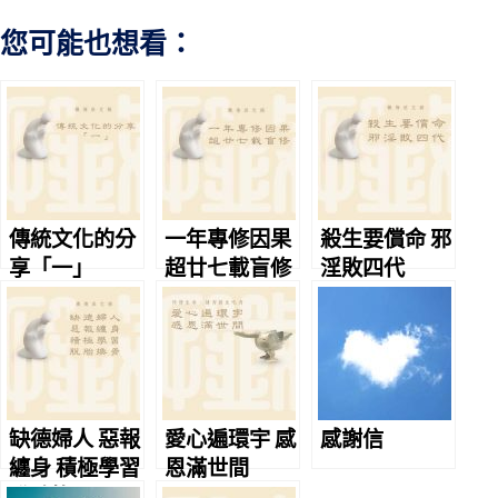
您可能也想看：
傳統文化的分
一年專修因果
殺生要償命 邪
享「一」
超廿七載盲修
淫敗四代
缺德婦人 惡報
愛心遍環宇 感
感謝信
纏身 積極學習
恩滿世間
脫胎換骨