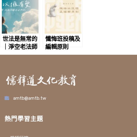
世法是無常的
懺悔班投稿及
｜淨空老法師
編輯原則
開示
amtb@amtb.tw
熱門學習主題