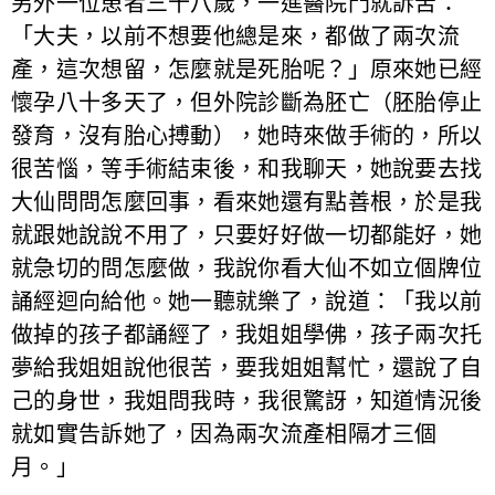
另外一位患者三十八歲，一進醫院門就訴苦：
「大夫，以前不想要他總是來，都做了兩次流
產，這次想留，怎麼就是死胎呢？」原來她已經
懷孕八十多天了，但外院診斷為胚亡（胚胎停止
發育，沒有胎心搏動），她時來做手術的，所以
很苦惱，等手術結束後，和我聊天，她說要去找
大仙問問怎麼回事，看來她還有點善根，於是我
就跟她說說不用了，只要好好做一切都能好，她
就急切的問怎麼做，我說你看大仙不如立個牌位
誦經迴向給他。她一聽就樂了，說道：「我以前
做掉的孩子都誦經了，我姐姐學佛，孩子兩次托
夢給我姐姐說他很苦，要我姐姐幫忙，還說了自
己的身世，我姐問我時，我很驚訝，知道情況後
就如實告訴她了，因為兩次流產相隔才三個
月。」