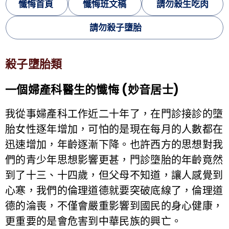
懺悔首頁
懺悔班文稿
請勿殺生吃肉
請勿殺子墮胎
殺子墮胎類
一個婦產科醫生的懺悔 (妙音居士)
我從事婦產科工作近二十年了，在門診接診的墮
胎女性逐年增加，可怕的是現在每月的人數都在
迅速增加，年齡逐漸下降。也許西方的思想對我
們的青少年思想影響更甚，門診墮胎的年齡竟然
到了十三、十四歲，但父母不知道，讓人感覺到
心寒，我們的倫理道德就要突破底線了，倫理道
德的淪喪，不僅會嚴重影響到國民的身心健康，
更重要的是會危害到中華民族的興亡。