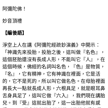
阿彌陀佛！
妙音頂禮
【編後語】
淨空上人在講《阿彌陀經疏鈔演義》中開示：
「神識先來投胎，投胎之後，這叫做『名色』，
這個胚胎還沒有長成人形，不能叫它『人』，在
這個時候，佛經的名詞叫名色，『色』是物質，
『名』，它有精神，它有神識在裡面，它是活
的，它不是死的，所以叫它做名色。在母胎裡面
再長大一點就長成人形，六根具足，就是眼耳鼻
舌身具足了，這叫它做『六入』，我們現在講胎
兒。到『受』這就出胎了，這一出胎他就有感