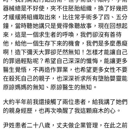
器械總是不好使，夾不住胚胎組織，換了好幾把
才緩緩將組織取出來，比往常手術多了四、五分
鐘，當時聽她講只是覺得像聽故事，現在回想起
來，這是一個求生者的呼喚，我們卻沒有善待
他，給他一個生存下來的機會，我們是多麼愚癡
啊！造下彌天大罪卻茫然無知！怎樣才能讓自己
的罪過輕點呢？希望自己深深的懺悔，能讓更多
醫生覺悟，不再造作罪業，也希望更多女性不要
在殺死自己的親子，也深深祈求所有墮胎嬰靈能
原諒媽媽的無知、原諒醫生的無知。
大約半年前我還接觸了兩位患者，給我講了她們
的親身經歷，也再次喚醒了我這顆麻木的心。
尹姓患者二十八歲，丈夫做企業管理，在此之前