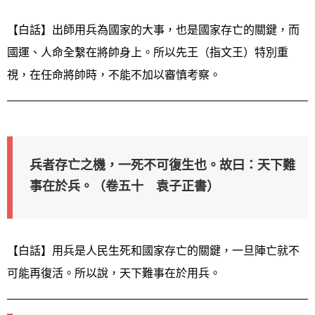
【白話】出師用兵為國家的大事，也是國家存亡的關鍵，而
國運、人命全繫在將帥身上。所以先王（指文王）特別重
視，在任命將帥時，不能不加以審慎考察。
兵者存亡之機，一死不可復生也。故曰：天下難
事在於兵。（卷五十 袁子正書）
【白話】用兵是人民生死和國家存亡的關鍵，一旦陣亡就不
可能再復活。所以說，天下難事在於用兵。