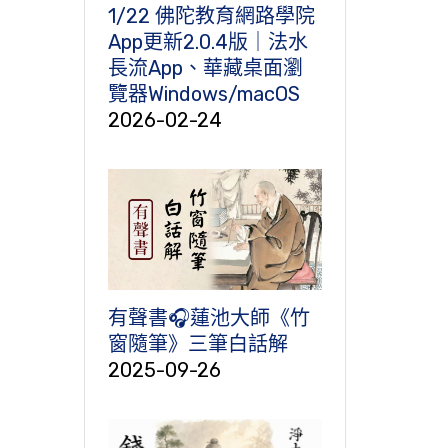
1/22 佛陀教育網路學院
App更新2.0.4版｜法水
長流App、華藏桌面瀏
覽器Windows/macOS
2026-02-24
有聲書🎧蓮池大師《竹
窗隨筆》三筆白話解
2025-09-26