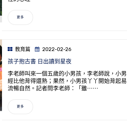
更多
教育篇
2022-02-26
孩子抱古書 日出讀到星夜
李老師叫來一個五歲的小男孩，李老師說，小男
經比他背得還熟；果然，小男孩丫丫開始背起易
流暢自然。記者問李老師：「雖⋯⋯
更多