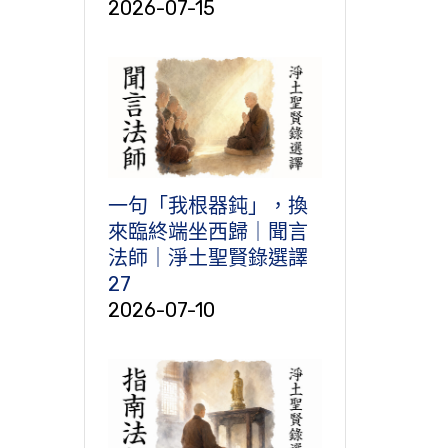
2026-07-15
一句「我根器鈍」，換
來臨終端坐西歸｜聞言
法師｜淨土聖賢錄選譯
27
2026-07-10