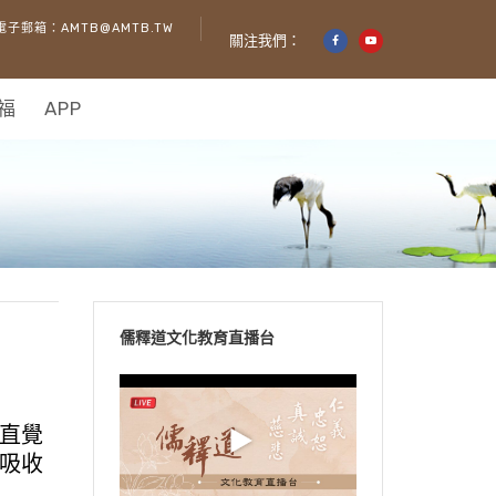
電子郵箱：AMTB@AMTB.TW
關注我們：
福
APP
儒釋道文化教育直播台
直覺
吸收