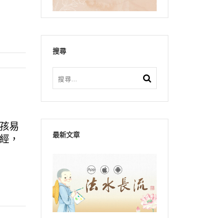
搜尋
孩易
最新文章
經，