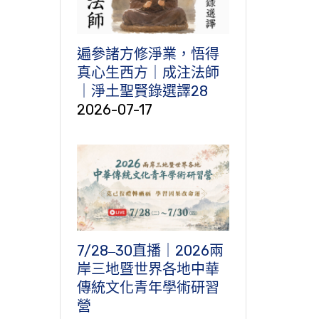
遍參諸方修淨業，悟得
真心生西方｜成注法師
｜淨土聖賢錄選譯28
2026-07-17
7/28‒30直播｜2026兩
岸三地暨世界各地中華
傳統文化青年學術研習
營