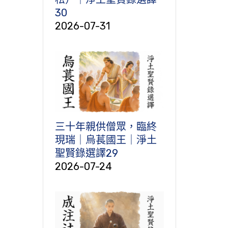
30
2026-07-31
三十年親供僧眾，臨終
現瑞｜烏萇國王｜淨土
聖賢錄選譯29
2026-07-24