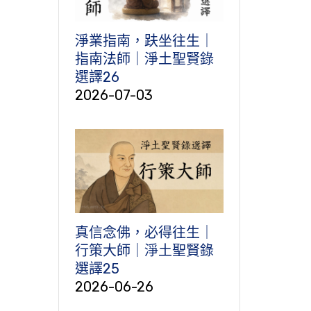
淨業指南，趺坐往生｜
指南法師｜淨土聖賢錄
選譯26
2026-07-03
真信念佛，必得往生｜
行策大師｜淨土聖賢錄
選譯25
2026-06-26