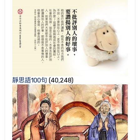
靜思語100句
(40,248)