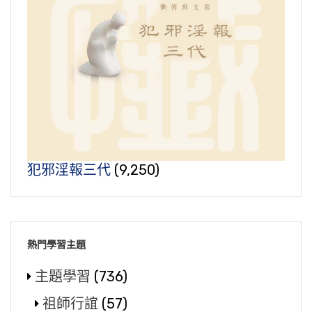
犯邪淫報三代
(9,250)
熱門學習主題
主題學習
(736)
祖師行誼
(57)