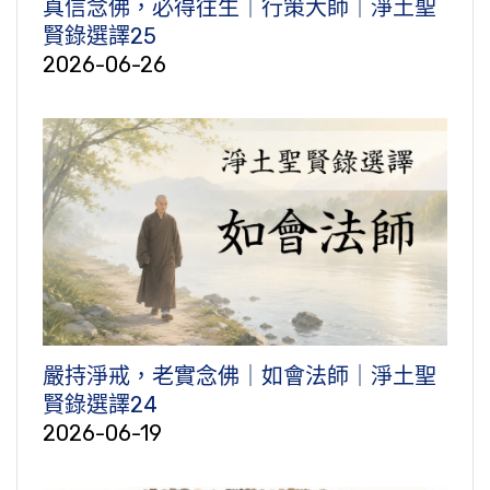
真信念佛，必得往生｜行策大師｜淨土聖
賢錄選譯25
2026-06-26
嚴持淨戒，老實念佛｜如會法師｜淨土聖
賢錄選譯24
2026-06-19