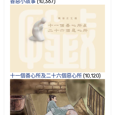
善惡小故事
(10,367)
十一個善心所及二十六個惡心所
(10,120)