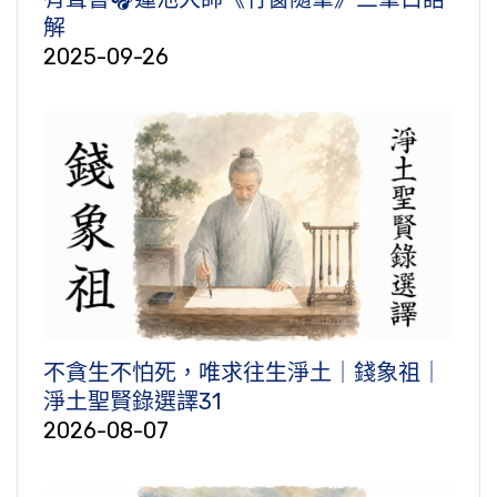
解
2025-09-26
不貪生不怕死，唯求往生淨土｜錢象祖｜
淨土聖賢錄選譯31
2026-08-07