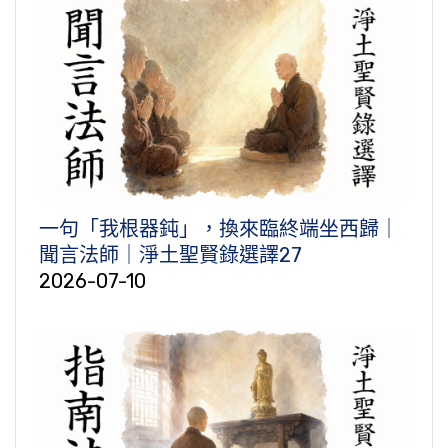
一句「我根器鈍」，換來臨終端坐西歸｜
聞言法師｜淨土聖賢錄選譯27
2026-07-10