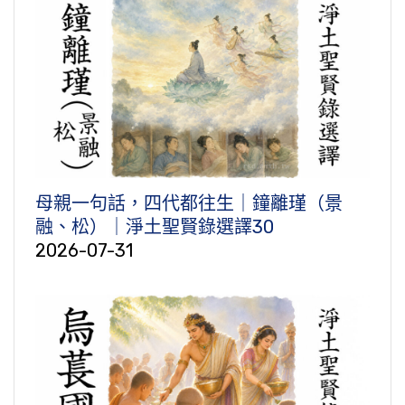
母親一句話，四代都往生｜鐘離瑾（景
融、松）｜淨土聖賢錄選譯30
2026-07-31