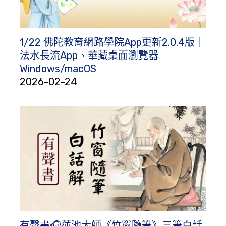
1/22 佛陀教育網路學院App更新2.0.4版｜
法水長流App、華藏桌面瀏覽器
Windows/macOS
2026-02-24
有聲書🎧蓮池大師《竹窗隨筆》三筆白話