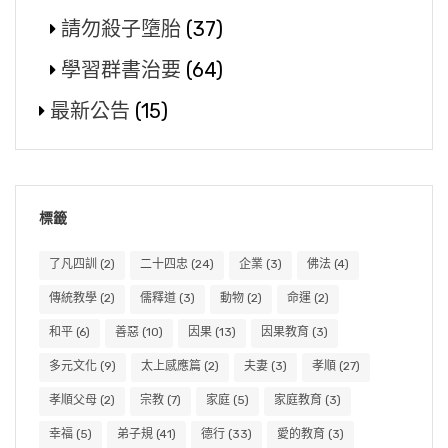
請勿殺子墮胎
(37)
學習群書治要
(64)
最新公告
(15)
標籤
了凡四訓
(2)
二十四忠
(24)
企業
(3)
佛法
(4)
傳統教學
(2)
儒釋道
(3)
動物
(2)
命運
(2)
和平
(6)
善惡
(10)
因果
(13)
因果教育
(3)
多元文化
(9)
太上感應篇
(2)
夫妻
(3)
孝順
(27)
孝順父母
(2)
宗教
(7)
家庭
(5)
家庭教育
(3)
幸福
(5)
弟子規
(41)
德行
(33)
愛的教育
(3)