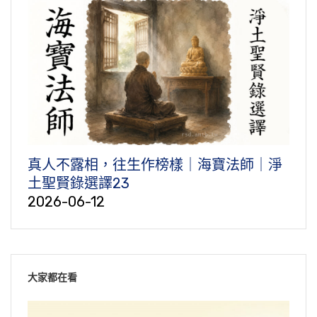
真人不露相，往生作榜樣｜海寶法師｜淨
土聖賢錄選譯23
2026-06-12
大家都在看