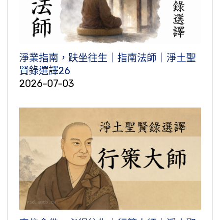
淨業指南，趺坐往生｜指南法師｜淨土聖
賢錄選譯26
2026-07-03