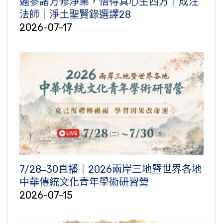
遍參諸方修淨業，悟得真心生西方｜成注
法師｜淨土聖賢錄選譯28
2026-07-17
7/28‒30直播｜2026兩岸三地暨世界各地
中華傳統文化青年學術研習營
2026-07-15