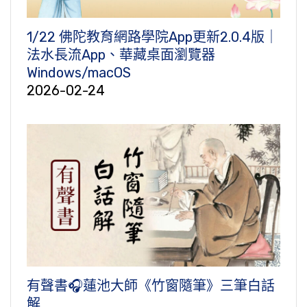
1/22 佛陀教育網路學院App更新2.0.4版｜
法水長流App、華藏桌面瀏覽器
Windows/macOS
2026-02-24
有聲書🎧蓮池大師《竹窗隨筆》三筆白話
解