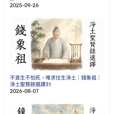
2025-09-26
不貪生不怕死，唯求往生淨土｜錢象祖｜
淨土聖賢錄選譯31
2026-08-07