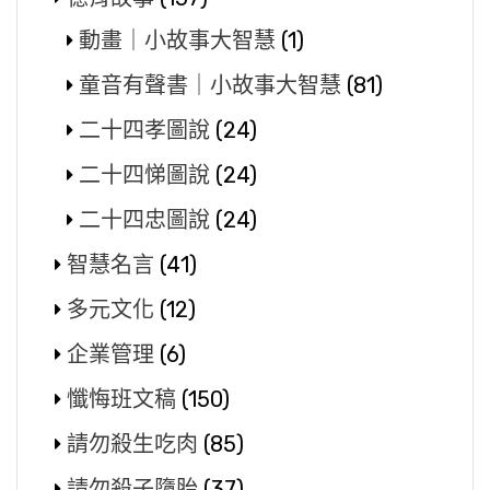
動畫｜小故事大智慧
(1)
童音有聲書｜小故事大智慧
(81)
二十四孝圖說
(24)
二十四悌圖說
(24)
二十四忠圖說
(24)
智慧名言
(41)
多元文化
(12)
企業管理
(6)
懺悔班文稿
(150)
請勿殺生吃肉
(85)
請勿殺子墮胎
(37)