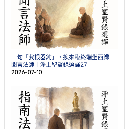
一句「我根器鈍」，換來臨終端坐西歸｜
聞言法師｜淨土聖賢錄選譯27
2026-07-10