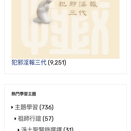
犯邪淫報三代
(9,251)
熱門學習主題
主題學習
(736)
祖師行誼
(57)
淨土聖賢錄選譯
(31)