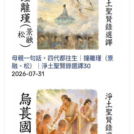
母親一句話，四代都往生｜鐘離瑾（景
融、松）｜淨土聖賢錄選譯30
2026-07-31