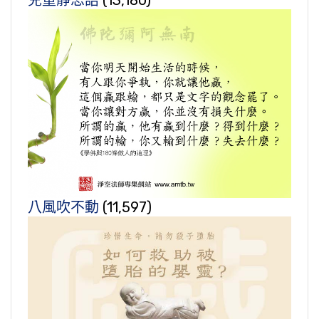
兒童靜思語
(13,180)
八風吹不動
(11,597)