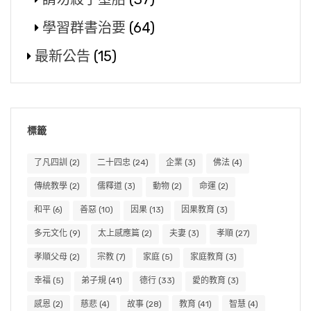
學習群書治要
(64)
最新公告
(15)
標籤
了凡四訓
(2)
二十四忠
(24)
企業
(3)
佛法
(4)
傳統教學
(2)
儒釋道
(3)
動物
(2)
命運
(2)
和平
(6)
善惡
(10)
因果
(13)
因果教育
(3)
多元文化
(9)
太上感應篇
(2)
夫妻
(3)
孝順
(27)
孝順父母
(2)
宗教
(7)
家庭
(5)
家庭教育
(3)
幸福
(5)
弟子規
(41)
德行
(33)
愛的教育
(3)
感恩
(2)
慈悲
(4)
故事
(28)
教育
(41)
智慧
(4)