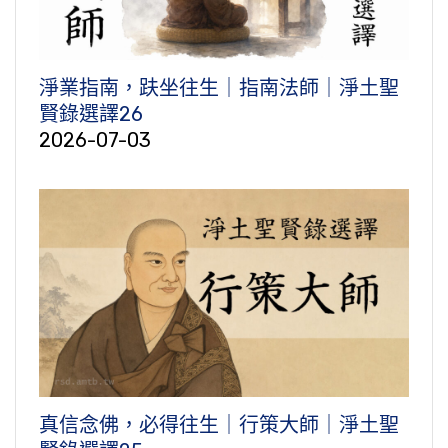
淨業指南，趺坐往生｜指南法師｜淨土聖
賢錄選譯26
2026-07-03
真信念佛，必得往生｜行策大師｜淨土聖