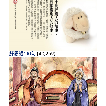
靜思語100句
(40,259)