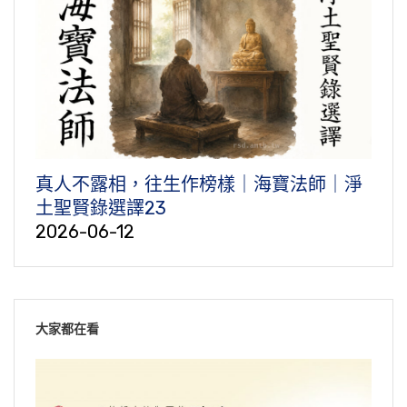
真人不露相，往生作榜樣｜海寶法師｜淨
土聖賢錄選譯23
2026-06-12
大家都在看