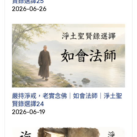
賢錄選譯25
2026-06-26
嚴持淨戒，老實念佛｜如會法師｜淨土聖
賢錄選譯24
2026-06-19