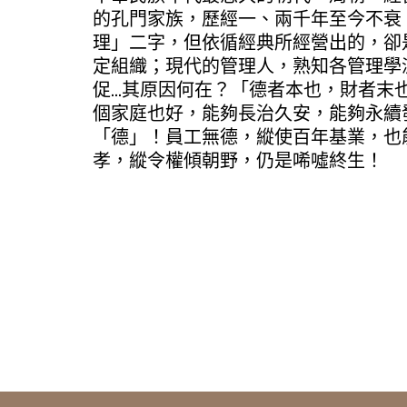
的孔門家族，歷經一、兩千年至今不衰
理」二字，但依循經典所經營出的，卻
定組織；現代的管理人，熟知各管理學
促…其原因何在？「德者本也，財者末
個家庭也好，能夠長治久安，能夠永續
「德」！員工無德，縱使百年基業，也
孝，縱令權傾朝野，仍是唏噓終生！