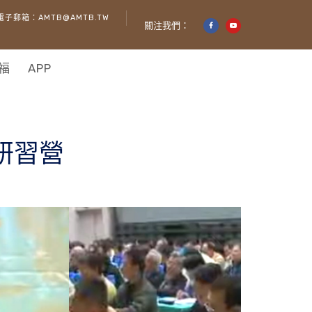
電子郵箱：AMTB@AMTB.TW
關注我們：
福
APP
研習營