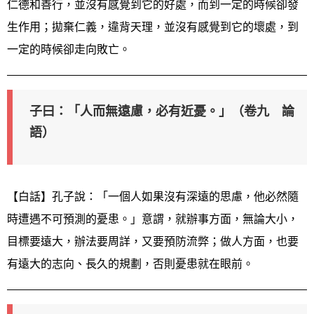
仁德和善行，並沒有感覺到它的好處，而到一定的時候卻發
生作用；拋棄仁義，違背天理，並沒有感覺到它的壞處，到
一定的時候卻走向敗亡。
子曰：「人而無遠慮，必有近憂。」（卷九 論
語）
【白話】孔子說：「一個人如果沒有深遠的思慮，他必然隨
時遭遇不可預測的憂患。」意謂，就辦事方面，無論大小，
目標要遠大，辦法要周詳，又要預防流弊；做人方面，也要
有遠大的志向、長久的規劃，否則憂患就在眼前。